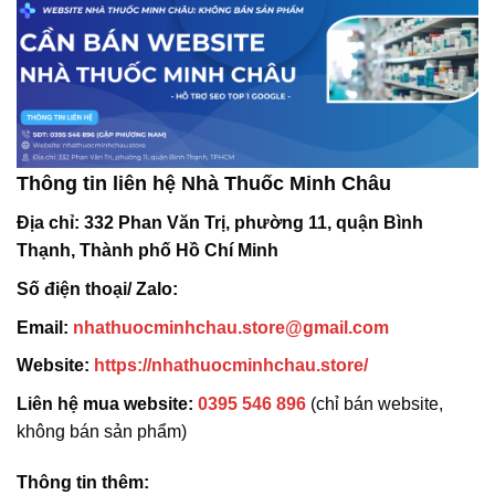
Thông tin liên hệ Nhà Thuốc Minh Châu
Địa chỉ:
332 Phan Văn Trị, phường 11, quận Bình
Thạnh, Thành phố Hồ Chí Minh
Số điện thoại/ Zalo:
Email:
nhathuocminhchau.store@gmail.com
Website:
https://nhathuocminhchau.store/
Liên hệ mua website:
0395 546 896
(chỉ bán website,
không bán sản phẩm)
Thông tin thêm: