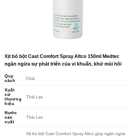
Xịt bó bột Cast Comfort Spray Altco 150ml Medtec
ngăn ngừa sự phát triển của vi khuẩn, khử mùi hôi
Quy
Chai
cách
Xuất
xứ
Thái Lan
thương
hiệu
Nước
sản
Thái Lan
xuất
Xịt bó bột Cast Comfort Spray Altco giúp ngăn ngừa