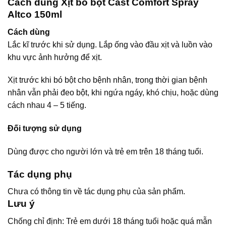
Cách dùng Xịt bó bột Cast Comfort Spray
Altco 150ml
Cách dùng
Lắc kĩ trước khi sử dụng. Lắp ống vào đầu xịt và luồn vào
khu vực ảnh hưởng để xịt.
Xịt trước khi bó bột cho bệnh nhân, trong thời gian bệnh
nhân vẫn phải đeo bột, khi ngứa ngáy, khó chịu, hoặc dùng
cách nhau 4 – 5 tiếng.
Đối tượng sử dụng
Dùng được cho người lớn và trẻ em trên 18 tháng tuổi.
Tác dụng phụ
Chưa có thông tin về tác dụng phụ của sản phẩm.
Lưu ý
Chống chỉ định: Trẻ em dưới 18 tháng tuổi hoặc quá mẫn