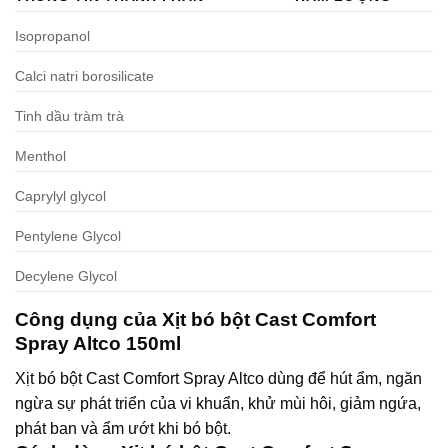
Isopropanol
Calci natri borosilicate
Tinh dầu tràm trà
Menthol
Caprylyl glycol
Pentylene Glycol
Decylene Glycol
Công dụng của Xịt bó bột Cast Comfort
Spray Altco 150ml
Xịt bó bột Cast Comfort Spray Altco dùng để hút ẩm, ngăn
ngừa sự phát triển của vi khuẩn, khử mùi hôi, giảm ngứa,
phát ban và ẩm ướt khi bó bột.