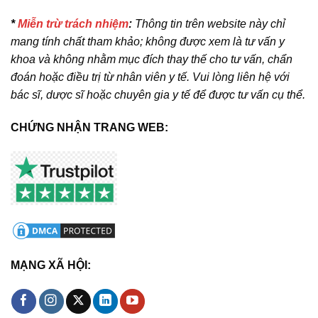
*
Miễn trừ trách nhiệm
:
Thông tin trên website này chỉ
mang tính chất tham khảo; không được xem là tư vấn y
khoa và không nhằm mục đích thay thế cho tư vấn, chẩn
đoán hoặc điều trị từ nhân viên y tế. Vui lòng liên hệ với
bác sĩ, dược sĩ hoặc chuyên gia y tế để được tư vấn cụ thể.
CHỨNG NHẬN TRANG WEB:
MẠNG XÃ HỘI: