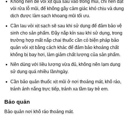
Không nên để vòi xịt quá sâu vào trong mũi, chỉ nên đặt
vòi rửa lỗ mũi, để không gây cảm giác khó chịu và dung
dịch được làm sạch khoang mũi tối ưu.
Cần lau vòi xịt sạch sẽ sau khi sử dụng để đảm bảo vệ
sinh cho sản phẩm. Đậy nắp kín sau khi sử dụng, trong
trường hợp mất nắp chai thuốc cần có biện pháp bảo
quản vòi xịt bằng cách khác để đảm bảo khoáng chất
không bị bay hơi, làm giảm chất lượng của sản phẩm.
Nên dùng với liều lượng vừa đủ, không nên lạm dụng
sử dụng quá nhiều lần/ngày.
Cần bảo quản thuốc xịt mũi ở nơi thoáng mát, khô ráo,
tránh ánh nắng trực tiếp, tránh xa tầm tay trẻ em.
Bảo quản
Bảo quản nơi khô ráo thoáng mát.