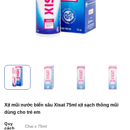
Xịt mũi nước biển sâu Xisat 75ml xịt sạch thông mũi
dùng cho trẻ em
Quy
Chai x 75ml
cách