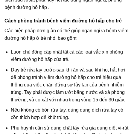
bệnh đường hô hấp .
Cách phòng tránh bệnh viêm đường hô hấp cho trẻ
Các biện pháp đơn giản có thể giúp ngăn ngừa bệnh viêm
đường hô hấp ở trẻ nhỏ, bao gồm:
Luôn chủ động cập nhật tất cả các loại vắc xin phòng
viêm đường hô hấp của trẻ.
Dạy trẻ rửa tay trước-sau khi ăn và sau khi ho, hắt hơi
để phòng tránh viêm đường hô hấp cho trẻ hiệu quả
thông qua việc chặn đứng sự lây lan của bệnh nhiễm
trùng. Tay phải được làm ướt bằng nước và xà phòng
thường, và cọ xát với nhau trong vòng 15 đến 30 giây.
Nếu không có bồn rửa tay, dùng dung dịch rửa tay có
cồn thích hợp để khử trùng.
Phụ huynh cần sử dụng chất tẩy rửa gia dụng diệt vi-rút