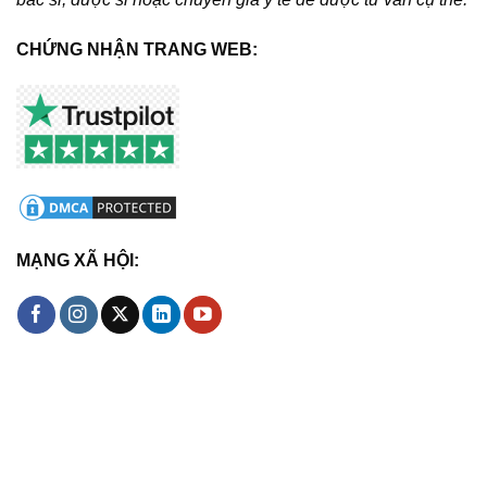
CHỨNG NHẬN TRANG WEB:
MẠNG XÃ HỘI: