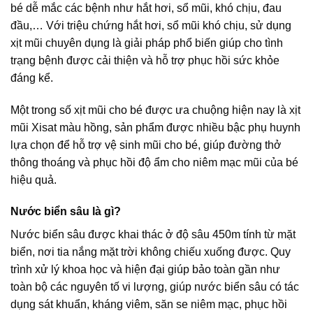
bé dễ mắc các bệnh như hắt hơi, sổ mũi, khó chịu, đau
đầu,… Với triệu chứng hắt hơi, sổ mũi khó chịu, sử dụng
xịt mũi chuyên dụng là giải pháp phổ biến giúp cho tình
trạng bệnh được cải thiện và hỗ trợ phục hồi sức khỏe
đáng kể.
Một trong số xịt mũi cho bé được ưa chuộng hiện nay là xịt
mũi Xisat màu hồng, sản phẩm được nhiều bậc phụ huynh
lựa chọn để hỗ trợ vệ sinh mũi cho bé, giúp đường thở
thông thoáng và phục hồi độ ẩm cho niêm mạc mũi của bé
hiệu quả.
Nước biển sâu là gì?
Nước biển sâu được khai thác ở độ sâu 450m tính từ mặt
biển, nơi tia nắng mặt trời không chiếu xuống được. Quy
trình xử lý khoa học và hiện đại giúp bảo toàn gần như
toàn bộ các nguyên tố vi lượng, giúp nước biển sâu có tác
dụng sát khuẩn, kháng viêm, săn se niêm mạc, phục hồi