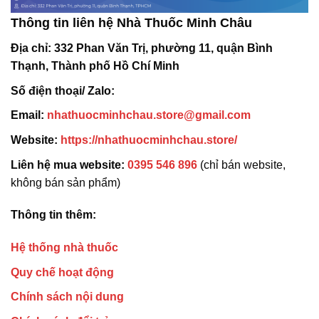
Thông tin liên hệ Nhà Thuốc Minh Châu
Địa chỉ:
332 Phan Văn Trị, phường 11, quận Bình
Thạnh, Thành phố Hồ Chí Minh
Số điện thoại/ Zalo:
Email:
nhathuocminhchau.store@gmail.com
Website:
https://nhathuocminhchau.store/
Liên hệ mua website:
0395 546 896
(chỉ bán website,
không bán sản phẩm)
Thông tin thêm:
Hệ thống nhà thuốc
Quy chế hoạt động
Chính sách nội dung