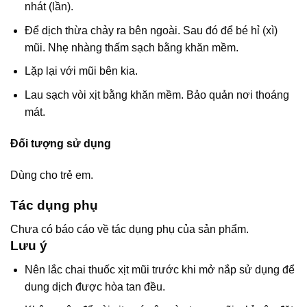
nhát (lần).
Để dịch thừa chảy ra bên ngoài. Sau đó để bé hỉ (xì)
mũi. Nhẹ nhàng thấm sạch bằng khăn mềm.
Lặp lại với mũi bên kia.
Lau sạch vòi xịt bằng khăn mềm. Bảo quản nơi thoáng
mát.
Đối tượng sử dụng
Dùng cho trẻ em.
Tác dụng phụ
Chưa có báo cáo về tác dụng phụ của sản phẩm.
Lưu ý
Nên lắc chai thuốc xịt mũi trước khi mở nắp sử dụng để
dung dịch được hòa tan đều.