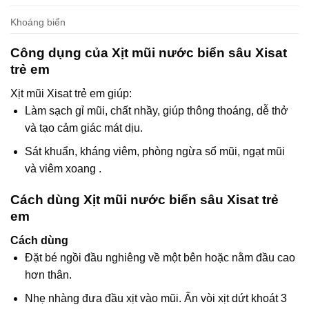
Khoáng biển
Công dụng của Xịt mũi nước biển sâu Xisat
trẻ em
Xịt mũi Xisat trẻ em giúp:
Làm sạch gỉ mũi, chất nhầy, giúp thông thoáng, dễ thở
và tạo cảm giác mát dịu.
Sát khuẩn, kháng viêm, phòng ngừa sổ mũi, ngạt mũi
và viêm xoang .
Cách dùng Xịt mũi nước biển sâu Xisat trẻ
em
Cách dùng
Đặt bé ngồi đầu nghiêng về một bên hoặc nằm đầu cao
hơn thân.
Nhẹ nhàng đưa đầu xịt vào mũi. Ấn vòi xịt dứt khoát 3