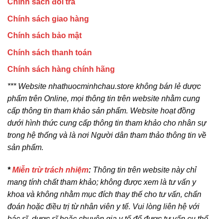
Chính sách đổi trả
Chính sách giao hàng
Chính sách bảo mật
Chính sách thanh toán
Chính sách hàng chính hãng
*** Website nhathuocminhchau.store không bán lẻ dược
phẩm trên Online, mọi thông tin trên website nhằm cung
cấp thông tin tham khảo sản phẩm. Website hoạt đồng
dưới hình thức cung cấp thông tin tham khảo cho nhân sự
trong hệ thống và là nơi Người dân tham thảo thông tin về
sản phẩm.
*
Miễn trừ trách nhiệm
:
Thông tin trên website này chỉ
mang tính chất tham khảo; không được xem là tư vấn y
khoa và không nhằm mục đích thay thế cho tư vấn, chẩn
đoán hoặc điều trị từ nhân viên y tế. Vui lòng liên hệ với
bác sĩ, dược sĩ hoặc chuyên gia y tế để được tư vấn cụ thể.