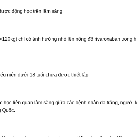
dược động học trên lâm sàng.
 >120kg) chỉ có ảnh hưởng nhỏ lên nồng độ rivaroxaban trong h
ếu niên dưới 18 tuổi chưa được thiết lập.
 học liên quan lâm sàng giữa các bệnh nhân da trắng, người 
g Quốc.