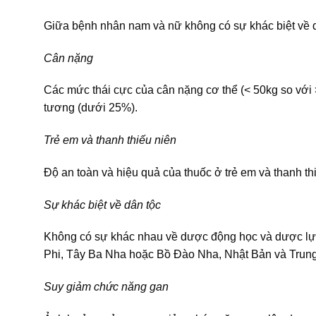
Giữa bệnh nhân nam và nữ không có sự khác biệt về 
Cân nặng
Các mức thái cực của cân nặng cơ thể (< 50kg so với
tương (dưới 25%).
Trẻ em và thanh thiếu niên
Độ an toàn và hiệu quả của thuốc ở trẻ em và thanh thi
Sự khác biệt về dân tộc
Không có sự khác nhau về dược động học và dược lực
Phi, Tây Ba Nha hoặc Bồ Đào Nha, Nhật Bản và Trun
Suy giảm chức năng gan