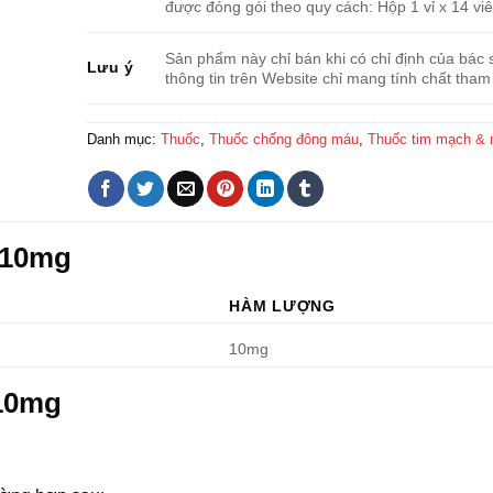
được đóng gói theo quy cách: Hộp 1 vỉ x 14 viê
Sản phẩm này chỉ bán khi có chỉ định của bác s
Lưu ý
thông tin trên Website chỉ mang tính chất tham
Danh mục:
Thuốc
,
Thuốc chống đông máu
,
Thuốc tim mạch &
 10mg
HÀM LƯỢNG
10mg
 10mg