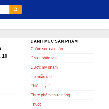
DANH MỤC SẢN PHẨM
a
Chăm sóc cá nhân
x 10
Chưa phân loại
Dược mỹ phẩm
Hệ miễn dịch
Thiết bị y tế
Thực phẩm chức năng
Thuốc