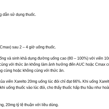
g dẫn sử dụng thuốc.
Cmax) sau 2 – 4 giờ uống thuốc.
ng và sinh khả dụng đường uống cao (80 – 100%) với viên 10
uốc cùng với thức ăn không làm ảnh hưởng đến AUC hoặc Cmax c
ng cùng hoặc không cùng với thức ăn.
a viên Xarelto 20mg uống lúc đói chỉ đạt 66%. Khi uống Xare
khi uống thuốc vào lúc đói, cho thấy thuốc hấp thu hầu như hoà
g, 20mg tỷ lệ thuận với liều dùng.