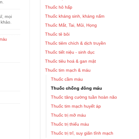
n.
Thuốc hô hấp
Thuốc kháng sinh, kháng nấm
ĩ, mọi
 khảo.
Thuốc Mắt, Tai, Mũi, Họng
Thuốc tê bôi
 máu
Thuốc tiêm chích & dịch truyền
Thuốc tiết niệu - sinh dục
Thuốc tiêu hoá & gan mật
Thuốc tim mạch & máu
Thuốc cầm máu
Thuốc chống đông máu
Thuốc tăng cường tuần hoàn não
Thuốc tim mạch huyết áp
Thuốc trị mỡ máu
Thuốc trị thiếu máu
Thuốc trị trĩ, suy giãn tĩnh mạch