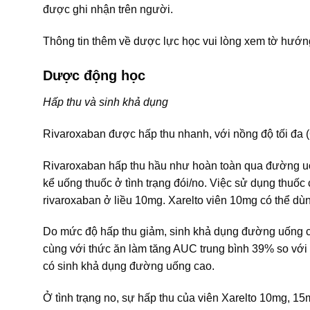
được ghi nhận trên người.
Thông tin thêm về dược lực học vui lòng xem tờ hướn
Dược động học
Hấp thu và sinh khả dụng
Rivaroxaban được hấp thu nhanh, với nồng độ tối đa (
Rivaroxaban hấp thu hầu như hoàn toàn qua đường uố
kể uống thuốc ở tình trạng đói/no. Việc sử dụng th
rivaroxaban ở liều 10mg. Xarelto viên 10mg có thể dù
Do mức độ hấp thu giảm, sinh khả dụng đường uống củ
cùng với thức ăn làm tăng AUC trung bình 39% so với 
có sinh khả dụng đường uống cao.
Ở tình trạng no, sự hấp thu của viên Xarelto 10mg, 15m