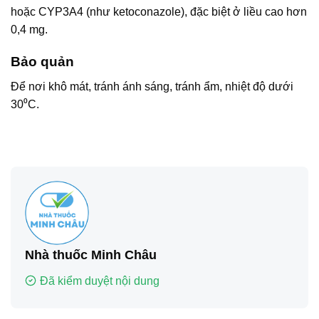
hoặc CYP3A4 (như ketoconazole), đặc biệt ở liều cao hơn
0,4 mg.
Bảo quản
Để nơi khô mát, tránh ánh sáng, tránh ẩm, nhiệt độ dưới
30⁰C.
Nhà thuốc Minh Châu
Đã kiểm duyệt nội dung