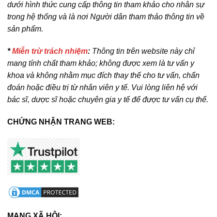
dưới hình thức cung cấp thông tin tham khảo cho nhân sự
trong hệ thống và là nơi Người dân tham thảo thông tin về
sản phẩm.
*
Miễn trừ trách nhiệm
:
Thông tin trên website này chỉ
mang tính chất tham khảo; không được xem là tư vấn y
khoa và không nhằm mục đích thay thế cho tư vấn, chẩn
đoán hoặc điều trị từ nhân viên y tế. Vui lòng liên hệ với
bác sĩ, dược sĩ hoặc chuyên gia y tế để được tư vấn cụ thể.
CHỨNG NHẬN TRANG WEB:
MẠNG XÃ HỘI: