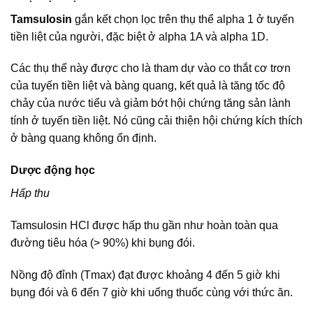
Tamsulosin
gắn kết chọn lọc trên thụ thể alpha 1 ở tuyến
tiền liệt của người, đặc biệt ở alpha 1A và alpha 1D.
Các thụ thể này được cho là tham dự vào co thắt cơ trơn
của tuyến tiền liệt và bàng quang, kết quả là tăng tốc độ
chảy của nước tiểu và giảm bớt hội chứng tăng sản lành
tính ở tuyến tiền liệt. Nó cũng cải thiện hội chứng kích thích
ở bàng quang không ổn định.
Dược động học
Hấp thu
Tamsulosin HCl được hấp thu gần như hoàn toàn qua
đường tiêu hóa (> 90%) khi bụng đói.
Nồng độ đỉnh (Tmax) đạt được khoảng 4 đến 5 giờ khi
bụng đói và 6 đến 7 giờ khi uống thuốc cùng với thức ăn.