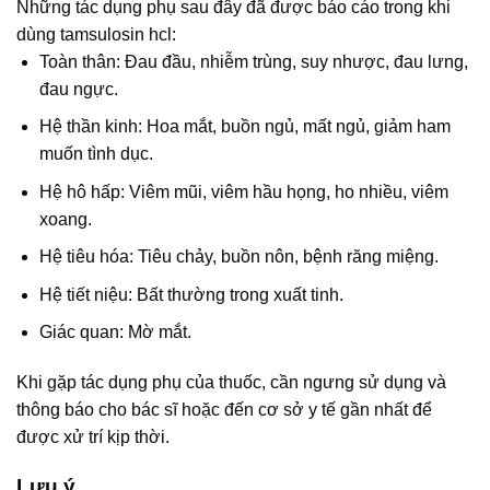
Những tác dụng phụ sau đây đã được báo cáo trong khi
dùng tamsulosin hcl:
Toàn thân: Đau đầu, nhiễm trùng, suy nhược, đau lưng,
đau ngực.
Hệ thần kinh: Hoa mắt, buồn ngủ, mất ngủ, giảm ham
muốn tình dục.
Hệ hô hấp: Viêm mũi, viêm hầu họng, ho nhiều, viêm
xoang.
Hệ tiêu hóa: Tiêu chảy, buồn nôn, bệnh răng miệng.
Hệ tiết niệu: Bất thường trong xuất tinh.
Giác quan: Mờ mắt.
Khi gặp tác dụng phụ của thuốc, cần ngưng sử dụng và
thông báo cho bác sĩ hoặc đến cơ sở y tế gần nhất để
được xử trí kịp thời.
Lưu ý