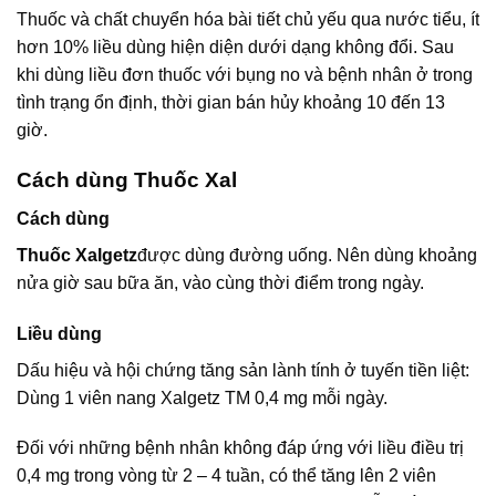
Thuốc và chất chuyển hóa bài tiết chủ yếu qua nước tiểu, ít
hơn 10% liều dùng hiện diện dưới dạng không đổi. Sau
khi dùng liều đơn thuốc với bụng no và bệnh nhân ở trong
tình trạng ổn định, thời gian bán hủy khoảng 10 đến 13
giờ.
Cách dùng Thuốc Xal
Cách dùng
Thuốc Xalgetz
được dùng đường uống. Nên dùng khoảng
nửa giờ sau bữa ăn, vào cùng thời điểm trong ngày.
Liều dùng
Dấu hiệu và hội chứng tăng sản lành tính ở tuyến tiền liệt:
Dùng 1 viên nang Xalgetz TM 0,4 mg mỗi ngày.
Đối với những bệnh nhân không đáp ứng với liều điều trị
0,4 mg trong vòng từ 2 – 4 tuần, có thể tăng lên 2 viên