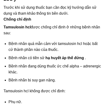
Trước khi sử dụng thuốc bạn cần đọc kỹ hướng dẫn sử
dụng và tham khảo thông tin bên dưới.
Chống chỉ định
Tamsulosin hcl
được chống chỉ định ở những bệnh nhân
sau:
Bệnh nhân quá mẫn cảm với tamsulosin hcl hoặc bất
cứ thành phần nào của thuốc.
Bệnh nhân có tiền sử
hạ huyết áp thế đứng
.
Bệnh nhân đang dùng thuốc ức chế alpha – adrenergic
khác.
Bệnh nhân bị suy gan nặng.
Tamsulosin hcl không được chỉ định:
Phụ nữ.