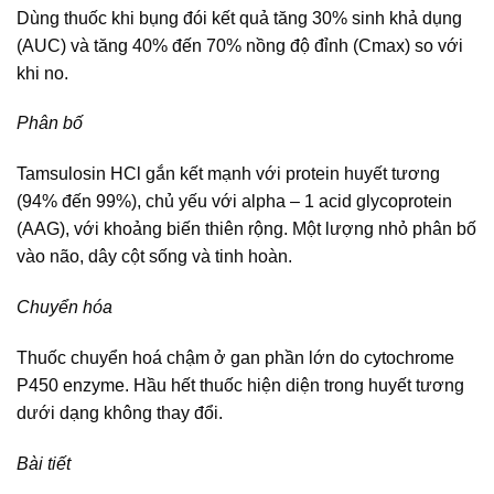
Dùng thuốc khi bụng đói kết quả tăng 30% sinh khả dụng
(AUC) và tăng 40% đến 70% nồng độ đỉnh (Cmax) so với
khi no.
Phân bố
Tamsulosin HCl gắn kết mạnh với protein huyết tương
(94% đến 99%), chủ yếu với alpha – 1 acid glycoprotein
(AAG), với khoảng biến thiên rộng. Một lượng nhỏ phân bố
vào não, dây cột sống và tinh hoàn.
Chuyển hóa
Thuốc chuyển hoá chậm ở gan phần lớn do cytochrome
P450 enzyme. Hầu hết thuốc hiện diện trong huyết tương
dưới dạng không thay đổi.
Bài tiết