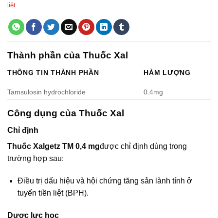
liệt
Thành phần của Thuốc Xal
THÔNG TIN THÀNH PHẦN
HÀM LƯỢNG
Tamsulosin hydrochloride
0.4mg
Công dụng của Thuốc Xal
Chỉ định
Thuốc Xalgetz TM 0,4 mg
được chỉ định dùng trong
trường hợp sau:
Điều trị dấu hiệu và hội chứng tăng sản lành tính ở
tuyến tiền liệt (BPH).
Dược lực học