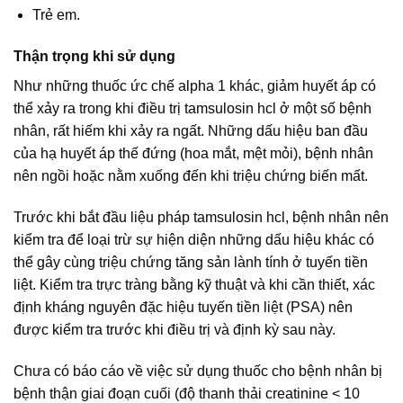
Trẻ em.
Thận trọng khi sử dụng
Như những thuốc ức chế alpha 1 khác, giảm huyết áp có
thể xảy ra trong khi điều trị tamsulosin hcl ở một số bệnh
nhân, rất hiếm khi xảy ra ngất. Những dấu hiệu ban đầu
của hạ huyết áp thế đứng (hoa mắt, mệt mỏi), bệnh nhân
nên ngồi hoặc nằm xuống đến khi triệu chứng biến mất.
Trước khi bắt đầu liệu pháp tamsulosin hcl, bệnh nhân nên
kiểm tra để loại trừ sự hiện diện những dấu hiệu khác có
thể gây cùng triệu chứng tăng sản lành tính ở tuyến tiền
liệt. Kiểm tra trực tràng bằng kỹ thuật và khi cần thiết, xác
định kháng nguyên đặc hiệu tuyến tiền liệt (PSA) nên
được kiểm tra trước khi điều trị và định kỳ sau này.
Chưa có báo cáo về việc sử dụng thuốc cho bệnh nhân bị
bệnh thận giai đoạn cuối (độ thanh thải creatinine < 10