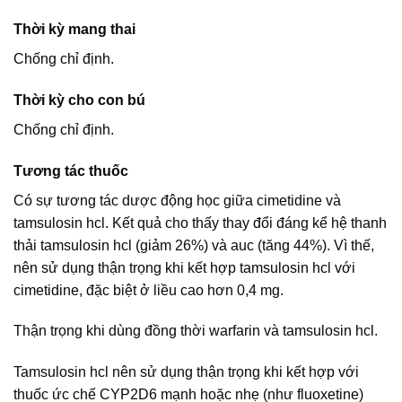
Thời kỳ mang thai
Chống chỉ định.
Thời kỳ cho con bú
Chống chỉ định.
Tương tác thuốc
Có sự tương tác dược động học giữa cimetidine và
tamsulosin hcl. Kết quả cho thấy thay đổi đáng kể hệ thanh
thải tamsulosin hcl (giảm 26%) và auc (tăng 44%). Vì thế,
nên sử dụng thận trọng khi kết hợp tamsulosin hcl với
cimetidine, đặc biệt ở liều cao hơn 0,4 mg.
Thận trọng khi dùng đồng thời warfarin và tamsulosin hcl.
Tamsulosin hcl nên sử dụng thận trọng khi kết hợp với
thuốc ức chế CYP2D6 mạnh hoặc nhẹ (như fluoxetine)