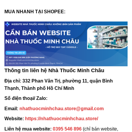
MUA NHANH TẠI SHOPEE:
Thông tin liên hệ Nhà Thuốc Minh Châu
Địa chỉ:
332 Phan Văn Trị, phường 11, quận Bình
Thạnh, Thành phố Hồ Chí Minh
Số điện thoại/ Zalo:
Email:
nhathuocminhchau.store@gmail.com
Website:
https://nhathuocminhchau.store/
Liên hệ mua website:
0395 546 896
(chỉ bán website,