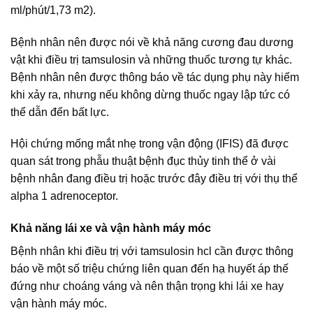
ml/phút/1,73 m2).
Bệnh nhân nên được nói về khả năng cương đau dương
vật khi điều trị tamsulosin và những thuốc tương tự khác.
Bệnh nhân nên được thông báo về tác dụng phụ này hiếm
khi xảy ra, nhưng nếu không dừng thuốc ngay lập tức có
thể dẫn đến bất lực.
Hội chứng mống mắt nhẹ trong vận động (IFIS) đã được
quan sát trong phẫu thuật bệnh đục thủy tinh thể ở vài
bệnh nhân đang điều trị hoặc trước đây điều trị với thụ thể
alpha 1 adrenoceptor.
Khả năng lái xe và vận hành máy móc
Bệnh nhân khi điều trị với tamsulosin hcl cần được thông
báo về một số triệu chứng liên quan đến hạ huyết áp thế
đứng như choáng váng và nên thận trọng khi lái xe hay
vận hành máy móc.