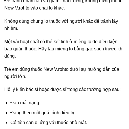
Để tránh nhầm lẫn và giảm chất lượng, không đựng thuốc
New V.rohto vào chai lọ khác.
Không dùng chung lọ thuốc với người khác để tránh lây
nhiễm.
Một vài hoạt chất có thể kết tinh ở miệng lọ do điều kiện
bảo quản thuốc. Hãy lau miệng lọ bằng gạc sạch trước khi
dùng.
Trẻ em dùng thuốc New V.rohto dưới sự hướng dẫn của
người lớn.
Hỏi ý kiến bác sĩ hoặc dược sĩ trong các trường hợp sau:
Đau mắt nặng.
Đang theo một quá trình điều trị.
Có tiền căn dị ứng với thuốc nhỏ mắt.