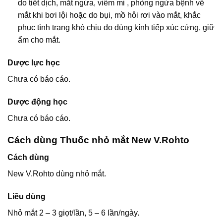
do tiết dịch, mắt ngứa, viêm mi , phòng ngừa bệnh về
mắt khi bơi lội hoặc do bụi, mồ hôi rơi vào mắt, khắc
phục tình trạng khó chịu do dùng kính tiếp xúc cứng, giữ
ẩm cho mắt.
Dược lực học
Chưa có báo cáo.
Dược động học
Chưa có báo cáo.
Cách dùng Thuốc nhỏ mắt New V.Rohto
Cách dùng
New V.Rohto dùng nhỏ mắt.
Liều dùng
Nhỏ mắt 2 – 3 giọt/lần, 5 – 6 lần/ngày.