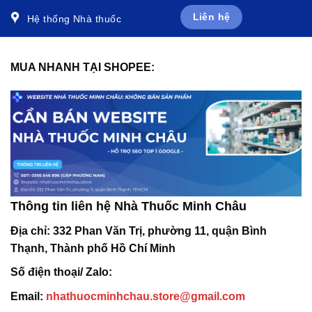
Liên hệ
Hệ thống Nhà thuốc
MUA NHANH TẠI SHOPEE:
Thông tin liên hệ Nhà Thuốc Minh Châu
Địa chỉ:
332 Phan Văn Trị, phường 11, quận Bình
Thạnh, Thành phố Hồ Chí Minh
Số điện thoại/ Zalo:
Email:
nhathuocminhchau.store@gmail.com