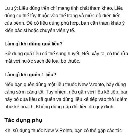
Lưu ý: Liều dùng trên chỉ mang tính chất tham khảo. Liều
dùng cụ thể tùy thuộc vào thể trạng và mức độ diễn tiến
của bệnh. Để có liều dùng phù hợp, bạn cần tham khảo ý
kiến bác sĩ hoặc chuyên viên y tế.
Làm gì khi dùng quá liều?
Sử dụng quá liều có thể sung huyết. Nếu xảy ra, có thể rửa
mắt với nước sạch để loại bỏ thuốc.
Làm gì khi quên 1 liều?
Nếu bạn quên dùng một liều thuốc New V.rohto, hãy dùng
càng sớm càng tốt. Tuy nhiên, nếu gần với liều kế tiếp, bạn
hãy bỏ qua liều đã quên và dùng liều kế tiếp vào thời điểm
như kế hoạch. Không dùng gấp đôi liều đã quy định.
Tác dụng phụ
Khi sử dụng thuốc New V.Rohto, bạn có thể gặp các tác