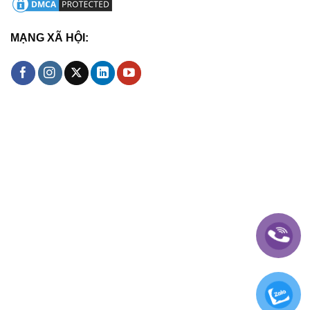
MẠNG XÃ HỘI: