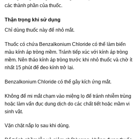
các thành phần của thuốc.
Thận trọng khi sử dụng
Chỉ dùng thuốc này để nhỏ mắt.
Thuốc có chứa Benzalkonium Chloride có thể làm biến
màu kính áp tròng mềm. Tránh tiếp xúc với kính áp tròng
mềm. Nên tháo kính áp tròng trước khi nhỏ thuốc và chờ ít
nhất 15 phút để đeo kính trở lại.
Benzalkonium Chloride có thể gây kích ứng mắt.
Không để mi mắt chạm vào miệng lọ để tránh nhiễm trùng
hoặc làm vẩn đục dung dịch do các chất tiết hoặc mầm vi
sinh vật.
Vặn chặt nắp lọ sau khi dùng.