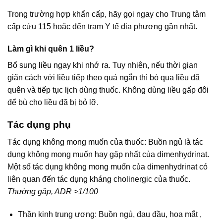
Trong trường hợp khẩn cấp, hãy gọi ngay cho Trung tâm
cấp cứu 115 hoặc đến trạm Y tế địa phương gần nhất.
Làm gì khi quên 1 liều?
Bổ sung liều ngay khi nhớ ra. Tuy nhiên, nếu thời gian
giãn cách với liều tiếp theo quá ngắn thì bỏ qua liều đã
quên và tiếp tục lịch dùng thuốc. Không dùng liều gấp đôi
để bù cho liều đã bị bỏ lỡ.
Tác dụng phụ
Tác dụng không mong muốn của thuốc: Buồn ngủ là tác
dụng không mong muốn hay gặp nhất của dimenhydrinat.
Một số tác dụng không mong muốn của dimenhydrinat có
liên quan đến tác dụng kháng cholinergic của thuốc.
Thường gặp, ADR >1/100
Thần kinh trung ương: Buồn ngủ, đau đầu, hoa mắt ,