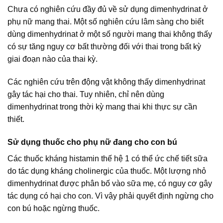
Chưa có nghiên cứu đầy đủ về sử dụng dimenhydrinat ở
phụ nữ mang thai. Một số nghiên cứu lâm sàng cho biết
dùng dimenhydrinat ở một số người mang thai không thấy
có sự tăng nguy cơ bất thường đối với thai trong bất kỳ
giai đoạn nào của thai kỳ.
Các nghiên cứu trên động vật không thấy dimenhydrinat
gây tác hại cho thai. Tuy nhiên, chỉ nên dùng
dimenhydrinat trong thời kỳ mang thai khi thực sự cần
thiết.
Sử dụng thuốc cho phụ nữ đang cho con bú
Các thuốc kháng histamin thế hệ 1 có thể ức chế tiết sữa
do tác dụng kháng cholinergic của thuốc. Một lượng nhỏ
dimenhydrinat được phân bố vào sữa mẹ, có nguy cơ gây
tác dụng có hại cho con. Vì vậy phải quyết định ngừng cho
con bú hoặc ngừng thuốc.