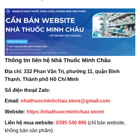
Thông tin liên hệ Nhà Thuốc Minh Châu
Địa chỉ:
332 Phan Văn Trị, phường 11, quận Bình
Thạnh, Thành phố Hồ Chí Minh
Số điện thoại/ Zalo:
Email:
nhathuocminhchau.store@gmail.com
Website:
https://nhathuocminhchau.store/
Liên hệ mua website:
0395 546 896
(chỉ bán website,
không bán sản phẩm)