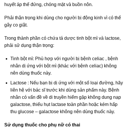
huyết áp thế đứng, chóng mặt và buồn nôn.
Phải thận trọng khi dùng cho người bị động kinh vì có thể
gây co giật.
Trong thành phần có chứa tá dược tinh bột mì và lactose,
phải sử dụng thận trọng:
Tinh bột mì: Phù hợp với người bị bệnh celiac , bệnh
nhân dị ứng với bột mì (khác với bệnh celiac) không
nên dùng thuốc này.
Lactose : Nếu bạn bị dị ứng với một số loại đường, hãy
liên hệ với bác sĩ trước khi dùng sản phẩm này. Bệnh
nhân có vấn đề về di truyền hiểm gặp không dung nạp
galactose, thiếu hụt lactase toàn phần hoặc kém hấp
thu glucose – galactose không nên dùng thuốc này.
Sử dụng thuốc cho phụ nữ có thai