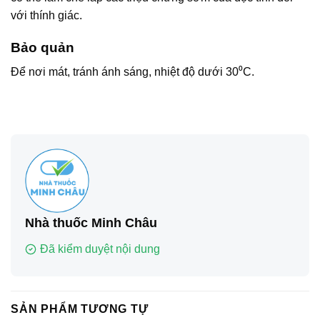
với thính giác.
Bảo quản
Để nơi mát, tránh ánh sáng, nhiệt độ dưới 30⁰C.
Nhà thuốc Minh Châu
Đã kiểm duyệt nội dung
SẢN PHẨM TƯƠNG TỰ