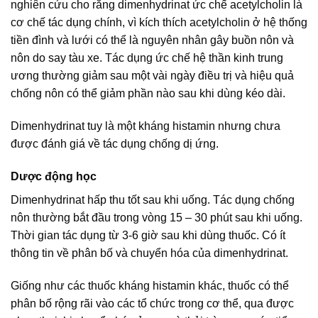
nghiên cứu cho rằng dimenhydrinat ức chế acetylcholin là
cơ chế tác dụng chính, vì kích thích acetylcholin ở hệ thống
tiền đình và lưới có thể là nguyên nhân gây buồn nôn và
nôn do say tàu xe. Tác dụng ức chế hệ thần kinh trung
ương thường giảm sau một vài ngày điều trị và hiệu quả
chống nôn có thể giảm phần nào sau khi dùng kéo dài.
Dimenhydrinat tuy là một kháng histamin nhưng chưa
được đánh giá về tác dụng chống dị ứng.
Dược động học
Dimenhydrinat hấp thu tốt sau khi uống. Tác dụng chống
nôn thường bắt đầu trong vòng 15 – 30 phút sau khi uống.
Thời gian tác dụng từ 3-6 giờ sau khi dùng thuốc. Có ít
thông tin về phân bố và chuyển hóa của dimenhydrinat.
Giống như các thuốc kháng histamin khác, thuốc có thể
phân bố rộng rãi vào các tổ chức trong cơ thể, qua được