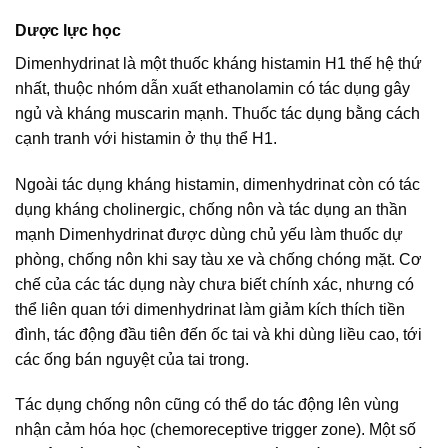
Dược lực học
Dimenhydrinat là một thuốc kháng histamin H1 thế hệ thứ
nhất, thuộc nhóm dẫn xuất ethanolamin có tác dụng gây
ngủ và kháng muscarin mạnh. Thuốc tác dụng bằng cách
cạnh tranh với histamin ở thụ thể H1.
Ngoài tác dụng kháng histamin, dimenhydrinat còn có tác
dụng kháng cholinergic, chống nôn và tác dụng an thần
mạnh Dimenhydrinat được dùng chủ yếu làm thuốc dự
phòng, chống nôn khi say tàu xe và chống chóng mặt. Cơ
chế của các tác dụng này chưa biết chính xác, nhưng có
thể liên quan tới dimenhydrinat làm giảm kích thích tiền
đình, tác động đầu tiên đến ốc tai và khi dùng liều cao, tới
các ống bán nguyệt của tai trong.
Tác dụng chống nôn cũng có thể do tác động lên vùng
nhận cảm hóa học (chemoreceptive trigger zone). Một số