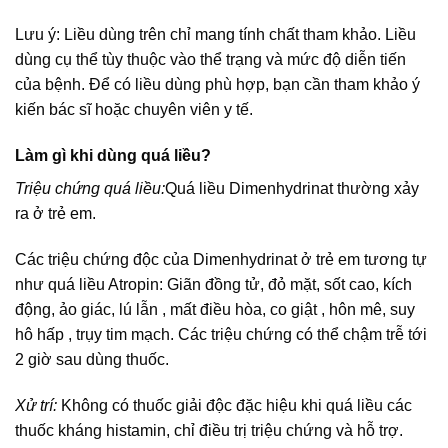
Lưu ý: Liều dùng trên chỉ mang tính chất tham khảo. Liều
dùng cụ thể tùy thuộc vào thể trạng và mức độ diễn tiến
của bệnh. Để có liều dùng phù hợp, bạn cần tham khảo ý
kiến bác sĩ hoặc chuyên viên y tế.
Làm gì khi dùng quá liều?
Triệu chứng quá liều:
Quá liều Dimenhydrinat thường xảy
ra ở trẻ em.
Các triệu chứng độc của Dimenhydrinat ở trẻ em tương tự
như quá liều Atropin: Giãn đồng tử, đỏ mặt, sốt cao, kích
động, ảo giác, lú lẫn , mất điều hòa, co giật , hôn mê, suy
hô hấp , trụy tim mạch. Các triệu chứng có thể chậm trễ tới
2 giờ sau dùng thuốc.
Xử trí:
Không có thuốc giải độc đặc hiệu khi quá liều các
thuốc kháng histamin, chỉ điều trị triệu chứng và hỗ trợ.