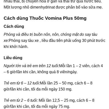
nhau thai, bị chuyển hóa ở gan và thải trừ qua nước tiểu.
Một lượng nhỏ dimenhydrinat được phân bố vào sữa mẹ.
Cách dùng Thuốc Vomina Plus 50mg
Cách dùng
Phòng và điều trị buồn nôn, nôn, chóng mặt do say tàu
xe:
Phòng say tàu xe , liều đầu tiên phải uống 30 phút trước
khi khởi hành.
Liều dùng
Người lớn và trẻ em trên 12 tuổi:
Mỗi lần 1 – 2 viên, cách 4
– 6 giờ/lần khi cần, không quá 8 viên/ngày.
Trẻ em từ 6 – 12 tuổi:
Mỗi lần 25 – 50 mg, cách 6 – 8
giờ/lần khi cần, tối đa mỗi ngày 150 mg.
Trẻ em từ 2 – 6 tuổi:
Mỗi lần 12,5 – 25 mg, cách 6 – 8
giờ/lần khi cần, tối đa mỗi ngày 75 mg.