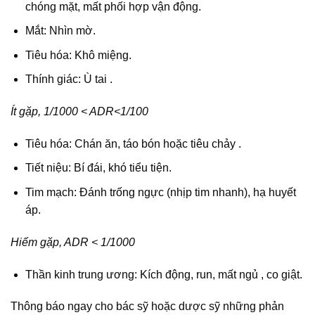
chóng mặt, mất phối hợp vận động.
Mắt: Nhìn mờ.
Tiêu hóa: Khô miệng.
Thính giác: Ù tai .
Ít gặp, 1/1000 < ADR<1/100
Tiêu hóa: Chán ăn, táo bón hoặc tiêu chảy .
Tiết niệu: Bí đái, khó tiểu tiện.
Tim mạch: Đánh trống ngực (nhịp tim nhanh), hạ huyết
áp.
Hiếm gặp, ADR < 1/1000
Thần kinh trung ương: Kích động, run, mất ngủ , co giật.
Thông báo ngay cho bác sỹ hoặc dược sỹ những phản