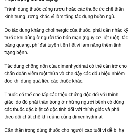
Tránh dùng thuốc cùng rượu hoặc các thuốc ức chế thần
kinh trung ương khác vì làm tăng tác dụng buồn ngủ.
Do tác dụng kháng cholinergic của thuốc, phải cân nhắc kỹ
trước khi dùng ở người táo bón mạn (nguy cơ liệt ruột), tắc
bàng quang, phì đại tuyến tiền liệt vì làm nặng thêm tình
trạng bệnh.
Tác dụng chống nôn của dimenhydrinat có thể cản trở cho
chẩn đoán viêm ruột thừa và che đậy các dấu hiệu nhiễm
độc khi dùng quá liều các thuốc khác.
Thuốc có thể che lấp các triệu chứng độc đối với thính
giác, do đó phải thận trọng ở những người bệnh có dùng
các thuốc đặc biệt có độc tính đối với thính giác và phải
theo dõi chặt chẽ khi dùng cùng dimenhydrinat.
Cần thận trọng dùng thuốc cho người cao tuổi vì dễ bị hạ