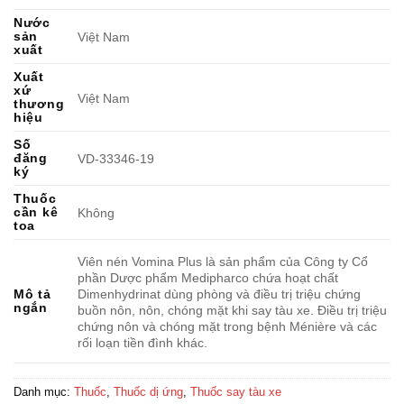
Nước
sản
Việt Nam
xuất
Xuất
xứ
Việt Nam
thương
hiệu
Số
đăng
VD-33346-19
ký
Thuốc
cần kê
Không
toa
Viên nén Vomina Plus là sản phẩm của Công ty Cổ
phần Dược phẩm Medipharco chứa hoạt chất
Dimenhydrinat dùng phòng và điều trị triệu chứng
Mô tả
ngắn
buồn nôn, nôn, chóng mặt khi say tàu xe. Điều trị triệu
chứng nôn và chóng mặt trong bệnh Ménière và các
rối loạn tiền đình khác.
Danh mục:
Thuốc
,
Thuốc dị ứng
,
Thuốc say tàu xe