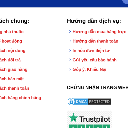
ách chung:
Hướng dẫn dịch vụ:
g nhà thuốc
Hướng dẫn mua hàng trực 
 hoạt động
Hướng dẫn thanh toán
ách nội dung
In hóa đơn điện tử
ách đổi trả
Gửi yêu cầu bảo hành
ách giao hàng
Góp ý, Khiếu Nại
ách bảo mật
CHỨNG NHẬN TRANG WEB
ách thanh toán
ách hàng chính hãng