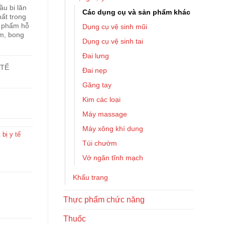
ầu bi lăn
Các dụng cụ và sản phẩm khác
hất trong
n phẩm hỗ
Dụng cụ vệ sinh mũi
ím, bong
Dụng cụ vệ sinh tai
Đai lưng
 TẾ
Đai nẹp
Găng tay
Kim các loại
Máy massage
Máy xông khí dung
 bị y tế
Túi chườm
Vớ ngăn tĩnh mạch
Khẩu trang
Thực phẩm chức năng
Thuốc