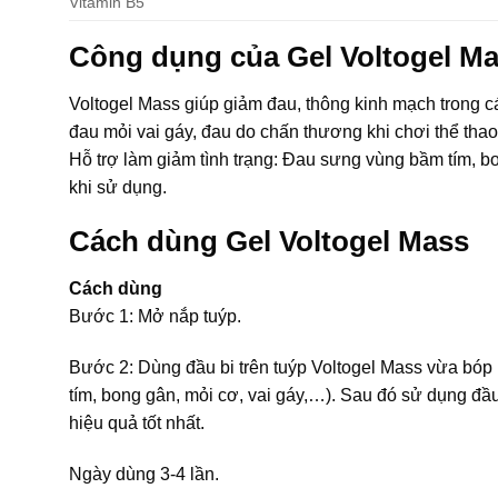
Vitamin B5
Công dụng của Gel Voltogel M
Voltogel Mass giúp giảm đau, thông kinh mạch trong 
đau mỏi vai gáy, đau do chấn thương khi chơi thể tha
Hỗ trợ làm giảm tình trạng: Đau sưng vùng bầm tím, b
khi sử dụng.
Cách dùng Gel Voltogel Mass
Cách dùng
Bước 1: Mở nắp tuýp.
Bước 2: Dùng đầu bi trên tuýp Voltogel Mass vừa bóp n
tím, bong gân, mỏi cơ, vai gáy,…). Sau đó sử dụng đầ
hiệu quả tốt nhất.
Ngày dùng 3-4 lần.