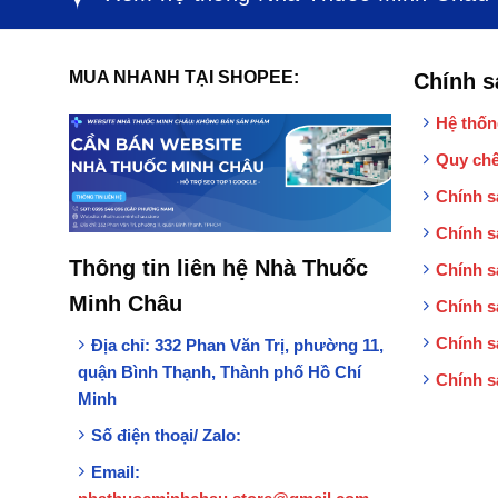
MUA NHANH TẠI SHOPEE:
Chính s
Hệ thốn
Quy chế
Chính s
Chính s
Thông tin liên hệ Nhà Thuốc
Chính s
Minh Châu
Chính s
Chính s
Địa chỉ:
332 Phan Văn Trị, phường 11,
quận Bình Thạnh, Thành phố Hồ Chí
Chính s
Minh
Số điện thoại/ Zalo:
Email: