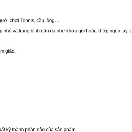
 người chơi Tennis, cầu lông…
nhỏ và trung bình gần da như khớp gối hoặc khớp ngón tay, 
ảm giác.
ất kỳ thành phần nào của sản phẩm.