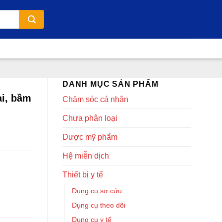
DANH MỤC SẢN PHẨM
ai, bầm
Chăm sóc cá nhân
Chưa phân loại
Dược mỹ phẩm
Hệ miễn dịch
Thiết bị y tế
Dụng cụ sơ cứu
Dụng cụ theo dõi
Dụng cụ y tế