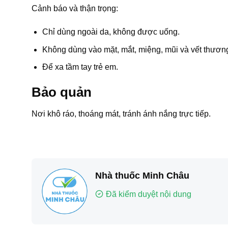
Cảnh báo và thận trọng:
Chỉ dùng ngoài da, không được uống.
Không dùng vào mặt, mắt, miệng, mũi và vết thươn
Để xa tầm tay trẻ em.
Bảo quản
Nơi khô ráo, thoáng mát, tránh ánh nắng trực tiếp.
Nhà thuốc Minh Châu
Đã kiểm duyệt nội dung