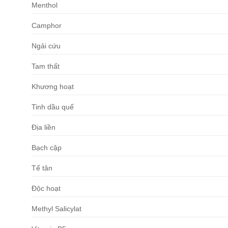
Menthol
Camphor
Ngải cứu
Tam thất
Khương hoạt
Tinh dầu quế
Địa liền
Bạch cập
Tế tân
Độc hoạt
Methyl Salicylat