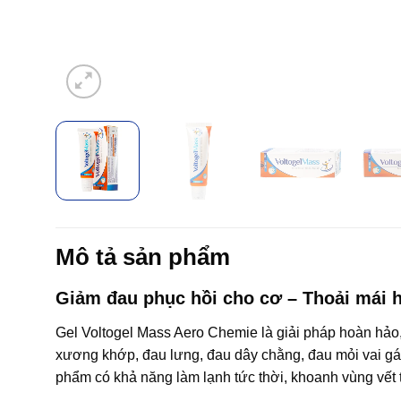
Mô tả sản phẩm
Giảm đau phục hồi cho cơ – Thoải mái h
Gel Voltogel Mass Aero Chemie là giải pháp hoàn hảo
xương khớp, đau lưng, đau dây chằng, đau mỏi vai gáy
phẩm có khả năng làm lạnh tức thời, khoanh vùng vết t