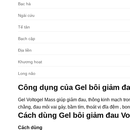
Bạc hà
Ngải cứu
Tế tân
Bạch cập
Địa liền
Khương hoạt
Long não
Công dụng của Gel bôi giảm đ
Gel Voltogel Mass giúp giảm đau, thông kinh mạch tr
chằng, đau mỏi vai gáy, bầm tím, thoát vị đĩa đệm , bo
Cách dùng Gel bôi giảm đau Vo
Cách dùng