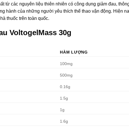
t từ các nguyên liệu thiên nhiên có công dụng giảm đau, thông
g hành của những người yêu thích thể thao vận động. Hiện na
à thuốc trên toàn quốc.
đau VoltogelMass 30g
HÀM LƯỢNG
100mg
500mg
0.16g
1.5g
1g
1.6g