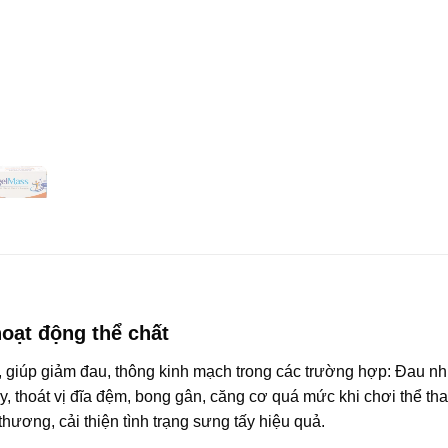
oạt động thể chất
, giúp giảm đau, thông kinh mạch trong các trường hợp: Đau n
, thoát vị đĩa đệm, bong gân, căng cơ quá mức khi chơi thể t
hương, cải thiện tình trạng sưng tấy hiệu quả.