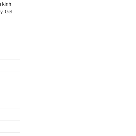
 kinh
y, Gel