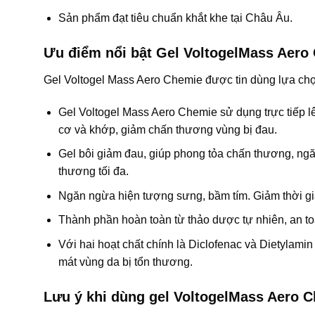
Sản phẩm đạt tiêu chuẩn khắt khe tại Châu Âu.
Ưu điểm nổi bật Gel VoltogelMass Aero
Gel Voltogel Mass Aero Chemie được tin dùng lựa chọ
Gel Voltogel Mass Aero Chemie sử dụng trực tiếp 
cơ và khớp, giảm chấn thương vùng bị đau.
Gel bôi giảm đau, giúp phong tỏa chấn thương, ngă
thương tối đa.
Ngăn ngừa hiện tượng sưng, bầm tím. Giảm thời gia
Thành phần hoàn toàn từ thảo dược tự nhiên, an t
Với hai hoạt chất chính là Diclofenac và Dietylamin
mát vùng da bị tổn thương.
Lưu ý khi dùng gel VoltogelMass Aero 