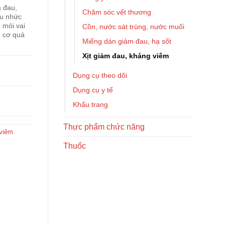
 đau,
Chăm sóc vết thương
au nhức
 mỏi vai
Cồn, nước sát trùng, nước muối
g cơ quá
Miếng dán giảm đau, hạ sốt
Xịt giảm đau, kháng viêm
Dụng cụ theo dõi
Dụng cụ y tế
Khẩu trang
Thực phẩm chức năng
 viêm
Thuốc