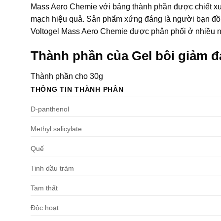
Mass Aero Chemie với bảng thành phần được chiết xuấ
mạch hiệu quả. Sản phẩm xứng đáng là người bạn đồn
Voltogel Mass Aero Chemie được phân phối ở nhiều nh
Thành phần của Gel bôi giảm 
Thành phần cho 30g
THÔNG TIN THÀNH PHẦN
D-panthenol
Methyl salicylate
Quế
Tinh dầu tràm
Tam thất
Độc hoạt