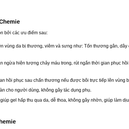
 Chemie
n bởi các ưu điểm sau:
lên vùng da bị thương, viêm và sưng như: Tổn thương gân, dây
n ngừa hiện tượng chảy máu trong, rút ngắn thời gian phục hồi
n hồi phục sau chấn thương nếu được bôi trực tiếp lên vùng b
oàn cho người dùng, không gây tác dụng phụ.
 giúp gel hấp thu qua da, dễ thoa, không gây nhờn, giúp làm dị
Chemie