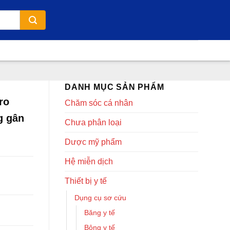
DANH MỤC SẢN PHẨM
ro
Chăm sóc cá nhân
g gân
Chưa phân loại
Dược mỹ phẩm
Hệ miễn dịch
Thiết bị y tế
Dụng cụ sơ cứu
Băng y tế
Bông y tế