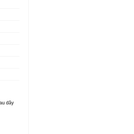
đau dây