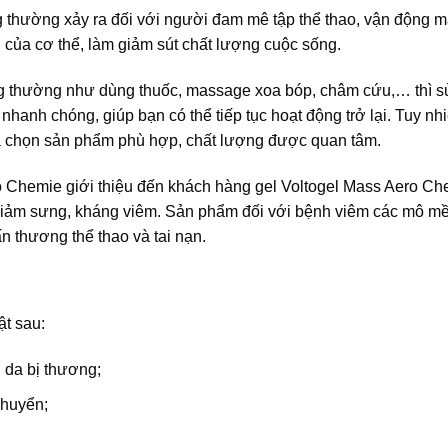
thường xảy ra đối với người đam mê tập thể thao, vận động 
 của cơ thể, làm giảm sút chất lượng cuộc sống.
ông thường như dùng thuốc, massage xoa bóp, châm cứu,… thì 
nhanh chóng, giúp bạn có thể tiếp tục hoạt động trở lại. Tuy nhi
ựa chọn sản phẩm phù hợp, chất lượng được quan tâm.
 Chemie giới thiệu đến khách hàng gel Voltogel Mass Aero Ch
 giảm sưng, kháng viêm. Sản phẩm đối với bệnh viêm các mô m
n thương thể thao và tai nạn.
ật sau:
 da bị thương;
chuyển;