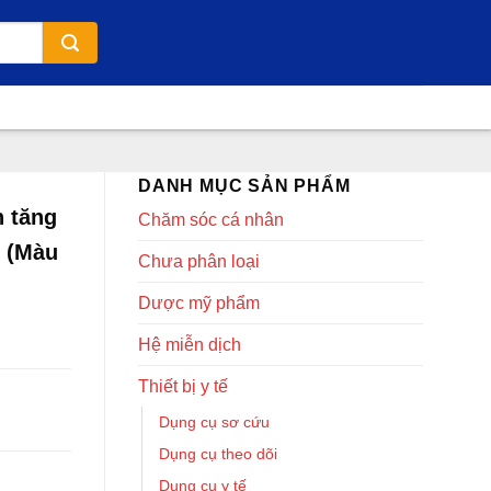
DANH MỤC SẢN PHẨM
h tăng
Chăm sóc cá nhân
ề (Màu
Chưa phân loại
Dược mỹ phẩm
Hệ miễn dịch
Thiết bị y tế
Dụng cụ sơ cứu
Dụng cụ theo dõi
Dụng cụ y tế