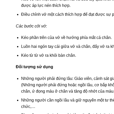
được áp lực nén thích hợp.
Điều chỉnh vớ một cách thích hợp để đạt được sự 
Các bước cởi vớ:
Kéo phần trên của vớ về hướng phía mắt cá chân.
Luồn hai ngón tay cái giữa vớ và chân, đẩy vớ ra kh
Kéo từ từ vớ ra khỏi bàn chân.
Đối tượng sử dụng
Những người phải đứng lâu: Giáo viên, cảnh sát gi
(Những người phải đứng hoặc ngồi lâu, cơ bắp khô
chân, ứ đọng máu ở chân và tăng độ nhớt của máu, 
Những người cần ngồi lâu và giữ nguyên một tư th
chức,…