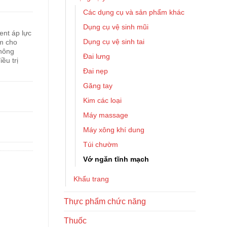
Các dụng cụ và sản phẩm khác
Dụng cụ vệ sinh mũi
ent áp lực
Dụng cụ vệ sinh tai
àm cho
thông
Đai lưng
ều trị
Đai nẹp
Găng tay
Kim các loại
Máy massage
Máy xông khí dung
Túi chườm
Vớ ngăn tĩnh mạch
Khẩu trang
Thực phẩm chức năng
Thuốc