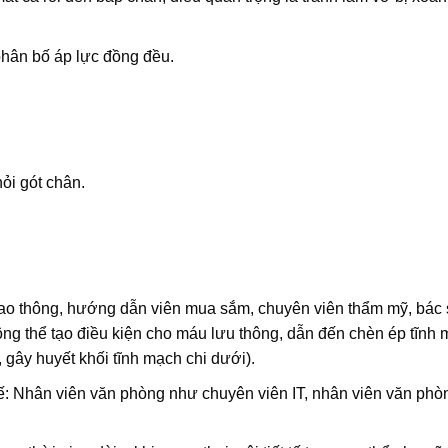
phân bố áp lực đồng đều.
ỏi gót chân.
ao thông, hướng dẫn viên mua sắm, chuyên viên thẩm mỹ, bác s
ng thể tạo điều kiện cho máu lưu thông, dẫn đến chèn ép tĩnh
gây huyết khối tĩnh mạch chi dưới).
ế: Nhân viên văn phòng như chuyên viên IT, nhân viên văn phò