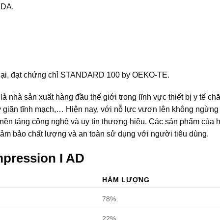
FDA.
hại, đạt chứng chỉ STANDARD 100 by OEKO-TE.
 nhà sản xuất hàng đầu thế giới trong lĩnh vực thiết bị y tế c
 giãn tĩnh mạch,… Hiện nay, với nỗ lực vươn lên không ngừng 
ừ nền tảng công nghệ và uy tín thương hiệu. Các sản phẩm của 
ảm bảo chất lượng và an toàn sử dụng với người tiêu dùng.
pression I AD
HÀM LƯỢNG
78%
22%