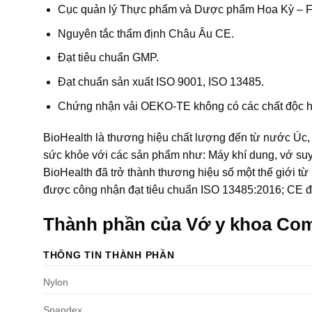
Cục quản lý Thực phẩm và Dược phẩm Hoa Kỳ – 
Nguyên tắc thẩm định Châu Âu CE.
Đạt tiêu chuẩn GMP.
Đạt chuẩn sản xuất ISO 9001, ISO 13485.
Chứng nhận vải OEKO-TE không có các chất độc 
BioHealth là thương hiệu chất lượng đến từ nước Úc, là
sức khỏe với các sản phẩm như: Máy khí dung, vớ suy
BioHealth đã trở thành thương hiệu số một thế giới t
được công nhận đạt tiêu chuẩn ISO 13485:2016; CE đ
Thành phần của Vớ y khoa Com
THÔNG TIN THÀNH PHẦN
Nylon
Spandex