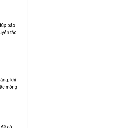
iúp bảo
uyên tắc
áng, khi
oặc móng
 để có