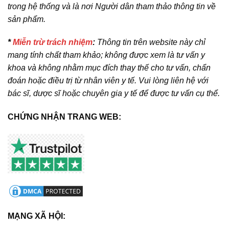
trong hệ thống và là nơi Người dân tham thảo thông tin về
sản phẩm.
*
Miễn trừ trách nhiệm
:
Thông tin trên website này chỉ
mang tính chất tham khảo; không được xem là tư vấn y
khoa và không nhằm mục đích thay thế cho tư vấn, chẩn
đoán hoặc điều trị từ nhân viên y tế. Vui lòng liên hệ với
bác sĩ, dược sĩ hoặc chuyên gia y tế để được tư vấn cụ thể.
CHỨNG NHẬN TRANG WEB:
MẠNG XÃ HỘI: