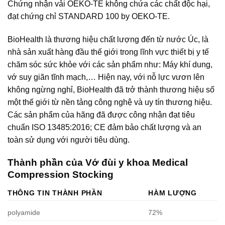
Chứng nhận vải OEKO-TE không chứa các chất độc hại,
đạt chứng chỉ STANDARD 100 by OEKO-TE.
BioHealth là thương hiệu chất lượng đến từ nước Úc, là
nhà sản xuất hàng đầu thế giới trong lĩnh vực thiết bị y tế
chăm sóc sức khỏe với các sản phẩm như: Máy khí dung,
vớ suy giãn tĩnh mạch,… Hiện nay, với nỗ lực vươn lên
không ngừng nghỉ, BioHealth đã trở thành thương hiệu số
một thế giới từ nền tảng công nghệ và uy tín thương hiệu.
Các sản phẩm của hãng đã được công nhận đạt tiêu
chuẩn ISO 13485:2016; CE đảm bảo chất lượng và an
toàn sử dụng với người tiêu dùng.
Thành phần của Vớ đùi y khoa Medical
Compression Stocking
THÔNG TIN THÀNH PHẦN
HÀM LƯỢNG
polyamide
72%