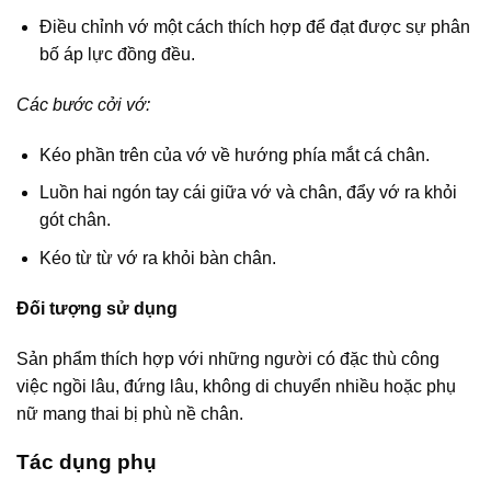
Điều chỉnh vớ một cách thích hợp để đạt được sự phân
bố áp lực đồng đều.
Các bước cởi vớ:
Kéo phần trên của vớ về hướng phía mắt cá chân.
Luồn hai ngón tay cái giữa vớ và chân, đẩy vớ ra khỏi
gót chân.
Kéo từ từ vớ ra khỏi bàn chân.
Đối tượng sử dụng
Sản phẩm thích hợp với những người có đặc thù công
việc ngồi lâu, đứng lâu, không di chuyển nhiều hoặc phụ
nữ mang thai bị phù nề chân.
Tác dụng phụ