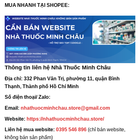
MUA NHANH TẠI SHOPEE:
Thông tin liên hệ Nhà Thuốc Minh Châu
Địa chỉ:
332 Phan Văn Trị, phường 11, quận Bình
Thạnh, Thành phố Hồ Chí Minh
Số điện thoại/ Zalo:
Email:
nhathuocminhchau.store@gmail.com
Website:
https://nhathuocminhchau.store/
Liên hệ mua website:
0395 546 896
(chỉ bán website,
không bán sản phẩm)