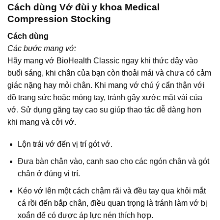
Cách dùng Vớ đùi y khoa Medical
Compression Stocking
Cách dùng
Các bước mang vớ:
Hãy mang vớ BioHealth Classic ngay khi thức dậy vào
buổi sáng, khi chân của bạn còn thoải mái và chưa có cảm
giác nặng hay mỏi chân. Khi mang vớ chú ý cẩn thận với
đồ trang sức hoặc móng tay, tránh gây xước mặt vải của
vớ. Sử dụng găng tay cao su giúp thao tác dễ dàng hơn
khi mang và cởi vớ.
Lộn trái vớ đến vị trí gót vớ.
Đưa bàn chân vào, canh sao cho các ngón chân và gót
chân ở đúng vị trí.
Kéo vớ lên một cách chậm rãi và đều tay qua khỏi mắt
cá rồi đến bắp chân, điều quan trọng là tránh làm vớ bị
xoắn để có được áp lực nén thích hợp.