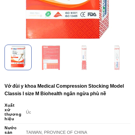
Vớ đùi y khoa Medical Compression Stocking Model
Classis I size M Biohealth ngăn ngừa phù nề
Xuất
xứ
Úc
thương
hiệu
Nước
sản
TAIWAN, PROVINCE OF CHINA