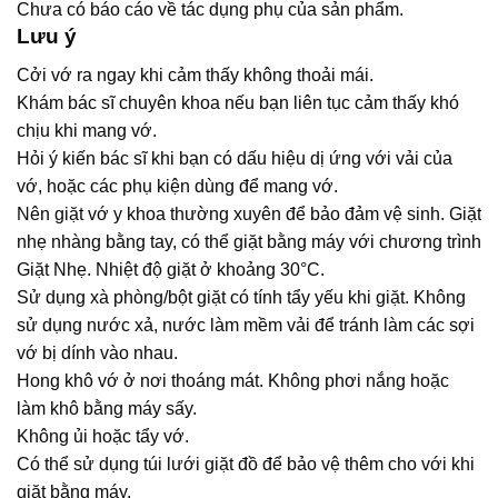
Chưa có báo cáo về tác dụng phụ của sản phẩm.
Lưu ý
Cởi vớ ra ngay khi cảm thấy không thoải mái.
Khám bác sĩ chuyên khoa nếu bạn liên tục cảm thấy khó
chịu khi mang vớ.
Hỏi ý kiến bác sĩ khi bạn có dấu hiệu dị ứng với vải của
vớ, hoặc các phụ kiện dùng để mang vớ.
Nên giặt vớ y khoa thường xuyên để bảo đảm vệ sinh. Giặt
nhẹ nhàng bằng tay, có thể giặt bằng máy với chương trình
Giặt Nhẹ. Nhiệt độ giặt ở khoảng 30°C.
Sử dụng xà phòng/bột giặt có tính tẩy yếu khi giặt. Không
sử dụng nước xả, nước làm mềm vải để tránh làm các sợi
vớ bị dính vào nhau.
Hong khô vớ ở nơi thoáng mát. Không phơi nắng hoặc
làm khô bằng máy sấy.
Không ủi hoặc tẩy vớ.
Có thể sử dụng túi lưới giặt đồ để bảo vệ thêm cho với khi
giặt bằng máy.