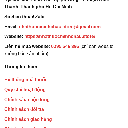
Thạnh, Thành phố Hồ Chí Minh
Số điện thoại/ Zalo:
Email:
nhathuocminhchau.store@gmail.com
Website:
https://nhathuocminhchau.store/
Liên hệ mua website:
0395 546 896
(chỉ bán website,
không bán sản phẩm)
Thông tin thêm:
Hệ thống nhà thuốc
Quy chế hoạt động
Chính sách nội dung
Chính sách đổi trả
Chính sách giao hàng