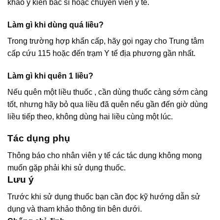
khảo ý kiến bác sĩ hoặc chuyên viên y tế.
Làm gì khi dùng quá liều?
Trong trường hợp khẩn cấp, hãy gọi ngay cho Trung tâm
cấp cứu 115 hoặc đến trạm Y tế địa phương gần nhất.
Làm gì khi quên 1 liều?
Nếu quên một liều thuốc , cần dùng thuốc càng sớm càng
tốt, nhưng hãy bỏ qua liều đã quên nếu gần đến giờ dùng
liều tiếp theo, không dùng hai liều cùng một lúc.
Tác dụng phụ
Thông báo cho nhân viên y tế các tác dụng không mong
muốn gặp phải khi sử dụng thuốc.
Lưu ý
Trước khi sử dụng thuốc bạn cần đọc kỹ hướng dẫn sử
dụng và tham khảo thông tin bên dưới.