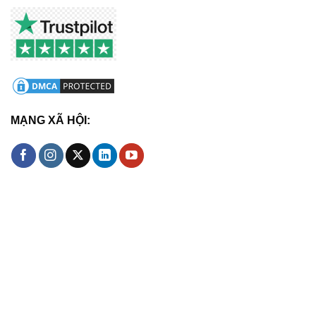
MẠNG XÃ HỘI: