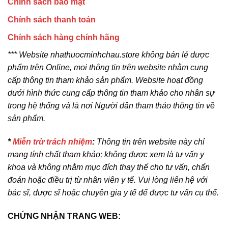
Chính sách bảo mật
Chính sách thanh toán
Chính sách hàng chính hãng
*** Website nhathuocminhchau.store không bán lẻ dược
phẩm trên Online, mọi thông tin trên website nhằm cung
cấp thông tin tham khảo sản phẩm. Website hoạt đồng
dưới hình thức cung cấp thông tin tham khảo cho nhân sự
trong hệ thống và là nơi Người dân tham thảo thông tin về
sản phẩm.
*
Miễn trừ trách nhiệm
:
Thông tin trên website này chỉ
mang tính chất tham khảo; không được xem là tư vấn y
khoa và không nhằm mục đích thay thế cho tư vấn, chẩn
đoán hoặc điều trị từ nhân viên y tế. Vui lòng liên hệ với
bác sĩ, dược sĩ hoặc chuyên gia y tế để được tư vấn cụ thể.
CHỨNG NHẬN TRANG WEB: