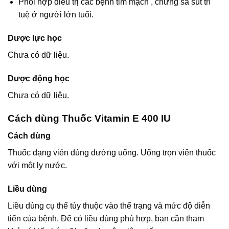
Phối hợp điều trị các bệnh tim mạch , chứng sa sút trí
tuệ ở người lớn tuổi.
Dược lực học
Chưa có dữ liệu.
Dược động học
Chưa có dữ liệu.
Cách dùng Thuốc Vitamin E 400 IU
Cách dùng
Thuốc dạng viên dùng đường uống. Uống trọn viên thuốc
với một ly nước.
Liều dùng
Liều dùng cụ thể tùy thuộc vào thể trạng và mức độ diễn
tiến của bệnh. Để có liều dùng phù hợp, bạn cần tham