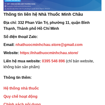
Thông tin liên hệ Nhà Thuốc Minh Châu
Địa chỉ:
332 Phan Văn Trị, phường 11, quận Bình
Thạnh, Thành phố Hồ Chí Minh
Số điện thoại/ Zalo:
Email:
nhathuocminhchau.store@gmail.com
Website:
https://nhathuocminhchau.store/
Liên hệ mua website:
0395 546 896
(chỉ bán website,
không bán sản phẩm)
Thông tin thêm:
Hệ thống nhà thuốc
Quy chế hoạt động
Chính sách nội dung