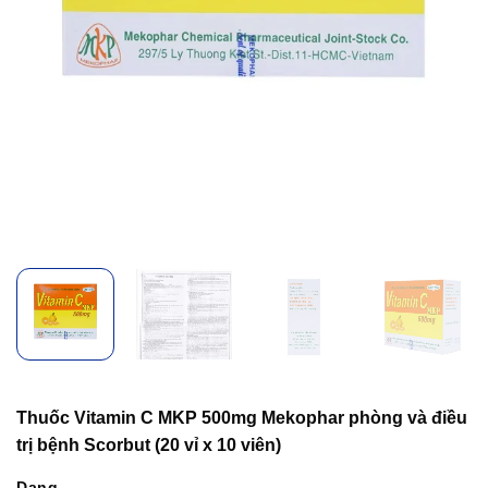
Thuốc Vitamin C MKP 500mg Mekophar phòng và điều
trị bệnh Scorbut (20 vỉ x 10 viên)
Dạng