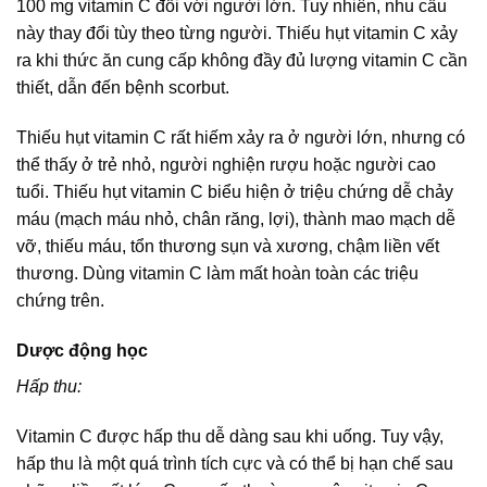
100 mg vitamin C đối với người lớn. Tuy nhiên, nhu cầu
này thay đổi tùy theo từng người. Thiếu hụt vitamin C xảy
ra khi thức ăn cung cấp không đầy đủ lượng vitamin C cần
thiết, dẫn đến bệnh scorbut.
Thiếu hụt vitamin C rất hiếm xảy ra ở người lớn, nhưng có
thể thấy ở trẻ nhỏ, người nghiện rượu hoặc người cao
tuổi. Thiếu hụt vitamin C biểu hiện ở triệu chứng dễ chảy
máu (mạch máu nhỏ, chân răng, lợi), thành mao mạch dễ
vỡ, thiếu máu, tổn thương sụn và xương, chậm liền vết
thương. Dùng vitamin C làm mất hoàn toàn các triệu
chứng trên.
Dược động học
Hấp thu:
Vitamin C được hấp thu dễ dàng sau khi uống. Tuy vậy,
hấp thu là một quá trình tích cực và có thể bị hạn chế sau