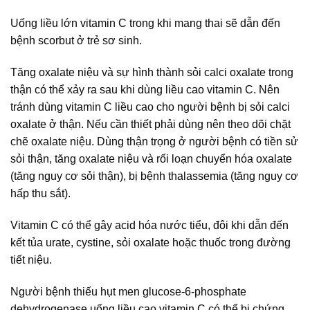
Uống liều lớn vitamin C trong khi mang thai sẽ dẫn đến
bệnh scorbut ở trẻ sơ sinh.
Tăng oxalate niệu và sự hình thành sỏi calci oxalate trong
thận có thể xảy ra sau khi dùng liều cao vitamin C. Nên
tránh dùng vitamin C liều cao cho người bệnh bị sỏi calci
oxalate ở thận. Nếu cần thiết phải dùng nên theo dõi chặt
chẽ oxalate niệu. Dùng thận trọng ở người bệnh có tiền sử
sỏi thận, tăng oxalate niệu và rối loạn chuyển hóa oxalate
(tăng nguy cơ sỏi thận), bị bệnh thalassemia (tăng nguy cơ
hấp thu sắt).
Vitamin C có thể gây acid hóa nước tiểu, đôi khi dẫn đến
kết tủa urate, cystine, sỏi oxalate hoặc thuốc trong đường
tiết niệu.
Người bệnh thiếu hụt men glucose-6-phosphate
dehydrogenase uống liều cao vitamin C có thể bị chứng