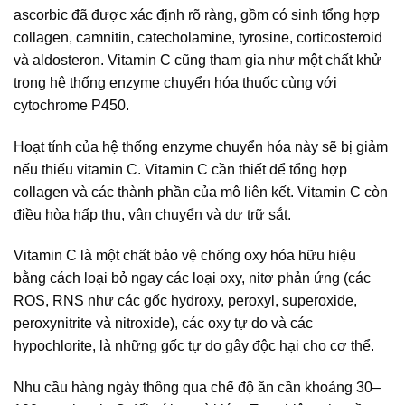
ascorbic đã được xác định rõ ràng, gồm có sinh tổng hợp
collagen, camnitin, catecholamine, tyrosine, corticosteroid
và aldosteron. Vitamin C cũng tham gia như một chất khử
trong hệ thống enzyme chuyển hóa thuốc cùng với
cytochrome P450.
Hoạt tính của hệ thống enzyme chuyển hóa này sẽ bị giảm
nếu thiếu vitamin C. Vitamin C cần thiết để tổng hợp
collagen và các thành phần của mô liên kết. Vitamin C còn
điều hòa hấp thu, vận chuyển và dự trữ sắt.
Vitamin C là một chất bảo vệ chống oxy hóa hữu hiệu
bằng cách loại bỏ ngay các loại oxy, nitơ phản ứng (các
ROS, RNS như các gốc hydroxy, peroxyl, superoxide,
peroxynitrite và nitroxide), các oxy tự do và các
hypochlorite, là những gốc tự do gây độc hại cho cơ thể.
Nhu cầu hàng ngày thông qua chế độ ăn cần khoảng 30–