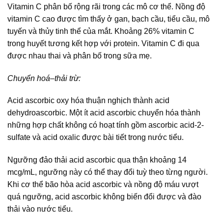
Vitamin C phân bố rộng rãi trong các mô cơ thể. Nồng độ
vitamin C cao được tìm thấy ở gan, bạch cầu, tiểu cầu, mô
tuyến và thủy tinh thể của mắt. Khoảng 26% vitamin C
trong huyết tương kết hợp với protein. Vitamin C đi qua
được nhau thai và phân bố trong sữa mẹ.
Chuyển hoá–thải trừ:
Acid ascorbic oxy hóa thuận nghịch thành acid
dehydroascorbic. Một ít acid ascorbic chuyển hóa thành
những hợp chất không có hoạt tính gồm ascorbic acid-2-
sulfate và acid oxalic được bài tiết trong nước tiểu.
Ngưỡng đảo thải acid ascorbic qua thận khoảng 14
mcg/mL, ngưỡng này có thể thay đổi tuỳ theo từng người.
Khi cơ thể bão hòa acid ascorbic và nồng độ máu vượt
quá ngưỡng, acid ascorbic không biến đổi được và đào
thải vào nước tiểu.