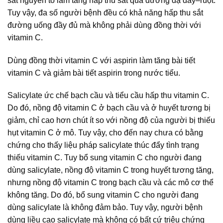
sắt nguyên tố làm tăng hấp thu sắt qua đường dạ dày–ruột.
Tuy vậy, đa số người bệnh đều có khả năng hấp thu sắt
đường uống đầy đủ mà không phải dùng đồng thời với
vitamin C.
Dùng đồng thời vitamin C với aspirin làm tăng bài tiết
vitamin C và giảm bài tiết aspirin trong nước tiểu.
Salicylate ức chế bạch cầu và tiểu cầu hấp thu vitamin C.
Do đó, nồng độ vitamin C ở bạch cầu và ở huyết tương bị
giảm, chỉ cao hơn chút ít so với nồng độ của người bị thiếu
hụt vitamin C ở mô. Tuy vậy, cho đến nay chưa có bằng
chứng cho thấy liệu pháp salicylate thúc đẩy tình trạng
thiếu vitamin C. Tuy bổ sung vitamin C cho người đang
dùng salicylate, nồng độ vitamin C trong huyết tương tăng,
nhưng nồng độ vitamin C trong bạch cầu và các mô cơ thể
không tăng. Do đó, bổ sung vitamin C cho người đang
dùng salicylate là không đảm bảo. Tuy vậy, người bệnh
dùng liều cao salicylate mà không có bất cứ triệu chứng