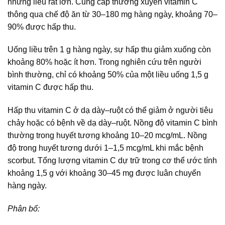
những liều rất lớn. Cung cấp thường xuyên vitamin C
thông qua chế độ ăn từ 30–180 mg hàng ngày, khoảng 70–
90% được hấp thu.
Uống liều trên 1 g hàng ngày, sự hấp thu giảm xuống còn
khoảng 80% hoặc ít hơn. Trong nghiên cứu trên người
bình thường, chỉ có khoảng 50% của một liều uống 1,5 g
vitamin C được hấp thu.
Hấp thu vitamin C ở dạ dày–ruột có thể giảm ở người tiêu
chảy hoặc có bệnh về dạ dày–ruột. Nồng độ vitamin C bình
thường trong huyết tương khoảng 10–20 mcg/mL. Nồng
độ trong huyết tương dưới 1–1,5 mcg/mL khi mắc bệnh
scorbut. Tổng lượng vitamin C dự trữ trong cơ thể ước tính
khoảng 1,5 g với khoảng 30–45 mg được luân chuyển
hàng ngày.
Phân bố: