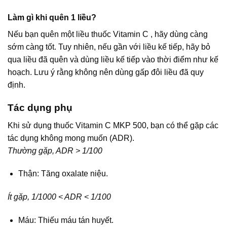
Làm gì khi quên 1 liều?
Nếu bạn quên một liều thuốc Vitamin C , hãy dùng càng
sớm càng tốt. Tuy nhiên, nếu gần với liều kế tiếp, hãy bỏ
qua liều đã quên và dùng liều kế tiếp vào thời điểm như kế
hoạch. Lưu ý rằng không nên dùng gấp đôi liều đã quy
định.
Tác dụng phụ
Khi sử dụng thuốc Vitamin C MKP 500, bạn có thể gặp các
tác dụng không mong muốn (ADR).
Thường gặp, ADR > 1/100
Thận: Tăng oxalate niệu.
Ít gặp, 1/1000 < ADR < 1/100
Máu: Thiếu máu tán huyết.