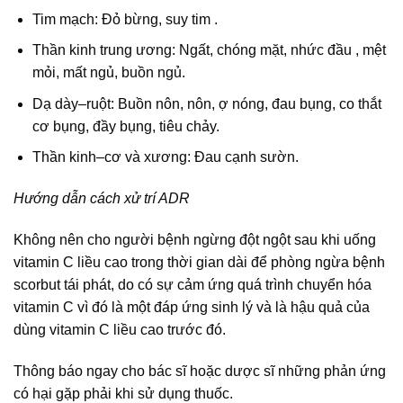
Tim mạch: Đỏ bừng, suy tim .
Thần kinh trung ương: Ngất, chóng mặt, nhức đầu , mệt
mỏi, mất ngủ, buồn ngủ.
Dạ dày–ruột: Buồn nôn, nôn, ợ nóng, đau bụng, co thắt
cơ bụng, đầy bụng, tiêu chảy.
Thần kinh–cơ và xương: Đau cạnh sườn.
Hướng dẫn cách xử trí ADR
Không nên cho người bệnh ngừng đột ngột sau khi uống
vitamin C liều cao trong thời gian dài để phòng ngừa bệnh
scorbut tái phát, do có sự cảm ứng quá trình chuyển hóa
vitamin C vì đó là một đáp ứng sinh lý và là hậu quả của
dùng vitamin C liều cao trước đó.
Thông báo ngay cho bác sĩ hoặc dược sĩ những phản ứng
có hại gặp phải khi sử dụng thuốc.