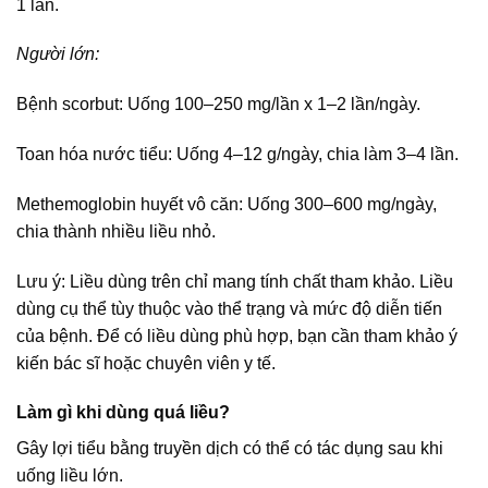
1 lần.
Người lớn:
Bệnh scorbut: Uống 100–250 mg/lần x 1–2 lần/ngày.
Toan hóa nước tiểu: Uống 4–12 g/ngày, chia làm 3–4 lần.
Methemoglobin huyết vô căn: Uống 300–600 mg/ngày,
chia thành nhiều liều nhỏ.
Lưu ý: Liều dùng trên chỉ mang tính chất tham khảo. Liều
dùng cụ thể tùy thuộc vào thể trạng và mức độ diễn tiến
của bệnh. Để có liều dùng phù hợp, bạn cần tham khảo ý
kiến bác sĩ hoặc chuyên viên y tế.
Làm gì khi dùng quá liều?
Gây lợi tiểu bằng truyền dịch có thể có tác dụng sau khi
uống liều lớn.