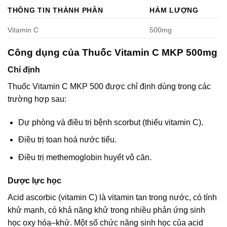
THÔNG TIN THÀNH PHẦN
HÀM LƯỢNG
Vitamin C
500mg
Công dụng của Thuốc Vitamin C MKP 500mg
Chỉ định
Thuốc Vitamin C MKP 500 được chỉ định dùng trong các
trường hợp sau:
Dự phòng và điều trị bệnh scorbut (thiếu vitamin C).
Ðiều trị toan hoá nước tiểu.
Điều trị methemoglobin huyết vô căn.
Dược lực học
Acid ascorbic (vitamin C) là vitamin tan trong nước, có tính
khử mạnh, có khả năng khử trong nhiều phản ứng sinh
học oxy hóa–khử. Một số chức năng sinh học của acid