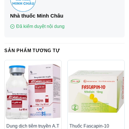
Nhà thuốc Minh Châu
Đã kiểm duyệt nội dung
SẢN PHẨM TƯƠNG TỰ
Dung dịch tiêm truyền A.T
Thuốc Fascapin-10