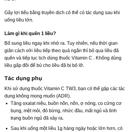
Gây lợi tiểu bằng truyền dịch có thể có tác dụng sau khi
uống liều lớn.
Làm gì khi quên 1 liều?
Bổ sung liều ngay khi nhớ ra. Tuy nhiên, nếu thời gian
giãn cách với liều tiếp theo quá ngắn thì bỏ qua liều đã
quên và tiếp tục lịch dùng thuốc Vitamin C . Không dùng
liều gấp đôi để bù cho liều đã bị bỏ lỡ.
Tác dụng phụ
Khi sử dụng thuốc Vitamin C TW3, bạn có thể gặp các tác
dụng không mong muốn (ADR).
Tăng oxalat niệu, buồn nôn, nôn, ợ nóng, co cứng cơ
bụng, mệt mỏi, đỏ bừng, nhức đầu, mất ngủ và tình
trạng buồn ngủ đã xảy ra.
Sau khi uống một liều 1g hàng ngày hoặc lớn hơn, có