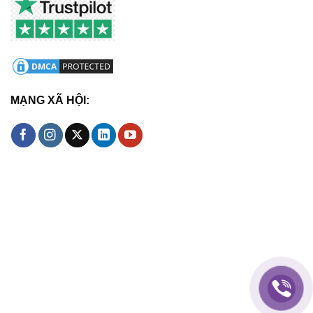
MẠNG XÃ HỘI: