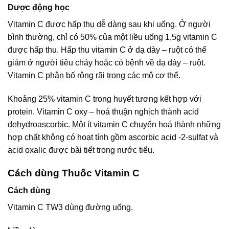
Dược động học
Vitamin C được hấp thụ dễ dàng sau khi uống. Ở người
bình thường, chỉ có 50% của một liều uống 1,5g vitamin C
được hấp thu. Hấp thu vitamin C ở dạ dày – ruột có thể
giảm ở người tiêu chảy hoặc có bệnh về dạ dày – ruột.
Vitamin C phân bố rộng rãi trong các mô cơ thể.
Khoảng 25% vitamin C trong huyết tương kết hợp với
protein. Vitamin C oxy – hoá thuận nghịch thành acid
dehydroascorbic. Một ít vitamin C chuyển hoá thành những
hợp chất không có hoạt tính gồm ascorbic acid -2-sulfat và
acid oxalic được bài tiết trong nước tiểu.
Cách dùng Thuốc Vitamin C
Cách dùng
Vitamin C TW3 dùng đường uống.