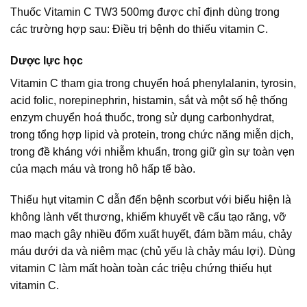
Thuốc Vitamin C TW3 500mg được chỉ định dùng trong
các trường hợp sau: Điều trị bệnh do thiếu vitamin C.
Dược lực học
Vitamin C tham gia trong chuyển hoá phenylalanin, tyrosin,
acid folic, norepinephrin, histamin, sắt và một số hệ thống
enzym chuyển hoá thuốc, trong sử dụng carbonhydrat,
trong tổng hợp lipid và protein, trong chức năng miễn dịch,
trong đề kháng với nhiễm khuẩn, trong giữ gìn sự toàn vẹn
của mạch máu và trong hô hấp tế bào.
Thiếu hụt vitamin C dẫn đến bệnh scorbut với biểu hiện là
không lành vết thương, khiếm khuyết về cấu tạo răng, vỡ
mao mạch gây nhiều đốm xuất huyết, đám bầm máu, chảy
máu dưới da và niêm mạc (chủ yếu là chảy máu lợi). Dùng
vitamin C làm mất hoàn toàn các triệu chứng thiếu hụt
vitamin C.