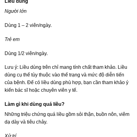
Liều dùng
Người lớn
Dùng 1 – 2 viên/ngày.
Trẻ em
Dùng 1/2 viên/ngày.
Lưu ý: Liều dùng trên chỉ mang tính chất tham khảo. Liều
dùng cụ thể tùy thuộc vào thể trạng và mức độ diễn tiến
của bệnh. Để có liều dùng phù hợp, bạn cần tham khảo ý
kiến bác sĩ hoặc chuyên viên y tế.
Làm gì khi dùng quá liều?
Những triệu chứng quá liều gồm sỏi thận, buồn nôn, viêm
dạ dày và tiêu chảy.
Xử trí