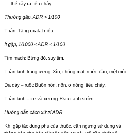
thể xảy ra tiêu chảy.
Thường gặp, ADR > 1/100
Thận: Tăng oxalat niệu.
Ít gặp, 1/1000 < ADR < 1/100
Tim mạch: Bừng đỏ, suy tim.
Thần kinh trung ương: Xỉu, chóng mặt, nhức đầu, mệt mỏi.
Dạ dày – ruột: Buồn nôn, nôn, ợ nóng, tiêu chảy.
Thần kinh – cơ và xương: Đau cạnh sườn.
Hướng dẫn cách xử trí ADR
Khi gặp tác dụng phụ của thuốc, cần ngưng sử dụng và