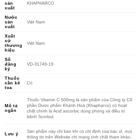
sản
KHAPHARCO
xuất
Nước
sản
Việt Nam
xuất
Xuất
xứ
Việt Nam
thương
hiệu
Số
đăng
VD-31749-19
ký
Thuốc
cần kê
Có
toa
Thuốc Vitamin C 500mg là sản phẩm của Công ty Cổ
phần Dược phẩm Khánh Hoà (Khapharco) có hoạt
Mô tả
ngắn
chất chính là Acid ascorbic dùng phòng và điều trị
bệnh Scorbut.
Sản phẩm này chỉ bán khi có chỉ định của bác sĩ, mọi
Lưu ý
thông tin trên Website chỉ mang tính chất tham khảo.