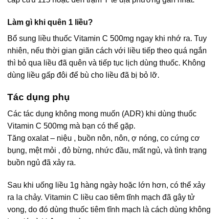
Làm gì khi quên 1 liều?
Bổ sung liều thuốc Vitamin C 500mg ngay khi nhớ ra. Tuy
nhiên, nếu thời gian giãn cách với liều tiếp theo quá ngắn
thì bỏ qua liều đã quên và tiếp tục lịch dùng thuốc. Không
dùng liều gấp đôi để bù cho liều đã bị bỏ lỡ.
Tác dụng phụ
Các tác dụng không mong muốn (ADR) khi dùng thuốc
Vitamin C 500mg mà bạn có thể gặp.
Tăng oxalat – niệu , buồn nôn, nôn, ợ nóng, co cứng cơ
bụng, mệt mỏi , đỏ bừng, nhức đầu, mất ngủ, và tình trạng
buồn ngủ đã xảy ra.
Sau khi uống liều 1g hàng ngày hoặc lớn hơn, có thể xảy
ra la chảy. Vitamin C liều cao tiêm tĩnh mạch đã gây tử
vong, do đó dùng thuốc tiêm tĩnh mạch là cách dùng không