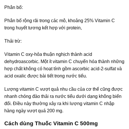
Phân bố:
Phân bố rộng rãi trong các mô, khoảng 25% Vitamin C
trong huyết tương kết hợp với protein,
Thải trừ:
Vitamin C oxy-hỏa thuận nghịch thành acid
dehydroascorbic. Một ít vitamin C chuyển hóa thành những
hợp chất không có hoạt tính gồm ascorbic acid-2-sulfat và
acid oxalic được bài tiết trong nước tiểu.
Lượng vitamin C vượt quả nhu cầu của cơ thể cũng được
nhanh chóng đào thải ra nước tiểu dưới dạng không biến
đổi. Điều này thường xảy ra khi lượng vitamin C nhập
hàng ngày vượt quá 200 mg.
Cách dùng Thuốc Vitamin C 500mg