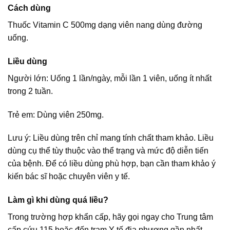
Cách dùng
Thuốc Vitamin C 500mg dạng viên nang dùng đường
uống.
Liều dùng
Người lớn: Uống 1 lần/ngày, mỗi lần 1 viên, uống ít nhất
trong 2 tuần.
Trẻ em: Dùng viên 250mg.
Lưu ý: Liều dùng trên chỉ mang tính chất tham khảo. Liều
dùng cụ thể tùy thuộc vào thể trạng và mức độ diễn tiến
của bệnh. Để có liều dùng phù hợp, bạn cần tham khảo ý
kiến bác sĩ hoặc chuyên viên y tế.
Làm gì khi dùng quá liều?
Trong trường hợp khẩn cấp, hãy gọi ngay cho Trung tâm
cấp cứu 115 hoặc đến trạm Y tế địa phương gần nhất.