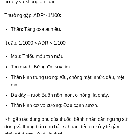
hợp lý và không an tòan.
Thường gặp, ADR> 1/100:
Thận: Tăng oxalat niệu.
Ít gặp, 1/1000 < ADR < 1/100:
Máu: Thiếu máu tan máu.
Tim mạch: Bừng đỏ, suy tim.
Thần kinh trung ương: Xỉu, chóng mặt, nhức đầu, mệt
mỏi.
Dạ dày – ruột: Buồn nôn, nôn, ợ nóng, ỉa chảy.
Thần kinh-cơ và xương: Đau cạnh sườn.
Khi gặp tác dụng phụ của thuốc, bệnh nhân cần ngưng sử
dụng và thông báo cho bác sĩ hoặc đến cơ sở y tế gần