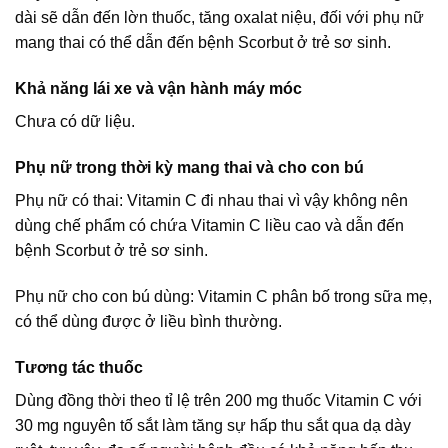
dài sẽ dẫn đến lờn thuốc, tăng oxalat niệu, đối với phụ nữ
mang thai có thể dẫn đến bệnh Scorbut ở trẻ sơ sinh.
Khả năng lái xe và vận hành máy móc
Chưa có dữ liệu.
Phụ nữ trong thời kỳ mang thai và cho con bú
Phụ nữ có thai: Vitamin C đi nhau thai vì vậy không nên
dùng chế phẩm có chứa Vitamin C liều cao và dẫn đến
bệnh Scorbut ở trẻ sơ sinh.
Phụ nữ cho con bú dùng: Vitamin C phân bố trong sữa mẹ,
có thể dùng được ở liều bình thường.
Tương tác thuốc
Dùng đồng thời theo tỉ lệ trên 200 mg thuốc Vitamin C với
30 mg nguyên tố sắt làm tăng sự hấp thu sắt qua dạ dày