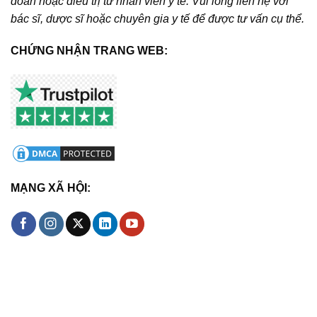
đoán hoặc điều trị từ nhân viên y tế. Vui lòng liên hệ với
bác sĩ, dược sĩ hoặc chuyên gia y tế để được tư vấn cụ thể.
CHỨNG NHẬN TRANG WEB:
MẠNG XÃ HỘI: