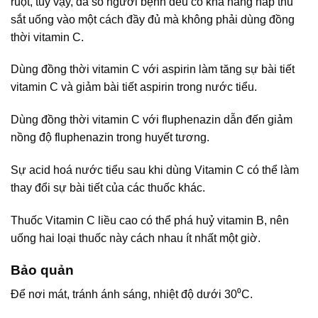
ruột, tuy vậy, đa số người bệnh đều có khả năng hấp thu
sắt uống vào một cách đầy đủ mà không phải dùng đồng
thời vitamin C.
Dùng đồng thời vitamin C với aspirin làm tăng sự bài tiết
vitamin C và giảm bài tiết aspirin trong nước tiểu.
Dùng đồng thời vitamin C với fluphenazin dẫn đến giảm
nồng độ fluphenazin trong huyết tương.
Sự acid hoá nước tiểu sau khi dùng Vitamin C có thể làm
thay đổi sự bài tiết của các thuốc khác.
Thuốc Vitamin C liều cao có thể phá huỷ vitamin B, nên
uống hai loại thuốc này cách nhau ít nhất một giờ.
Bảo quản
Để nơi mát, tránh ánh sáng, nhiệt độ dưới 30⁰C.