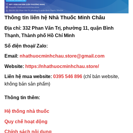
Thông tin liên hệ Nhà Thuốc Minh Châu
Địa chỉ:
332 Phan Văn Trị, phường 11, quận Bình
Thạnh, Thành phố Hồ Chí Minh
Số điện thoại/ Zalo:
Email:
nhathuocminhchau.store@gmail.com
Website:
https://nhathuocminhchau.store/
Liên hệ mua website:
0395 546 896
(chỉ bán website,
không bán sản phẩm)
Thông tin thêm:
Hệ thống nhà thuốc
Quy chế hoạt động
Chính sách nội dung