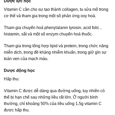
Dược lực học
Vitamin C cần cho sự tạo thành collagen, tu sửa mô trong
cơ thể và tham gia trong một số phản ứng oxy hoá.
Tham gia chuyển hoá phenylalanin tyrosin, acid folic ,
histamin, sắt và một số enzym chuyển hoá thuốc.
Tham gia trong tổng hợp lipid và protein, trong chức năng
miễn dịch, trong đề kháng nhiễm khuẩn, trong giữ gìn sự
toàn vẹn của mạch máu.
Dược động học
Hấp thu:
Vitamin C được dễ dàng qua đường uống, tuy nhiên có
thể bị hạn chế sau những liều rất lớn. Ở người bình
thường, chỉ khoảng 50% của liều uống 1,5g vitamin C
được hấp thu.