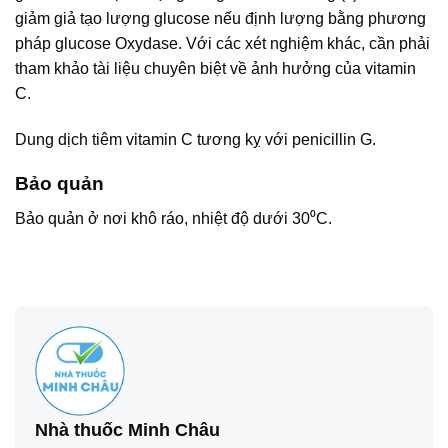
giảm giả tạo lượng glucose nếu định lượng bằng phương
pháp glucose Oxydase. Với các xét nghiệm khác, cần phải
tham khảo tài liệu chuyên biệt về ảnh hưởng của vitamin
C.
Dung dịch tiêm vitamin C tương kỵ với penicillin G.
Bảo quản
Bảo quản ở nơi khô ráo, nhiệt độ dưới 30⁰C.
Nhà thuốc Minh Châu