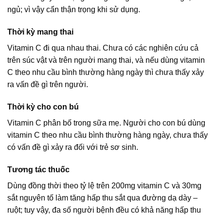
ngủ; vì vậy cẩn thận trọng khi sử dụng.
Thời kỳ mang thai
Vitamin C đi qua nhau thai. Chưa có các nghiên cứu cả
trên súc vật và trên người mang thai, và nếu dùng vitamin
C theo nhu cầu bình thường hàng ngày thì chưa thấy xảy
ra vấn đề gì trên người.
Thời kỳ cho con bú
Vitamin C phân bố trong sữa mẹ. Người cho con bú dùng
vitamin C theo nhu cầu bình thường hàng ngày, chưa thấy
có vấn đề gì xảy ra đối với trẻ sơ sinh.
Tương tác thuốc
Dùng đồng thời theo tỷ lệ trên 200mg vitamin C và 30mg
sắt nguyên tố làm tăng hấp thu sắt qua đường dạ dày –
ruột; tuy vậy, đa số người bệnh đều có khả năng hấp thu