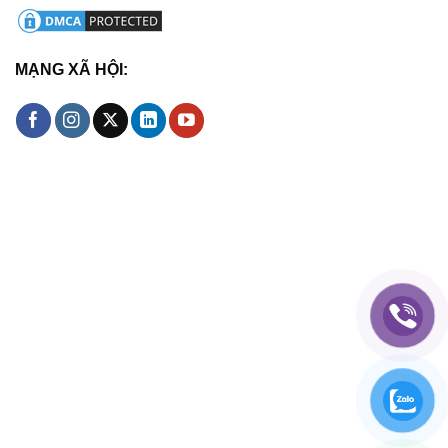
MẠNG XÃ HỘI: