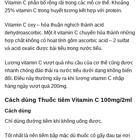
Vitamin C phân bố rộng rãi trong các mô cơ thể. Khoảng
25% vitamin C trong huyết tương kết hợp với protein.
Vitamin C oxy – hóa thuận nghịch thành acid
dehydroascorbic. Một ít vitamin C chuyển hóa thành những
hợp chất không có hoạt tính gồm ascorbic acid – 2 sulfat
và acid oxalic được bài tiểu trong nước tiểu.
Lượng vitamin C vượt quá nhu cầu của cơ thể cũng được
nhanh chóng đào thải ra nước tiểu dưới dạng không biến
đổi. Điều này thường xảy ra khi lượng vitamin C nhập
hàng ngày vượt quá 200mg.
Cách dùng Thuốc tiêm Vitamin C 100mg/2ml
Cách dùng
Chỉ dùng đường tiêm khi không uống được.
Tốt nhất là nên tiêm bắp mặc dù thuốc có gây đau tại nơi