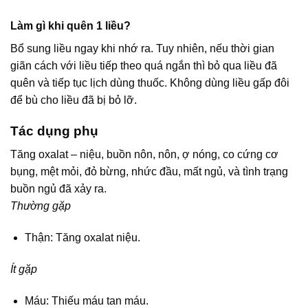
Làm gì khi quên 1 liều?
Bổ sung liều ngay khi nhớ ra. Tuy nhiên, nếu thời gian
giãn cách với liều tiếp theo quá ngắn thì bỏ qua liều đã
quên và tiếp tục lịch dùng thuốc. Không dùng liều gấp đôi
để bù cho liều đã bị bỏ lỡ.
Tác dụng phụ
Tăng oxalat – niệu, buồn nôn, nôn, ợ nóng, co cứng cơ
bụng, mệt mỏi, đỏ bừng, nhức đầu, mất ngủ, và tình trạng
buồn ngủ đã xảy ra.
Thường gặp
Thận: Tăng oxalat niệu.
Ít gặp
Máu: Thiếu máu tan máu.