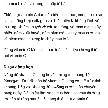
của mạch máu và trong hô hấp tế bào.
Thiếu hụt vitamin C dẫn đến bệnh scorbut , trong đó có sự
sai sót tổng hợp collagen với biểu hiện là không lành vết
thương, khiếm khuyết về cấu tạo răng, vỡ mao mạch gây
nhiều đốm xuất huyết, đám bầm máu, chảy máu dưới da
và niêm mạc (thường là chảy máu lợi).
Dùng vitamin C làm mất hoàn toàn các triệu chứng thiếu
hụt vitamin C.
Dược động học
Nồng độ vitamin C trong huyết tương ở khoảng 10 –
20mcg/ml. Dự trữ toàn bộ vitamin C trong cơ thể ước tính
khoảng 1,5g với khoảng 30 – 45mg được luân chuyển
hàng ngày. Dấu hiệu lâm sàng của bệnh scorbut thường
trở nên rõ ràng sau 3 – 5 tháng thiếu hụt vitamin C.