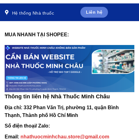
Liên hệ
Hệ thống Nhà thuốc
MUA NHANH TẠI SHOPEE:
Thông tin liên hệ Nhà Thuốc Minh Châu
Địa chỉ:
332 Phan Văn Trị, phường 11, quận Bình
Thạnh, Thành phố Hồ Chí Minh
Số điện thoại/ Zalo:
Email:
nhathuocminhchau.store@gmail.com