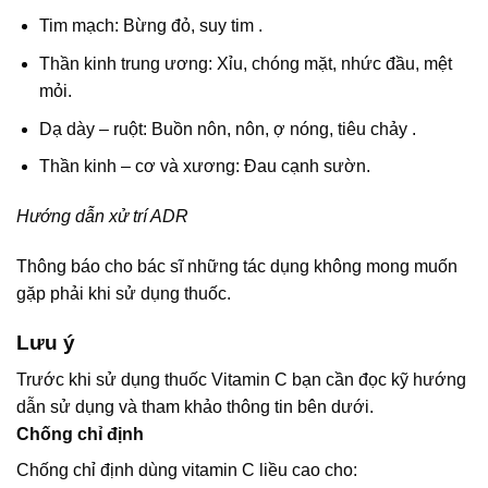
Tim mạch: Bừng đỏ, suy tim .
Thần kinh trung ương: Xỉu, chóng mặt, nhức đầu, mệt
mỏi.
Dạ dày – ruột: Buồn nôn, nôn, ợ nóng, tiêu chảy .
Thần kinh – cơ và xương: Đau cạnh sườn.
Hướng dẫn xử trí ADR
Thông báo cho bác sĩ những tác dụng không mong muốn
gặp phải khi sử dụng thuốc.
Lưu ý
Trước khi sử dụng thuốc Vitamin C bạn cần đọc kỹ hướng
dẫn sử dụng và tham khảo thông tin bên dưới.
Chống chỉ định
Chống chỉ định dùng vitamin C liều cao cho: