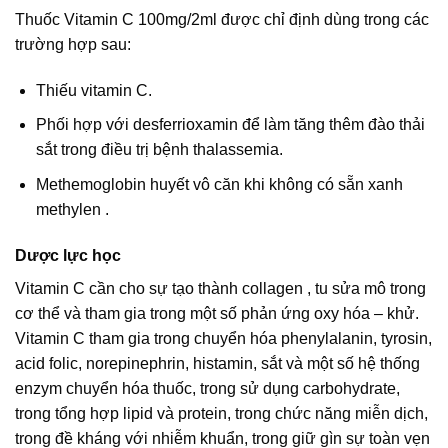
Thuốc Vitamin C 100mg/2ml được chỉ định dùng trong các
trường hợp sau:
Thiếu vitamin C.
Phối hợp với desferrioxamin để làm tăng thêm đào thải
sắt trong điều trị bệnh thalassemia.
Methemoglobin huyết vô căn khi không có sẵn xanh
methylen .
Dược lực học
Vitamin C cần cho sự tạo thành collagen , tu sửa mô trong
cơ thể và tham gia trong một số phản ứng oxy hóa – khử.
Vitamin C tham gia trong chuyển hóa phenylalanin, tyrosin,
acid folic, norepinephrin, histamin, sắt và một số hệ thống
enzym chuyển hóa thuốc, trong sử dụng carbohydrate,
trong tổng hợp lipid và protein, trong chức năng miễn dịch,
trong đề kháng với nhiễm khuẩn, trong giữ gìn sự toàn vẹn