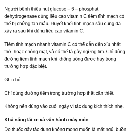
Người bệnh thiếu hụt glucose – 6 – phosphat
dehydrogenase dùng liều cao vitamin C tiêm tĩnh mạch có
thể bị chứng tan máu. Huyết khối tĩnh mạch sâu cũng đã
xảy ra sau khi dùng liều cao vitamin C.
Tiêm tĩnh mạch nhanh vitamin C có thể dẫn đến xỉu nhất
thời hoặc chóng mặt, và có thể là gây ngừng tim. Chỉ dùng
đường tiêm tĩnh mạch khi không uống được hay trong
trường hợp đặc biệt.
Ghi chú:
Chỉ dùng đường tiêm trong trường hợp thật cần thiết.
Không nên dùng vào cuối ngày vì tác dụng kích thích nhẹ.
Khả năng lái xe và vận hành máy móc
Do thuốc gây tác dụng không mong muốn là mất ngủ, buồn