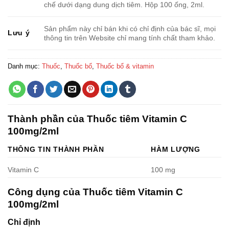
chế dưới dạng dung dịch tiêm. Hộp 100 ống, 2ml.
Sản phẩm này chỉ bán khi có chỉ định của bác sĩ, mọi
Lưu ý
thông tin trên Website chỉ mang tính chất tham khảo.
Danh mục:
Thuốc
,
Thuốc bổ
,
Thuốc bổ & vitamin
Thành phần của Thuốc tiêm Vitamin C
100mg/2ml
THÔNG TIN THÀNH PHẦN
HÀM LƯỢNG
Vitamin C
100 mg
Công dụng của Thuốc tiêm Vitamin C
100mg/2ml
Chỉ định