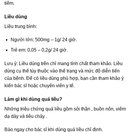
tiêm.
Liều dùng
Liều trung bình:
Người lớn: 500mg – 1g/ 24 giờ.
Trẻ em: 0,05 – 0,2g/ 24 giờ.
Lưu ý: Liều dùng trên chỉ mang tính chất tham khảo. Liều
dùng cụ thể tùy thuộc vào thể trạng và mức độ diễn tiến
của bệnh. Để có liều dùng phù hợp, bạn cần tham khảo ý
kiến bác sĩ hoặc chuyên viên y tế.
Làm gì khi dùng quá liều?
Những triệu chứng quá liều gồm sỏi thận , buồn nôn, viêm
dạ dày và tiêu chảy .
Báo ngay cho bác sĩ khi dùng quá liều chỉ định.