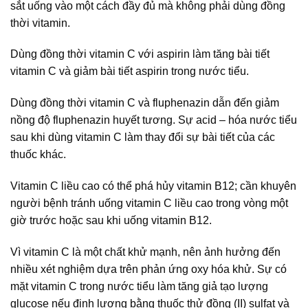
sắt uống vào một cách đầy đủ mà không phải dùng đồng
thời vitamin.
Dùng đồng thời vitamin C với aspirin làm tăng bài tiết
vitamin C và giảm bài tiết aspirin trong nước tiểu.
Dùng đồng thời vitamin C và fluphenazin dẫn đến giảm
nồng độ fluphenazin huyết tương. Sự acid – hóa nước tiểu
sau khi dùng vitamin C làm thay đổi sự bài tiết của các
thuốc khác.
Vitamin C liều cao có thể phá hủy vitamin B12; cần khuyên
người bệnh tránh uống vitamin C liều cao trong vòng một
giờ trước hoặc sau khi uống vitamin B12.
Vì vitamin C là một chất khử mạnh, nên ảnh hưởng đến
nhiều xét nghiệm dựa trên phản ứng oxy hóa khử. Sự có
mặt vitamin C trong nước tiểu làm tăng giả tạo lượng
glucose nếu định lượng bằng thuốc thử đồng (II) sulfat và