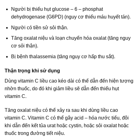
Người bị thiếu hụt glucose – 6 – phosphat
dehydrogenase (G6PD) (nguy cơ thiếu máu huyết tán).
Người có tiền sử sỏi thận.
Tăng oxalat niệu và loạn chuyển hóa oxalat (tăng nguy
cơ sỏi thận).
Bị bệnh thalassemia (tăng nguy cơ hấp thu sắt).
Thận trọng khi sử dụng
Dùng vitamin C liều cao kéo dài có thể dẫn đến hiện tượng
nhờn thuốc, do đó khi giảm liều sẽ dẫn đến thiếu hụt
vitamin C.
Tăng oxalat niệu có thể xảy ra sau khi dùng liều cao
vitamin C. Vitamin C có thể gây acid – hóa nước tiểu, đôi
khi dẫn đến kết tủa urat hoặc cystin, hoặc sỏi oxalat hoặc
thuốc trong đường tiết niệu.