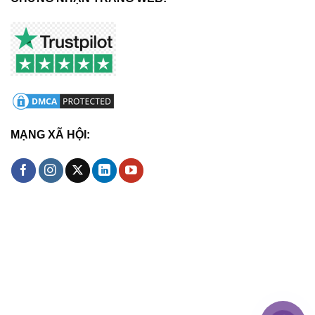
MẠNG XÃ HỘI: