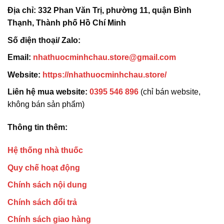
Địa chỉ:
332 Phan Văn Trị, phường 11, quận Bình
Thạnh, Thành phố Hồ Chí Minh
Số điện thoại/ Zalo:
Email:
nhathuocminhchau.store@gmail.com
Website:
https://nhathuocminhchau.store/
Liên hệ mua website:
0395 546 896
(chỉ bán website,
không bán sản phẩm)
Thông tin thêm:
Hệ thống nhà thuốc
Quy chế hoạt động
Chính sách nội dung
Chính sách đổi trả
Chính sách giao hàng