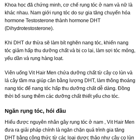
Khoa học đã chứng minh, cơ chế rụng tóc ở nam và nữ là
khác nhau. Nam giới rụng tóc do sự gia tăng chuyển hóa
hormone Testosterone thành hormone DHT
(Dihydrotestosterone).
Khi DHT dư thừa sẽ làm bít nghẽn nang tóc, khiến nang
tóc giảm hấp thu dưỡng chất và bị co lại, làm sợi tóc mỏng,
yếu dần và rụng hàng loạt.
Viên uống Vit Hair Men chứa dưỡng chất từ cây cọ lùn và
lá cây tầm ma giúp cân bằng lượng DHT, làm thông thoáng
nang tóc để nang tóc hấp thu dưỡng chất dễ dàng. Đồng
thời bổ sung thêm các dưỡng chất thiết yếu cho tóc.
Ngăn rụng tóc, hói đầu
Hiểu được nguyên nhân gây rụng tóc ở nam , Vit Hair Men
đưa ra giải pháp chính là ngăn chặn quá trình gia tăng
DHT bằng công thức từ các loại dược thảo như cây cọ lùn