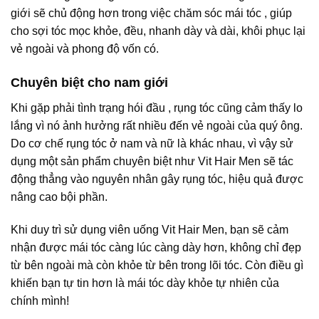
giới sẽ chủ động hơn trong việc chăm sóc mái tóc , giúp
cho sợi tóc mọc khỏe, đều, nhanh dày và dài, khôi phục lại
vẻ ngoài và phong độ vốn có.
Chuyên biệt cho nam giới
Khi gặp phải tình trạng hói đầu , rụng tóc cũng cảm thấy lo
lắng vì nó ảnh hưởng rất nhiều đến vẻ ngoài của quý ông.
Do cơ chế rụng tóc ở nam và nữ là khác nhau, vì vậy sử
dụng một sản phẩm chuyên biệt như Vit Hair Men sẽ tác
động thẳng vào nguyên nhân gây rụng tóc, hiệu quả được
nâng cao bội phần.
Khi duy trì sử dụng viên uống Vit Hair Men, bạn sẽ cảm
nhận được mái tóc càng lúc càng dày hơn, không chỉ đẹp
từ bên ngoài mà còn khỏe từ bên trong lõi tóc. Còn điều gì
khiến bạn tự tin hơn là mái tóc dày khỏe tự nhiên của
chính mình!