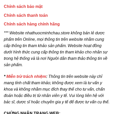
Chính sách bảo mật
Chính sách thanh toán
Chính sách hàng chính hãng
*** Website nhathuocminhchau.store không bán lẻ dược
phẩm trên Online, mọi thông tin trên website nhằm cung
cấp thông tin tham khảo sản phẩm. Website hoạt đồng
dưới hình thức cung cấp thông tin tham khảo cho nhân sự
trong hệ thống và là nơi Người dân tham thảo thông tin về
sản phẩm.
*
Miễn trừ trách nhiệm
:
Thông tin trên website này chỉ
mang tính chất tham khảo; không được xem là tư vấn y
khoa và không nhằm mục đích thay thế cho tư vấn, chẩn
đoán hoặc điều trị từ nhân viên y tế. Vui lòng liên hệ với
bác sĩ, dược sĩ hoặc chuyên gia y tế để được tư vấn cụ thể.
CHỨNG NHẬN TRANG WEB: