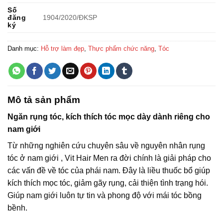
Số
đăng
1904/2020/ÐKSP
ký
Danh mục:
Hỗ trợ làm đẹp
,
Thực phẩm chức năng
,
Tóc
Mô tả sản phẩm
Ngăn rụng tóc, kích thích tóc mọc dày dành riêng cho
nam giới
Từ những nghiên cứu chuyên sâu về nguyên nhân rụng
tóc ở nam giới , Vit Hair Men ra đời chính là giải pháp cho
các vấn đề về tóc của phái nam. Đây là liều thuốc bổ giúp
kích thích mọc tóc, giảm gãy rụng, cải thiện tình trạng hói.
Giúp nam giới luôn tự tin và phong độ với mái tóc bồng
bềnh.