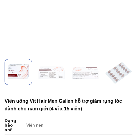
Viên uống Vit Hair Men Galien hỗ trợ giảm rụng tóc
dành cho nam giới (4 vỉ x 15 viên)
Dạng
bào
Viên nén
chế