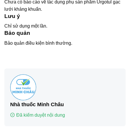
Chưa có báo cáo về tác dụng phụ sản phẩm Urgotul gạc
lưới kháng khuẩn.
Lưu ý
Chỉ sử dụng một lần.
Bảo quản
Bảo quản điều kiện bình thường.
Nhà thuốc Minh Châu
Đã kiểm duyệt nội dung