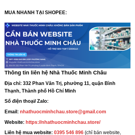
MUA NHANH TẠI SHOPEE:
Thông tin liên hệ Nhà Thuốc Minh Châu
Địa chỉ:
332 Phan Văn Trị, phường 11, quận Bình
Thạnh, Thành phố Hồ Chí Minh
Số điện thoại/ Zalo:
Email:
nhathuocminhchau.store@gmail.com
Website:
https://nhathuocminhchau.store/
Liên hệ mua website:
0395 546 896
(chỉ bán website,