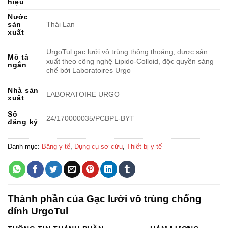
hiệu
Nước
sản
Thái Lan
xuất
UrgoTul gạc lưới vô trùng thông thoáng, được sản
Mô tả
xuất theo công nghệ Lipido-Colloid, độc quyền sáng
ngắn
chế bởi Laboratoires Urgo
Nhà sản
LABORATOIRE URGO
xuất
Số
24/170000035/PCBPL-BYT
đăng ký
Danh mục:
Băng y tế
,
Dụng cụ sơ cứu
,
Thiết bị y tế
Thành phần của Gạc lưới vô trùng chống
dính UrgoTul