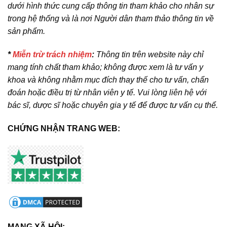
dưới hình thức cung cấp thông tin tham khảo cho nhân sự
trong hệ thống và là nơi Người dân tham thảo thông tin về
sản phẩm.
*
Miễn trừ trách nhiệm
:
Thông tin trên website này chỉ
mang tính chất tham khảo; không được xem là tư vấn y
khoa và không nhằm mục đích thay thế cho tư vấn, chẩn
đoán hoặc điều trị từ nhân viên y tế. Vui lòng liên hệ với
bác sĩ, dược sĩ hoặc chuyên gia y tế để được tư vấn cụ thể.
CHỨNG NHẬN TRANG WEB:
MẠNG XÃ HỘI: