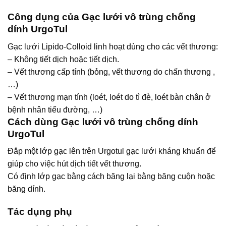
Công dụng của Gạc lưới vô trùng chống
dính UrgoTul
Gạc lưới Lipido-Colloid linh hoạt dùng cho các vết thương:
– Không tiết dịch hoặc tiết dịch.
– Vết thương cấp tính (bỏng, vết thương do chấn thương ,
…)
– Vết thương mạn tính (loét, loét do tì đè, loét bàn chân ở
bệnh nhân tiểu đường, …)
Cách dùng Gạc lưới vô trùng chống dính
UrgoTul
Đắp một lớp gạc lên trên Urgotul gạc lưới kháng khuẩn để
giúp cho việc hút dịch tiết vết thương.
Có định lớp gạc bằng cách băng lại bằng băng cuộn hoặc
băng dính.
Tác dụng phụ