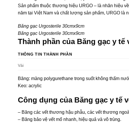
Sản phẩm thuộc thương hiệu URGO – là nhãn hiệu về 
năm tại Việt Nam và chất lượng sản phẩm, URGO là nh
Băng gạc Urgosterile 30cmx9cm
Băng gạc Urgosterile 30cmx9cm
Thành phần của Băng gạc y tế 
THÔNG TIN THÀNH PHẦN
Vải
Băng: màng polygurethane trong suốt không thấm nướ
Keo: acrylic
Công dụng của Băng gạc y tế v
– Băng các vết thương hậu phẫu, các vết thương ngoà
– Băng bảo vệ vết mổ nhanh, hiệu quả và vô trùng.