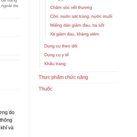
g để băng
 ngoài da
Chăm sóc vết thương
Cồn, nước sát trùng, nước muối
Miếng dán giảm đau, hạ sốt
Xịt giảm đau, kháng viêm
Dụng cụ theo dõi
Dụng cụ y tế
Khẩu trang
Thực phẩm chức năng
Thuốc
ương do
 thông
khí và