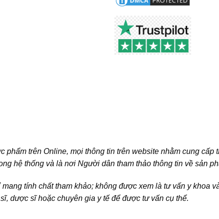
c phẩm trên Online, mọi thông tin trên website nhằm cung cấp 
ong hệ thống và là nơi Người dân tham thảo thông tin về sản p
ỉ mang tính chất tham khảo; không được xem là tư vấn y khoa 
c sĩ, dược sĩ hoặc chuyên gia y tế để được tư vấn cụ thể.