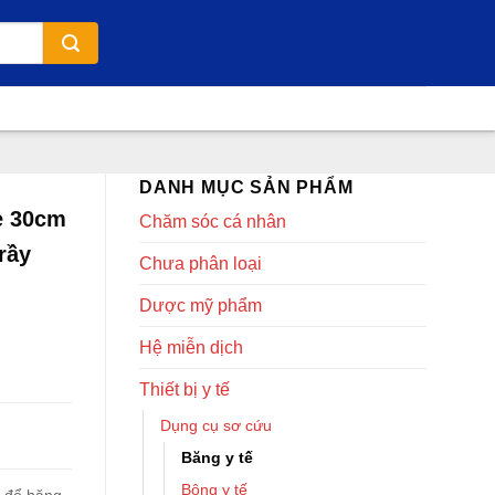
DANH MỤC SẢN PHẨM
ze 30cm
Chăm sóc cá nhân
rầy
Chưa phân loại
Dược mỹ phẩm
Hệ miễn dịch
Thiết bị y tế
Dụng cụ sơ cứu
Băng y tế
Bông y tế