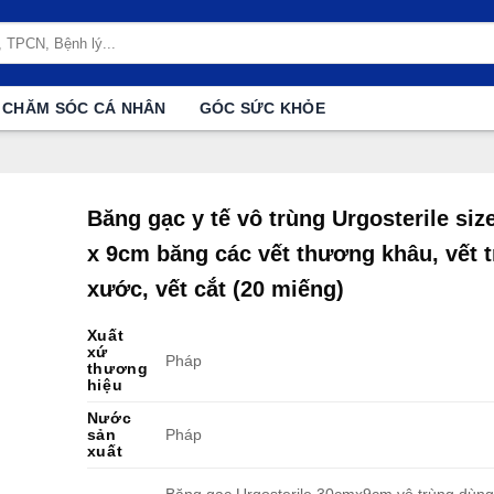
CHĂM SÓC CÁ NHÂN
GÓC SỨC KHỎE
Băng gạc y tế vô trùng Urgosterile si
x 9cm băng các vết thương khâu, vết t
xước, vết cắt (20 miếng)
Xuất
xứ
Pháp
thương
hiệu
Nước
sản
Pháp
xuất