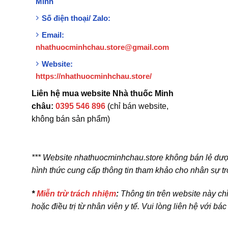
Minh
Số điện thoại/ Zalo:
Email:
nhathuocminhchau.store@gmail.com
Website:
https://nhathuocminhchau.store/
Liên hệ mua website Nhà thuốc Minh
châu:
0395 546 896
(chỉ bán website,
không bán sản phẩm)
*** Website nhathuocminhchau.store không bán lẻ dượ
hình thức cung cấp thông tin tham khảo cho nhân sự tr
*
Miễn trừ trách nhiệm
:
Thông tin trên website này ch
hoặc điều trị từ nhân viên y tế. Vui lòng liên hệ với bá