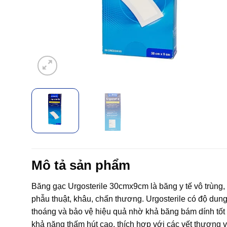
Mô tả sản phẩm
Băng gạc Urgosterile 30cmx9cm là băng y tế vô trùng,
phẫu thuật, khâu, chấn thương. Urgosterile có độ dung 
thoáng và bảo vệ hiệu quả nhờ khả băng bám dính tốt
khả năng thấm hút cao, thích hợp với các vết thương v