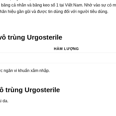
băng cá nhân và băng keo số 1 tại Việt Nam. Nhờ vào sự có m
ãn hiệu gần gũi và được tin dùng đối với người tiêu dùng.
vô trùng Urgosterile
HÀM LƯỢNG
c ngăn vi khuẩn xâm nhập.
ô trùng Urgosterile
i da.