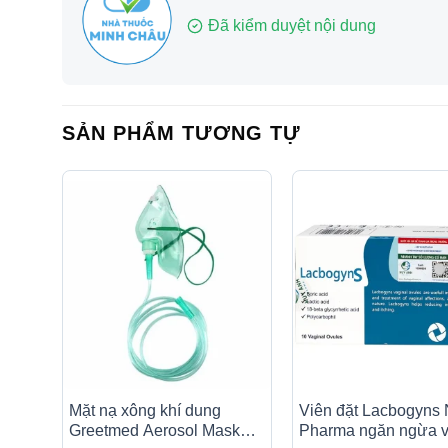
Đã kiểm duyệt nội dung
SẢN PHẨM TƯƠNG TỰ
Mặt nạ xông khí dung
Viên đặt Lacbogyns
Greetmed Aerosol Mask
Pharma ngăn ngừa v