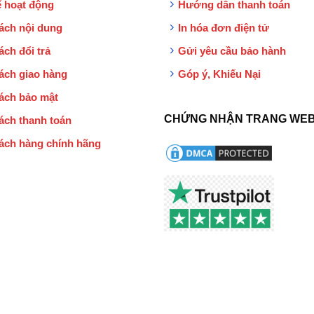
 hoạt động
Hướng dẫn thanh toán
ách nội dung
In hóa đơn điện tử
ách đổi trả
Gửi yêu cầu bảo hành
ách giao hàng
Góp ý, Khiếu Nại
ách bảo mật
CHỨNG NHẬN TRANG WEB
ách thanh toán
ách hàng chính hãng