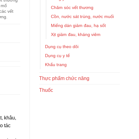
ết thương
t mổ
Chăm sóc vết thương
các vết
Cồn, nước sát trùng, nước muối
ơng.
Miếng dán giảm đau, hạ sốt
Xịt giảm đau, kháng viêm
Dụng cụ theo dõi
Dụng cụ y tế
Khẩu trang
Thực phẩm chức năng
Thuốc
t, khâu,
o tác