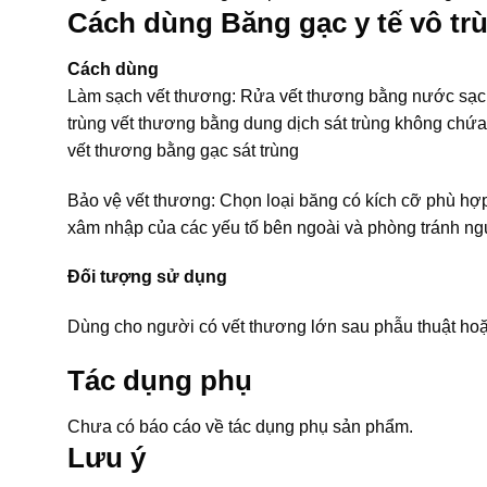
Cách dùng Băng gạc y tế vô trù
Cách dùng
Làm sạch vết thương: Rửa vết thương bằng nước sạch từ 
trùng vết thương bằng dung dịch sát trùng không chứa
vết thương bằng gạc sát trùng
Bảo vệ vết thương: Chọn loại băng có kích cỡ phù hợ
xâm nhập của các yếu tố bên ngoài và phòng tránh ng
Đối tượng sử dụng
Dùng cho người có vết thương lớn sau phẫu thuật ho
Tác dụng phụ
Chưa có báo cáo về tác dụng phụ sản phẩm.
Lưu ý