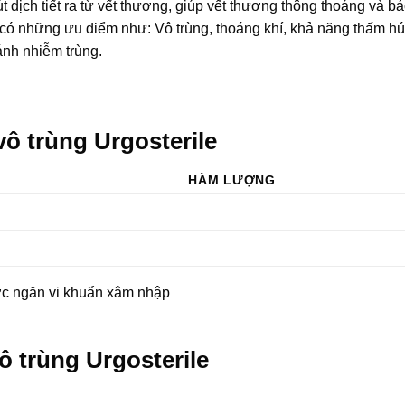
 dịch tiết ra từ vết thương, giúp vết thương thông thoáng và bả
có những ưu điểm như: Vô trùng, thoáng khí, khả năng thấm h
ánh nhiễm trùng.
vô trùng Urgosterile
HÀM LƯỢNG
ớc ngăn vi khuẩn xâm nhập
ô trùng Urgosterile