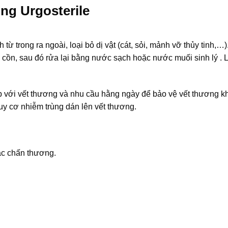
ng Urgosterile
trong ra ngoài, loại bỏ dị vật (cát, sỏi, mảnh vỡ thủy tinh,…)
 cồn, sau đó rửa lại bằng nước sạch hoặc nước muối sinh lý . 
p với vết thương và nhu cầu hằng ngày để bảo vệ vết thương k
uy cơ nhiễm trùng dán lên vết thương.
ặc chấn thương.