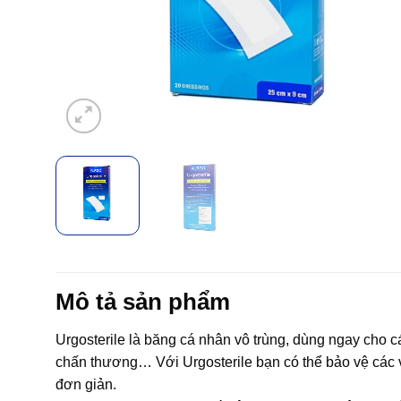
Mô tả sản phẩm
Urgosterile là băng cá nhân vô trùng, dùng ngay cho c
chấn thương… Với Urgosterile bạn có thể bảo vệ các v
đơn giản.