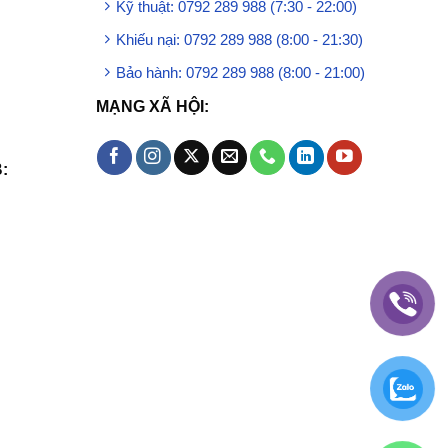
Kỹ thuật: 0792 289 988 (7:30 - 22:00)
Khiếu nại: 0792 289 988 (8:00 - 21:30)
Bảo hành: 0792 289 988 (8:00 - 21:00)
MẠNG XÃ HỘI:
: