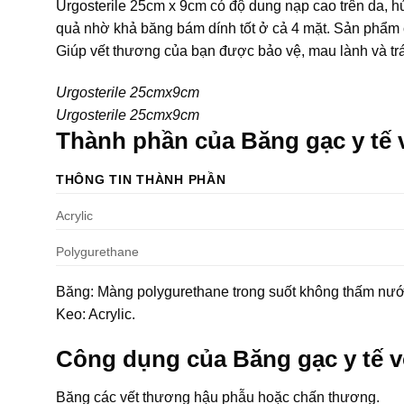
Urgosterile 25cm x 9cm có độ dung nạp cao trên da, hút
quả nhờ khả băng bám dính tốt ở cả 4 mặt. Sản phẩm 
Giúp vết thương của bạn được bảo vệ, mau lành và tr
Urgosterile 25cmx9cm
Urgosterile 25cmx9cm
Thành phần của Băng gạc y tế 
THÔNG TIN THÀNH PHẦN
Acrylic
Polygurethane
Băng: Màng polygurethane trong suốt không thấm nư
Keo: Acrylic.
Công dụng của Băng gạc y tế v
Băng các vết thương hậu phẫu hoặc chấn thương.