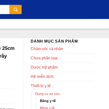
DANH MỤC SẢN PHẨM
ze 25cm
Chăm sóc cá nhân
rầy
Chưa phân loại
Dược mỹ phẩm
Hệ miễn dịch
Thiết bị y tế
Dụng cụ sơ cứu
Băng y tế
Bông y tế