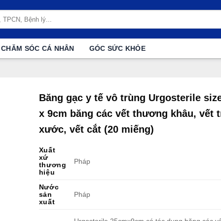
CHĂM SÓC CÁ NHÂN
GÓC SỨC KHỎE
Băng gạc y tế vô trùng Urgosterile si
x 9cm băng các vết thương khâu, vết t
xước, vết cắt (20 miếng)
Xuất
xứ
Pháp
thương
hiệu
Nước
sản
Pháp
xuất