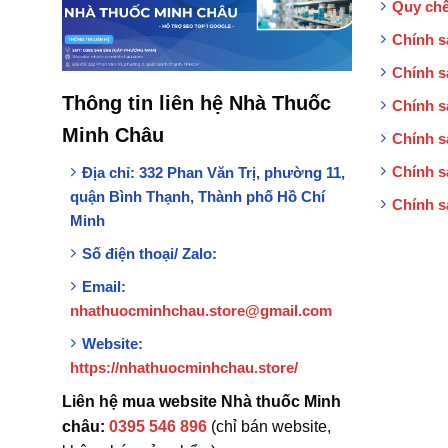
Quy chế
Chính s
Chính s
Thông tin liên hệ Nhà Thuốc
Chính s
Minh Châu
Chính s
Chính s
Địa chỉ:
332 Phan Văn Trị, phường 11,
quận Bình Thạnh, Thành phố Hồ Chí
Chính s
Minh
Số điện thoại/ Zalo:
Email:
nhathuocminhchau.store@gmail.com
Website:
https://nhathuocminhchau.store/
Liên hệ mua website Nhà thuốc Minh
châu:
0395 546 896
(chỉ bán website,