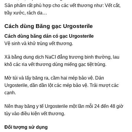
Sản phẩm rất phù hợp cho các vết thương như: Vết cắt,
trầy xước, rách da…
Cách dùng Băng gạc Urgosterile
Cách dùng băng dán có gạc Urgosterile
Vệ sinh và khử trùng vết thương.
Xả bằng dung dịch NaCI đẳng trương binh thường, lau
khô các ria vết thương dùng miếng gạc tiệt trùng.
Mờ túi và lấy băng ra, cầm hai mép bảo vệ. Dán
Urgosterile, dần dần lột các mép bảo vệ. Trải mượt các
cạnh.
Nên thay băng y tế Urgosterile một lần mỗi 24 đến 48 giờ
tùy vào điều kiện vết thương.
Đối tượng sử dụng