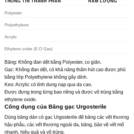
THÔNG TIN THÀNH PHẦN
HÀM LƯỢNG
Polyester
Polyethylene
Acrylic
Ethylene oxide (E.O Gas)
Băng: Không đan dệt bằng Polyester, co giãn.
Gạc: Không đan dệt, có khả năng thấm hút cao được phủ
bằng lớp Polyethylene không gây dính.
Keo: Acrylic có tính dung nạp qua da cao.
Được đựng trong từng bao riêng và được vô trùng bằng
ethylene oxide.
Công dụng của Băng gạc Urgosterile
Dùng băng dán có gạc Urgosterile để băng các vết thương
hậu phẫu, các vết thương ngoài da, băng, bảo vệ vết mổ
nhanh, hiệu quả và vô trùng.