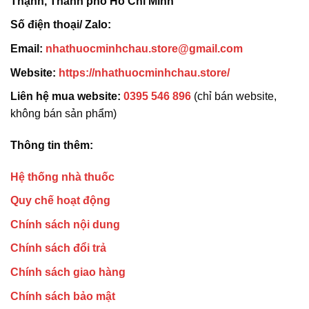
Thạnh, Thành phố Hồ Chí Minh
Số điện thoại/ Zalo:
Email:
nhathuocminhchau.store@gmail.com
Website:
https://nhathuocminhchau.store/
Liên hệ mua website:
0395 546 896
(chỉ bán website,
không bán sản phẩm)
Thông tin thêm:
Hệ thống nhà thuốc
Quy chế hoạt động
Chính sách nội dung
Chính sách đổi trả
Chính sách giao hàng
Chính sách bảo mật