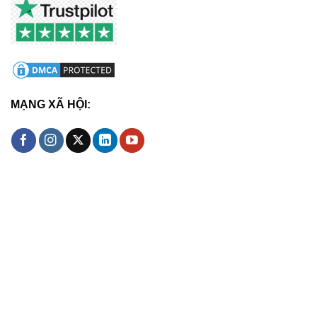
MẠNG XÃ HỘI: