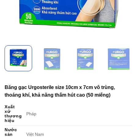
Băng gạc Urgosterile size 10cm x 7cm vô trùng,
thoáng khí, khả năng thấm hút cao (50 miếng)
Xuất
xứ
Pháp
thương
hiệu
Nước
sản
Việt Nam