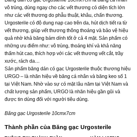
vô trùng, dùng ngay cho các vết thương có diện tích lớn
như các vết thương do phẫu thuật, khâu, chấn thương.
Urgosterile có độ dung nạp cao trên da, hút dịch tiết ra từ
vết thương, giúp vết thương thông thoáng và bảo vệ hiệu
quả nhờ khả băng bám dính tốt ở cả 4 mặt. Sản phẩm có
những ưu điểm như: vô trùng, thoáng khí và khả năng
thấm hút cao, thích hợp với các vết thương vết cắt, trầy
xước, rách da…
Sản phẩm băng dán có gạc Urgosterile thuộc thương hiệu
URGO – là nhãn hiệu về băng cá nhân và băng keo số 1
tại Việt Nam. Nhờ vào sự có mặt lâu năm tại Việt Nam và
chất lượng sản phẩm, URGO là nhãn hiệu gần gũi và
được tin dùng đối với người tiêu dùng.
Băng gạc Urgosterile 10cmx7cm
Thành phần của Băng gạc Urgosterile