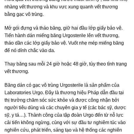
nhàng vết thương và khu vực xung quanh vết thương
bằng gạc vô trùng.
Mở gói đựng và tháo băng, giữ hai đầu lớp giấy bảo vệ.
Tiến hành dán miếng băng Urgosterile lên vết thương,
tháo dần các lớp giấy bảo vệ. Vuốt nhẹ mép miếng băng
để nó dính chắc vào da.
Thay băng sau mỗi 24 giờ hoặc 48 giờ, tùy theo tình trạng
vết thương.
Băng dán có gạc vô trùng Urgosterile là sản phẩm của
Laboratories Urgo. Đây là thương hiệu Pháp dẫn đầu tại
thị trường chăm sóc sức khỏe và được công nhận bởi
người tiêu dùng và các chuyên gia y tế (các bác sỹ, dược
sỹ, y tá…). Thành công của tập đoàn Urgo đến từ nỗ lực
cải tiến không ngừng, cùng với sự đầu tư nghiêm túc vào
nghiên cứu, phát triển, sáng tạo và hệ thống các nghiên