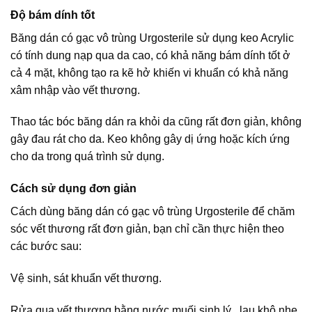
Độ bám dính tốt
Băng dán có gạc vô trùng Urgosterile sử dụng keo Acrylic
có tính dung nạp qua da cao, có khả năng bám dính tốt ở
cả 4 mặt, không tạo ra kẽ hở khiến vi khuẩn có khả năng
xâm nhập vào vết thương.
Thao tác bóc băng dán ra khỏi da cũng rất đơn giản, không
gây đau rát cho da. Keo không gây dị ứng hoặc kích ứng
cho da trong quá trình sử dụng.
Cách sử dụng đơn giản
Cách dùng băng dán có gạc vô trùng Urgosterile để chăm
sóc vết thương rất đơn giản, bạn chỉ cần thực hiện theo
các bước sau:
Vệ sinh, sát khuẩn vết thương.
Rửa qua vết thương bằng nước muối sinh lý , lau khô nhẹ