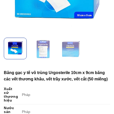
Băng gạc y tế vô trùng Urgosterile 10cm x 9cm băng
các vết thương khâu, vết trầy xước, vết cắt (50 miếng)
Xuất
xứ
Pháp
thương
hiệu
Nước
sản
Pháp