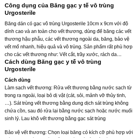
Công dụng của Băng gạc y tế vô trùng
Urgosterile
Băng dán có gạc vô trùng Urgosterile 10cm x 9cm với độ
dính cao và an toàn cho vết thương, dùng để băng các vết
thương hậu phẫu, các vết thương ngoài da, băng, bảo vệ
vết mổ nhanh, hiệu quả và vô trùng. Sản phẩm rất phù hợp
cho các vết thương như: Vết cắt, trầy xước, rách da…
Cách dùng Băng gạc y tế vô trùng
Urgosterile
Cách dùng
Làm sạch vết thương: Rửa vết thương bằng nước sạch từ
trong ra ngoài, loại bỏ dị vật (cát, sỏi, mảnh vỡ thủy tinh,
…). Sát trùng vết thương bằng dung dịch sát trùng không
chứa cồn, sau đó rửa lại bằng nước sạch hoặc nước muối
sinh lý. Lau khô vết thương bằng gạc sát trùng
Bảo vệ vết thương: Chọn loại băng có kích cỡ phù hợp với