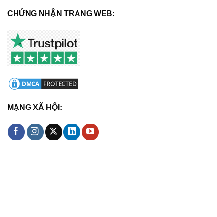
CHỨNG NHẬN TRANG WEB:
MẠNG XÃ HỘI: