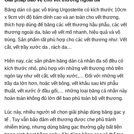
Băng dán có gạc vô trùng Urgosterile có kích thước 10cm
x 9cm với độ bám dính cao và an toàn cho vết thương,
thích hợp dùng để băng các vết thương hậu phẫu, các vết
thương ngoài da, bảo vệ vết mổ nhanh, hiệu quả và vô
trùng. Sản phẩm rất phù hợp cho các vết thương như: Vết
cắt, vết trầy xước da , rách da…
Hiện nay, các sản phẩm băng dán cá nhân đa số đều có
kích thước nhỏ, phù hợp với những vết thương nhỏ trên
ngón tay như vết cắt, vết trầy xước,… Đối với những vết
trầy da lớn hơn, hoặc vết bỏng, vết khâu sau khi phẫu
thuật, vết xước ở đầu gối,… những loại băng cá nhân này
hoàn toàn không đủ lớn để bao phủ toàn bộ vết thương.
Lúc này, nhiều người sẽ chọn giải pháp dùng băng gạc y
tế . Tuy vẫn bảo đảm vết thương được che phủ tránh
nhiễm trùng, nhưng dùng băng gạc thường gây bất tiện