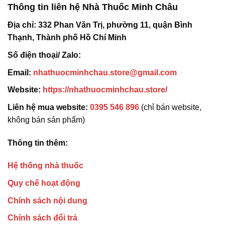
Thông tin liên hệ Nhà Thuốc Minh Châu
Địa chỉ:
332 Phan Văn Trị, phường 11, quận Bình
Thạnh, Thành phố Hồ Chí Minh
Số điện thoại/ Zalo:
Email:
nhathuocminhchau.store@gmail.com
Website:
https://nhathuocminhchau.store/
Liên hệ mua website:
0395 546 896
(chỉ bán website,
không bán sản phẩm)
Thông tin thêm:
Hệ thống nhà thuốc
Quy chế hoạt động
Chính sách nội dung
Chính sách đổi trả