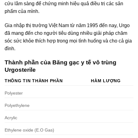
cứu lâm sàng để chứng minh hiệu quả điều trị các sản
phẩm của mình.
Gia nhập thị trường Việt Nam từ năm 1995 đến nay, Urgo
đã mang đến cho người tiêu dùng nhiều giải pháp chăm
sóc sức khỏe thích hợp trong mọi tình huống và cho cả gia
đình.
Thành phần của Băng gạc y tế vô trùng
Urgosterile
THÔNG TIN THÀNH PHẦN
HÀM LƯỢNG
Polyester
Polyethylene
Acrylic
Ethylene oxide (E.O Gas)