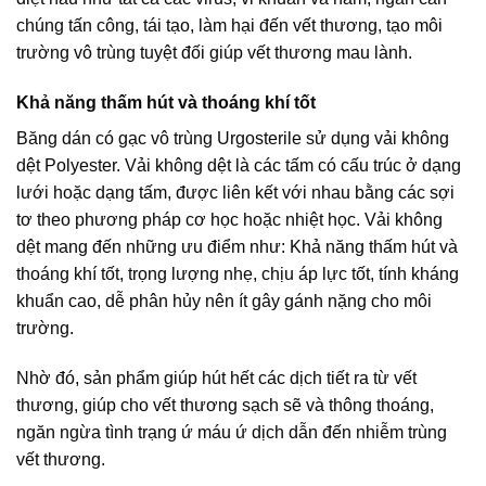
chúng tấn công, tái tạo, làm hại đến vết thương, tạo môi
trường vô trùng tuyệt đối giúp vết thương mau lành.
Khả năng thấm hút và thoáng khí tốt
Băng dán có gạc vô trùng Urgosterile sử dụng vải không
dệt Polyester. Vải không dệt là các tấm có cấu trúc ở dạng
lưới hoặc dạng tấm, được liên kết với nhau bằng các sợi
tơ theo phương pháp cơ học hoặc nhiệt học. Vải không
dệt mang đến những ưu điểm như: Khả năng thấm hút và
thoáng khí tốt, trọng lượng nhẹ, chịu áp lực tốt, tính kháng
khuẩn cao, dễ phân hủy nên ít gây gánh nặng cho môi
trường.
Nhờ đó, sản phẩm giúp hút hết các dịch tiết ra từ vết
thương, giúp cho vết thương sạch sẽ và thông thoáng,
ngăn ngừa tình trạng ứ máu ứ dịch dẫn đến nhiễm trùng
vết thương.