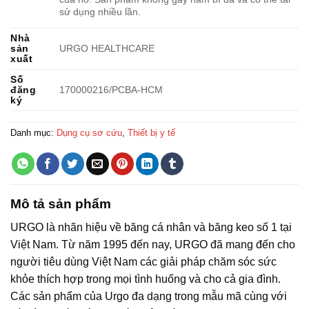
sử dụng nhiều lần.
Nhà
sản
URGO HEALTHCARE
xuất
Số
đăng
170000216/PCBA-HCM
ký
Danh mục:
Dụng cụ sơ cứu
,
Thiết bị y tế
Mô tả sản phẩm
URGO là nhãn hiệu về băng cá nhân và băng keo số 1 tại
Việt Nam. Từ năm 1995 đến nay, URGO đã mang đến cho
người tiêu dùng Việt Nam các giải pháp chăm sóc sức
khỏe thích hợp trong mọi tình huống và cho cả gia đình.
Các sản phẩm của Urgo đa dạng trong mẫu mã cùng với