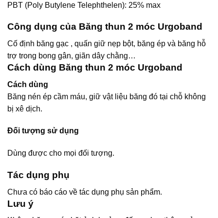
PBT (Poly Butylene Telephthelen): 25% max
Công dụng của Băng thun 2 móc Urgoband
Cố định băng gạc , quấn giữ nẹp bột, băng ép và băng hỗ
trợ trong bong gân, giãn dây chằng…
Cách dùng Băng thun 2 móc Urgoband
Cách dùng
Băng nén ép cầm máu, giữ vật liệu băng đó tại chỗ không
bị xê dịch.
Đối tượng sử dụng
Dùng được cho mọi đối tượng.
Tác dụng phụ
Chưa có báo cáo về tác dụng phụ sản phẩm.
Lưu ý