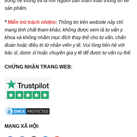
trong hệ thống và là nơi Người dân tham thảo thông tin về
sản phẩm.
*
Miễn trừ trách nhiệm
:
Thông tin trên website này chỉ
mang tính chất tham khảo; không được xem là tư vấn y
khoa và không nhằm mục đích thay thế cho tư vấn, chẩn
đoán hoặc điều trị từ nhân viên y tế. Vui lòng liên hệ với
bác sĩ, dược sĩ hoặc chuyên gia y tế để được tư vấn cụ thể.
CHỨNG NHẬN TRANG WEB:
MẠNG XÃ HỘI: