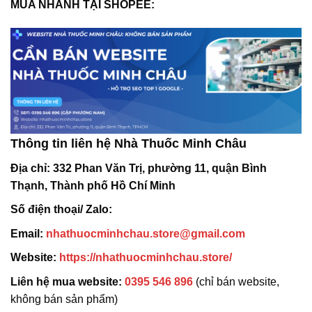
MUA NHANH TẠI SHOPEE:
Thông tin liên hệ Nhà Thuốc Minh Châu
Địa chỉ:
332 Phan Văn Trị, phường 11, quận Bình
Thạnh, Thành phố Hồ Chí Minh
Số điện thoại/ Zalo:
Email:
nhathuocminhchau.store@gmail.com
Website:
https://nhathuocminhchau.store/
Liên hệ mua website:
0395 546 896
(chỉ bán website,
không bán sản phẩm)