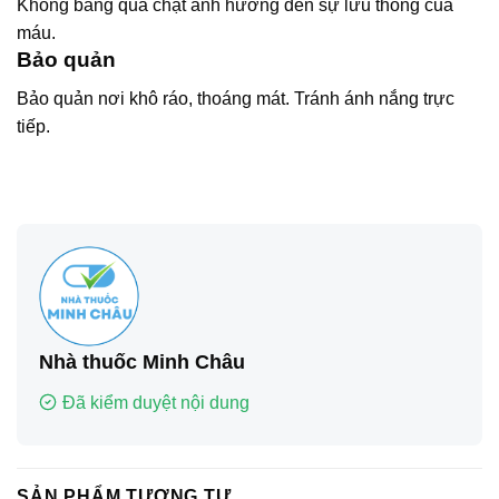
Không băng quá chặt ảnh hưởng đến sự lưu thông của
máu.
Bảo quản
Bảo quản nơi khô ráo, thoáng mát. Tránh ánh nắng trực
tiếp.
Nhà thuốc Minh Châu
Đã kiểm duyệt nội dung
SẢN PHẨM TƯƠNG TỰ