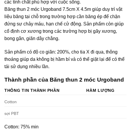
các tính chất phù hợp với cuộc sống.
Băng thun 2 móc Urgoband 7.5cm X 4.5m giúp duy trì vật
liệu băng tại chỗ trong trường hợp cần băng ép để chặn
đứng sự chảy máu, hạn chế cử động. Sản phẩm còn giúp
cố định cơ xương trong các trường hợp bị gãy xương,
bong gân, giãn dây chằng.
Sản phẩm có độ co giãn: 200%, cho tia X đi qua, thông
thoáng giúp da không bị hầm bí và có thể giặt lại để có thể
tái sử dụng nhiều lần.
Thành phần của Băng thun 2 móc Urgoband
THÔNG TIN THÀNH PHẦN
HÀM LƯỢNG
Cotton
sợi PBT
Cotton: 75% min