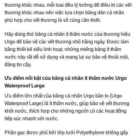
thương khác nhau, mỗi loại đều lý tưởng để điều trị các vết
thương khác nhau nên việc lựa chọn băng dán cá nhân
phù hợp cho vết thương là vô cùng cần thiết.
Hãy dùng thử băng cá nhân ít thấm nước của thương hiệu
Urgo để bảo vệ các vết thương nhỏ hằng ngày. Được làm
bằng thiết kế siêu linh hoạt, những miếng băng ít thấm
nước này rất dễ sử dụng và mang lại sự bảo vệ thoải mái,
đáng tin cậy.
Ưu điểm nổi bật của băng cá nhân ít thấm nước Urgo
Waterproof Large
Ưu điểm lớn nhất của băng cá nhân Urgo bản to (Urgo
Waterproof Large) là ít thấm nước, giúp bảo vệ vết thương
khỏi nước, thích hợp cho những người có các hoạt động
tiếp xúc nhanh với nước.
Phần gạc được phủ bởi lớp lưới Polyethylene không gây