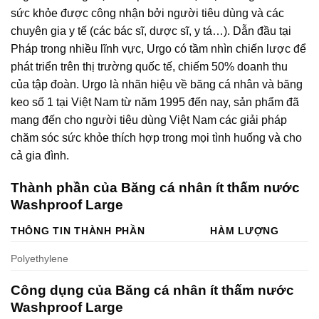
sức khỏe được công nhận bởi người tiêu dùng và các
chuyên gia y tế (các bác sĩ, dược sĩ, y tá…). Dẫn đầu tại
Pháp trong nhiều lĩnh vực, Urgo có tầm nhìn chiến lược để
phát triển trên thị trường quốc tế, chiếm 50% doanh thu
của tập đoàn. Urgo là nhãn hiệu về băng cá nhân và băng
keo số 1 tại Việt Nam từ năm 1995 đến nay, sản phẩm đã
mang đến cho người tiêu dùng Việt Nam các giải pháp
chăm sóc sức khỏe thích hợp trong mọi tình huống và cho
cả gia đình.
Thành phần của Băng cá nhân ít thấm nước
Washproof Large
THÔNG TIN THÀNH PHẦN
HÀM LƯỢNG
Polyethylene
Công dụng của Băng cá nhân ít thấm nước
Washproof Large