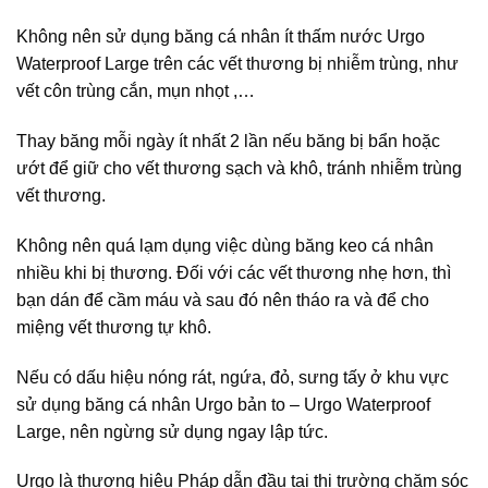
Không nên sử dụng băng cá nhân ít thấm nước Urgo
Waterproof Large trên các vết thương bị nhiễm trùng, như
vết côn trùng cắn, mụn nhọt ,…
Thay băng mỗi ngày ít nhất 2 lần nếu băng bị bẩn hoặc
ướt để giữ cho vết thương sạch và khô, tránh nhiễm trùng
vết thương.
Không nên quá lạm dụng việc dùng băng keo cá nhân
nhiều khi bị thương. Đối với các vết thương nhẹ hơn, thì
bạn dán để cầm máu và sau đó nên tháo ra và để cho
miệng vết thương tự khô.
Nếu có dấu hiệu nóng rát, ngứa, đỏ, sưng tấy ở khu vực
sử dụng băng cá nhân Urgo bản to – Urgo Waterproof
Large, nên ngừng sử dụng ngay lập tức.
Urgo là thương hiệu Pháp dẫn đầu tại thị trường chăm sóc