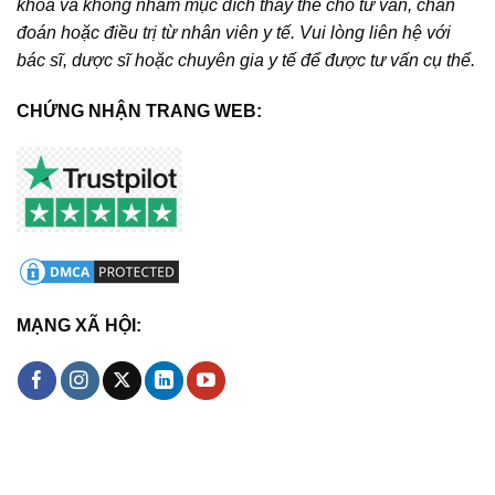
khoa và không nhằm mục đích thay thế cho tư vấn, chẩn
đoán hoặc điều trị từ nhân viên y tế. Vui lòng liên hệ với
bác sĩ, dược sĩ hoặc chuyên gia y tế để được tư vấn cụ thể.
CHỨNG NHẬN TRANG WEB:
MẠNG XÃ HỘI: