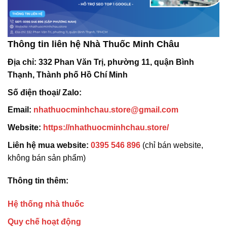
Thông tin liên hệ Nhà Thuốc Minh Châu
Địa chỉ:
332 Phan Văn Trị, phường 11, quận Bình
Thạnh, Thành phố Hồ Chí Minh
Số điện thoại/ Zalo:
Email:
nhathuocminhchau.store@gmail.com
Website:
https://nhathuocminhchau.store/
Liên hệ mua website:
0395 546 896
(chỉ bán website,
không bán sản phẩm)
Thông tin thêm:
Hệ thống nhà thuốc
Quy chế hoạt động