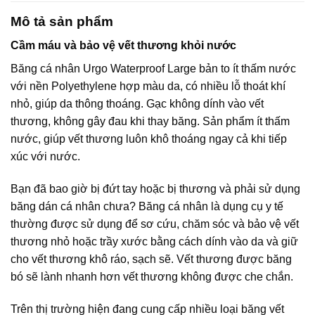
Mô tả sản phẩm
Cầm máu và bảo vệ vết thương khỏi nước
Băng cá nhân Urgo Waterproof Large bản to ít thấm nước
với nền Polyethylene hợp màu da, có nhiều lỗ thoát khí
nhỏ, giúp da thông thoáng. Gạc không dính vào vết
thương, không gây đau khi thay băng. Sản phẩm ít thấm
nước, giúp vết thương luôn khô thoáng ngay cả khi tiếp
xúc với nước.
Bạn đã bao giờ bị đứt tay hoặc bị thương và phải sử dụng
băng dán cá nhân chưa? Băng cá nhân là dụng cụ y tế
thường được sử dụng để sơ cứu, chăm sóc và bảo vệ vết
thương nhỏ hoặc trầy xước bằng cách dính vào da và giữ
cho vết thương khô ráo, sạch sẽ. Vết thương được băng
bó sẽ lành nhanh hơn vết thương không được che chắn.
Trên thị trường hiện đang cung cấp nhiều loại băng vết