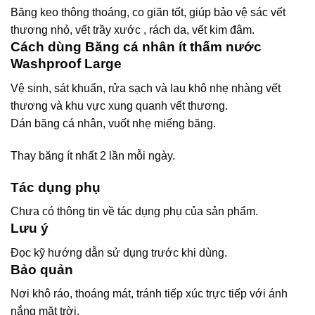
Băng keo thông thoáng, co giãn tốt, giúp bảo vệ sác vết
thương nhỏ, vết trầy xước , rách da, vết kim đâm.
Cách dùng Băng cá nhân ít thấm nước
Washproof Large
Vệ sinh, sát khuẩn, rửa sạch và lau khô nhẹ nhàng vết
thương và khu vực xung quanh vết thương.
Dán băng cá nhân, vuốt nhẹ miếng băng.
Thay băng ít nhất 2 lần mỗi ngày.
Tác dụng phụ
Chưa có thông tin về tác dụng phụ của sản phẩm.
Lưu ý
Đọc kỹ hướng dẫn sử dụng trước khi dùng.
Bảo quản
Nơi khô ráo, thoáng mát, tránh tiếp xúc trực tiếp với ánh
nắng mặt trời.