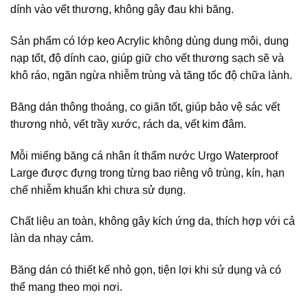
dính vào vết thương, không gây đau khi băng.
Sản phẩm có lớp keo Acrylic không dùng dung môi, dung
nạp tốt, độ dính cao, giúp giữ cho vết thương sạch sẽ và
khô ráo, ngăn ngừa nhiễm trùng và tăng tốc độ chữa lành.
Băng dán thông thoáng, co giãn tốt, giúp bảo vệ sác vết
thương nhỏ, vết trầy xước, rách da, vết kim đâm.
Mỗi miếng băng cá nhân ít thấm nước Urgo Waterproof
Large được đựng trong từng bao riêng vô trùng, kín, hạn
chế nhiễm khuẩn khi chưa sử dụng.
Chất liệu an toàn, không gây kích ứng da, thích hợp với cả
làn da nhạy cảm.
Băng dán có thiết kế nhỏ gọn, tiện lợi khi sử dụng và có
thể mang theo mọi nơi.