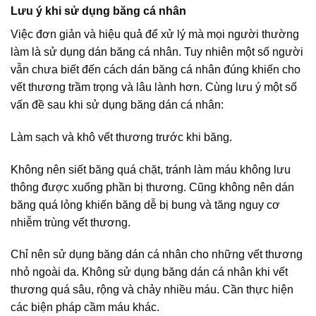
Lưu ý khi sử dụng băng cá nhân
Việc đơn giản và hiệu quả để xử lý mà mọi người thường
làm là sử dụng dán băng cá nhân. Tuy nhiên một số người
vẫn chưa biết đến cách dán băng cá nhân đúng khiến cho
vết thương trầm trọng và lâu lành hơn. Cùng lưu ý một số
vấn đề sau khi sử dụng băng dán cá nhân:
Làm sạch và khô vết thương trước khi băng.
Không nên siết băng quá chặt, tránh làm máu không lưu
thông được xuống phần bị thương. Cũng không nên dán
băng quá lỏng khiến băng dễ bị bung và tăng nguy cơ
nhiễm trùng vết thương.
Chỉ nên sử dụng băng dán cá nhân cho những vết thương
nhỏ ngoài da. Không sử dụng băng dán cá nhân khi vết
thương quá sâu, rộng và chảy nhiều máu. Cần thực hiện
các biện pháp cầm máu khác.