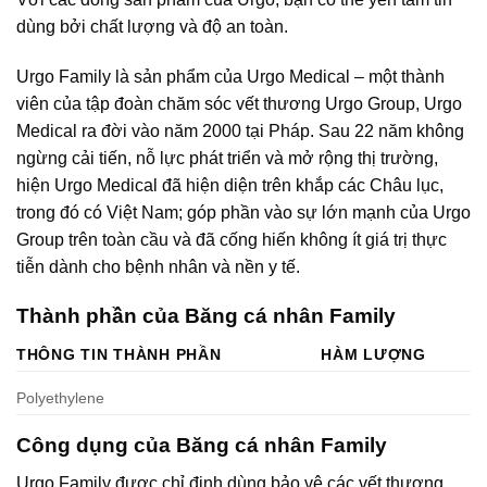
dùng bởi chất lượng và độ an toàn.
Urgo Family là sản phẩm của Urgo Medical – một thành
viên của tập đoàn chăm sóc vết thương Urgo Group, Urgo
Medical ra đời vào năm 2000 tại Pháp. Sau 22 năm không
ngừng cải tiến, nỗ lực phát triển và mở rộng thị trường,
hiện Urgo Medical đã hiện diện trên khắp các Châu lục,
trong đó có Việt Nam; góp phần vào sự lớn mạnh của Urgo
Group trên toàn cầu và đã cống hiến không ít giá trị thực
tiễn dành cho bệnh nhân và nền y tế.
Thành phần của Băng cá nhân Family
THÔNG TIN THÀNH PHẦN
HÀM LƯỢNG
Polyethylene
Công dụng của Băng cá nhân Family
Urgo Family được chỉ định dùng bảo vệ các vết thương