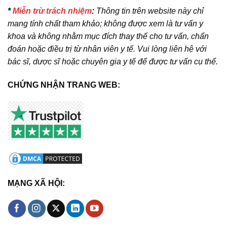
*
Miễn trừ trách nhiệm
:
Thông tin trên website này chỉ
mang tính chất tham khảo; không được xem là tư vấn y
khoa và không nhằm mục đích thay thế cho tư vấn, chẩn
đoán hoặc điều trị từ nhân viên y tế. Vui lòng liên hệ với
bác sĩ, dược sĩ hoặc chuyên gia y tế để được tư vấn cụ thể.
CHỨNG NHẬN TRANG WEB:
MẠNG XÃ HỘI: