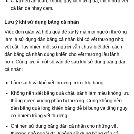
Chất liệu an toàn, không gây kích ứng da, thích hợp với
cả làn da nhạy cảm.
Lưu ý khi sử dụng băng cá nhân
Việc đơn giản và hiệu quả để xử lý mà mọi người thường
làm là sử dụng dán băng cá nhân khi có vết thương nhỏ,
vết cắt. Tuy nhiên một số người vẫn chưa biết đến cách
dán băng cá nhân đúng khiến cho vết thương lâu lành
hơn. Cùng lưu ý một số vấn đề sau khi sử dụng băng dán
cá nhân:
Làm sạch và khô vết thương trước khi băng.
Không nên siết băng quá chặt, tránh làm máu không lưu
thông được xuống phần bị thương. Cũng không nên
dán băng quá lỏng khiến băng dễ bị bung và tăng nguy
cơ nhiễm trùng vết thương.
Chỉ nên sử dụng băng dán cá nhân cho những vết
thương nhỏ ngoài da. Không sử dụng băng dán cá