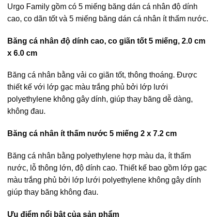
Urgo Family gồm có 5 miếng băng dán cá nhân độ dính
cao, co dãn tốt và 5 miếng băng dán cá nhân ít thấm nước.
Băng cá nhân độ dính cao, co giãn tốt 5 miếng, 2.0 cm
x 6.0 cm
Băng cá nhân bằng vải co giãn tốt, thông thoáng. Được
thiết kế với lớp gạc màu trắng phủ bởi lớp lưới
polyethylene không gây dính, giúp thay băng dễ dàng,
không đau.
Băng cá nhân ít thấm nước 5 miếng 2 x 7.2 cm
Băng cá nhân bằng polyethylene hợp màu da, ít thấm
nước, lỗ thông lớn, độ dính cao. Thiết kế bao gồm lớp gạc
màu trắng phủ bởi lớp lưới polyethylene không gây dính
giúp thay băng không đau.
Ưu điểm nổi bật của sản phẩm