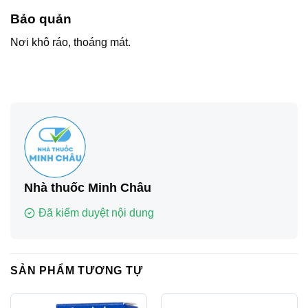
Bảo quản
Nơi khô ráo, thoáng mát.
Nhà thuốc Minh Châu
Đã kiểm duyệt nội dung
SẢN PHẨM TƯƠNG TỰ