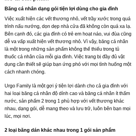
Băng cá nhân dạng gói tiện lợi dùng cho gia đình
Việc xuất hiện các vết thương nhỏ, vết trầy xước trong quá
trình nấu nướng, dọn dẹp nhà cửa đã không còn quá xa lạ.
Bên cạnh đó, các gia đình có trẻ em hoạt náo, vui đùa cũng
dễ va vấp xuất hiện vết thương nhỏ. Vì vậy, băng cá nhân
là một trong những sản phẩm không thể thiếu trong tủ
thuốc cá nhân của mỗi gia đình. Việc trang bị đầy đủ vật
dụng cần thiết sẽ giúp bạn ứng phó với mọi tình huống một
cách nhanh chóng.
Urgo Family là một gợi ý tiện lợi dành cho cả gia đình với
hai loại băng cá nhân độ dính cao và băng cá nhân ít thấm
nước, sản phẩm 2 trong 1 phù hợp với vết thương khác
nhau, dạng gói, dễ mang theo và lưu trữ, luôn bên bạn mọi
lúc, mọi nơi.
2 loại băng dán khác nhau trong 1 gói sản phẩm