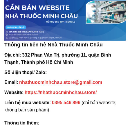
Thông tin liên hệ Nhà Thuốc Minh Châu
Địa chỉ:
332 Phan Văn Trị, phường 11, quận Bình
Thạnh, Thành phố Hồ Chí Minh
Số điện thoại/ Zalo:
Email:
nhathuocminhchau.store@gmail.com
Website:
https://nhathuocminhchau.store/
Liên hệ mua website:
0395 546 896
(chỉ bán website,
không bán sản phẩm)
Thông tin thêm: