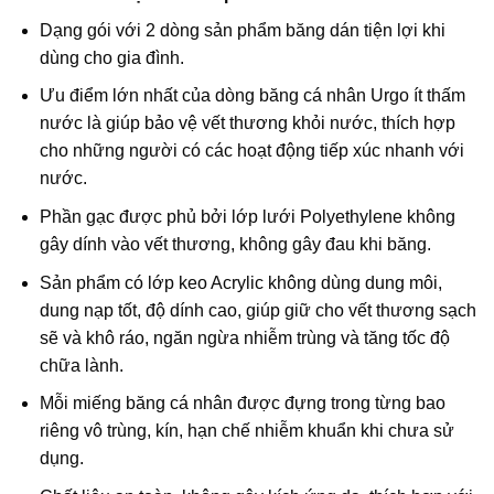
Dạng gói với 2 dòng sản phẩm băng dán tiện lợi khi
dùng cho gia đình.
Ưu điểm lớn nhất của dòng băng cá nhân Urgo ít thấm
nước là giúp bảo vệ vết thương khỏi nước, thích hợp
cho những người có các hoạt động tiếp xúc nhanh với
nước.
Phần gạc được phủ bởi lớp lưới Polyethylene không
gây dính vào vết thương, không gây đau khi băng.
Sản phẩm có lớp keo Acrylic không dùng dung môi,
dung nạp tốt, độ dính cao, giúp giữ cho vết thương sạch
sẽ và khô ráo, ngăn ngừa nhiễm trùng và tăng tốc độ
chữa lành.
Mỗi miếng băng cá nhân được đựng trong từng bao
riêng vô trùng, kín, hạn chế nhiễm khuẩn khi chưa sử
dụng.