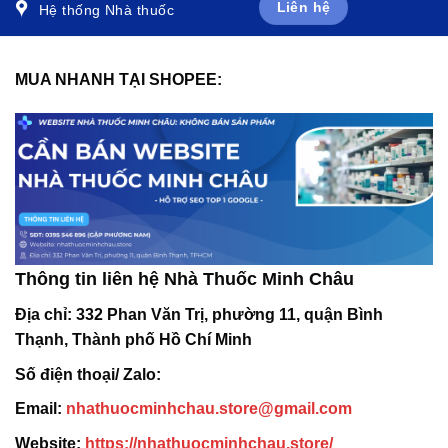
Liên hệ
Hệ thống Nhà thuốc
MUA NHANH TẠI SHOPEE:
Thông tin liên hệ Nhà Thuốc Minh Châu
Địa chỉ:
332 Phan Văn Trị, phường 11, quận Bình
Thạnh, Thành phố Hồ Chí Minh
Số điện thoại/ Zalo:
Email:
nhathuocminhchau.store@gmail.com
Website:
https://nhathuocminhchau.store/