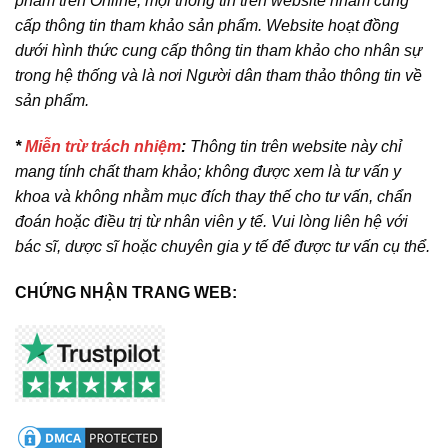
phẩm trên Online, mọi thông tin trên website nhằm cung
cấp thông tin tham khảo sản phẩm. Website hoạt đồng
dưới hình thức cung cấp thông tin tham khảo cho nhân sự
trong hệ thống và là nơi Người dân tham thảo thông tin về
sản phẩm.
*
Miễn trừ trách nhiệm
:
Thông tin trên website này chỉ
mang tính chất tham khảo; không được xem là tư vấn y
khoa và không nhằm mục đích thay thế cho tư vấn, chẩn
đoán hoặc điều trị từ nhân viên y tế. Vui lòng liên hệ với
bác sĩ, dược sĩ hoặc chuyên gia y tế để được tư vấn cụ thể.
CHỨNG NHẬN TRANG WEB: