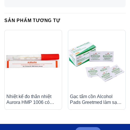
SẢN PHẨM TƯƠNG TỰ
Nhiệt kế đo thân nhiệt
Gạc tẩm cồn Alcohol
Aurora HMP 1006 có
Pads Greetmed làm sạch
vạch chia độ rõ nét
da và chống lại vi khuẩn
(100 miếng)