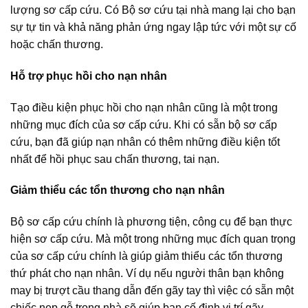
lượng sơ cấp cứu. Có Bộ sơ cứu tại nhà mang lại cho bạn
sự tự tin và khả năng phản ứng ngay lập tức với một sự cố
hoặc chấn thương.
Hỗ trợ phục hồi cho nạn nhân
Tạo điều kiện phục hồi cho nạn nhân cũng là một trong
những mục đích của sơ cấp cứu. Khi có sẵn bộ sơ cấp
cứu, bạn đã giúp nạn nhân có thêm những điều kiện tốt
nhất để hồi phục sau chấn thương, tai nạn.
Giảm thiểu các tổn thương cho nạn nhân
Bộ sơ cấp cứu chính là phương tiện, công cụ để bạn thực
hiện sơ cấp cứu. Mà một trong những mục đích quan trọng
của sơ cấp cứu chính là giúp giảm thiểu các tổn thương
thứ phát cho nạn nhân. Ví dụ nếu người thân bạn không
may bị trượt cầu thang dẫn đến gãy tay thì việc có sẵn một
chiếc nẹp gỗ trong nhà sẽ giúp bạn cố định vị trí gãy