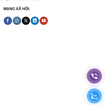
MẠNG XÃ HỘI: