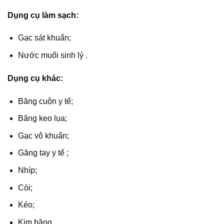
Dụng cụ làm sạch:
Gạc sát khuẩn;
Nước muối sinh lý .
Dụng cụ khác:
Băng cuộn y tế;
Băng keo lụa;
Gạc vô khuẩn;
Găng tay y tế ;
Nhíp;
Còi;
Kéo;
Kim băng.