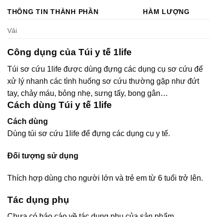
THÔNG TIN THÀNH PHẦN
HÀM LƯỢNG
Vải
Công dụng của Túi y tế 1life
Túi sơ cứu 1life được dùng đựng các dụng cụ sơ cứu để
xử lý nhanh các tình huống sơ cứu thường gặp như đứt
tay, chảy máu, bỏng nhẹ, sưng tấy, bong gân…
Cách dùng Túi y tế 1life
Cách dùng
Dùng túi sơ cứu 1life để đựng các dụng cụ y tế.
Đối tượng sử dụng
Thích hợp dùng cho người lớn và trẻ em từ 6 tuổi trở lên.
Tác dụng phụ
Chưa có báo cáo về tác dụng phụ của sản phẩm.