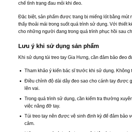
chế tình trạng đau mỏi khi đeo.
Đặc biệt, sản phẩm được trang bị miếng lót bằng mút 
thấy thoải mái trong suốt quá trình sử dụng. Với thiết k
cho những người đang trong quá trình phục hồi sau ch
Lưu ý khi sử dụng sản phẩm
Khi sử dụng túi treo tay Gia Hưng, cần đảm bảo đeo đú
Tham khảo ý kiến bác sĩ trước khi sử dụng. Không t
Điều chỉnh độ dài dây đeo sao cho cánh tay được gi
lên vai.
Trong quá trình sử dụng, cần kiểm tra thường xuy
việc nâng đỡ tay.
Túi treo tay nên được vệ sinh định kỳ để đảm bảo v
cảm.