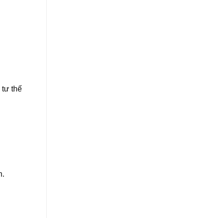
 tư thế
n.