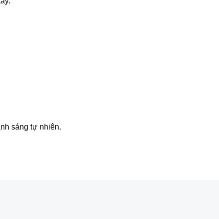
ay.
nh sáng tự nhiên.