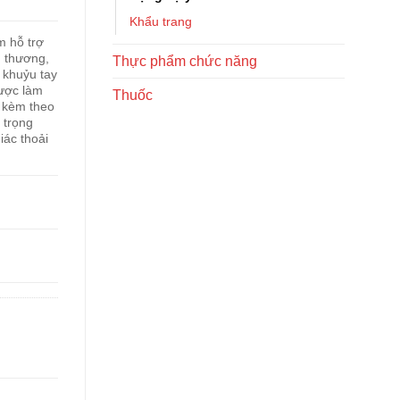
Khẩu trang
m hỗ trợ
n thương,
Thực phẩm chức năng
 khuỷu tay
ược làm
Thuốc
, kèm theo
 trọng
iác thoải