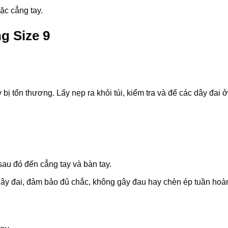
ặc cẳng tay.
g Size 9
.
bị tổn thương. Lấy nẹp ra khỏi túi, kiểm tra và để các dây đai ở
sau đó đến cẳng tay và bàn tay.
 dây đai, đảm bảo đủ chắc, không gây đau hay chèn ép tuần hoà