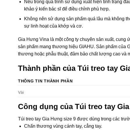
Nếu trong quá trình sử dụng xuất hiện tình trạng đ
khảo ý kiến bác sĩ để điều chỉnh phù hợp.
Không nên sử dụng sản phẩm quá lâu mà không theo 
sự linh hoạt của khớp và cơ.
Gia Hưng Vina là một công ty chuyên sản xuất, cung ứn
sản phẩm mang thương hiệu GIAHU. Sản phẩm của Gia 
thương hoặc phẫu thuật, đảm bảo chất lượng cao và m
Thành phần của Túi treo tay G
THÔNG TIN THÀNH PHẦN
Vải
Công dụng của Túi treo tay Gi
Túi treo tay Gia Hưng size 9 được dùng trong các trư
Chấn thương vùng cánh tay, cẳng tay.