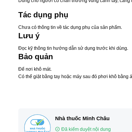
Dùng cho người có chấn thương vùng cánh tay, cẳng t
Tác dụng phụ
Chưa có thông tin về tác dụng phụ của sản phẩm.
Lưu ý
Đọc kỹ thông tin hướng dẫn sử dụng trước khi dùng.
Bảo quản
Để nơi khô mát.
Có thể giặt bằng tay hoặc máy sau đó phơi khô bằng á
Nhà thuốc Minh Châu
Đã kiểm duyệt nội dung