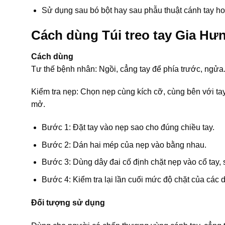
Sử dụng sau bó bột hay sau phẫu thuật cánh tay ho
Cách dùng Túi treo tay Gia Hưn
Cách dùng
Tư thế bệnh nhân: Ngồi, cẳng tay để phía trước, ngửa
Kiểm tra nẹp: Chọn nẹp cùng kích cỡ, cùng bên với tay 
mở.
Bước 1: Đặt tay vào nẹp sao cho đúng chiều tay.
Bước 2: Dán hai mép của nẹp vào bằng nhau.
Bước 3: Dùng dây đai cố định chặt nẹp vào cổ tay, 
Bước 4: Kiểm tra lại lần cuối mức độ chặt của các
Đối tượng sử dụng