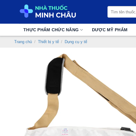
Chuyển
Tìm
đến
kiếm:
nội
dung
THỰC PHẨM CHỨC NĂNG
DƯỢC MỸ PHẨM
Trang chủ
/
Thiết bị y tế
/
Dụng cụ y tế