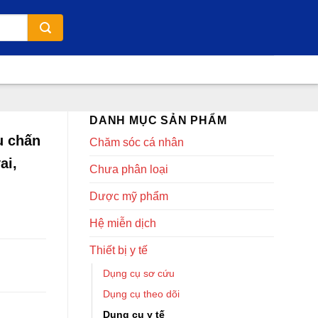
DANH MỤC SẢN PHẨM
u chấn
Chăm sóc cá nhân
ai,
Chưa phân loại
Dược mỹ phẩm
Hệ miễn dịch
Thiết bị y tế
Dụng cụ sơ cứu
Dụng cụ theo dõi
Dụng cụ y tế