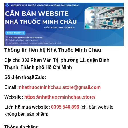
Thông tin liên hệ Nhà Thuốc Minh Châu
Địa chỉ:
332 Phan Văn Trị, phường 11, quận Bình
Thạnh, Thành phố Hồ Chí Minh
Số điện thoại/ Zalo:
Email:
nhathuocminhchau.store@gmail.com
Website:
https://nhathuocminhchau.store/
Liên hệ mua website:
0395 546 896
(chỉ bán website,
không bán sản phẩm)
Thông tin thêm: