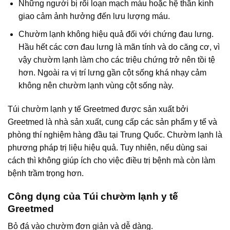
Những người bị rối loạn mạch máu hoặc hệ thần kinh
giao cảm ảnh hưởng đến lưu lượng máu.
Chườm lạnh không hiệu quả đối với chứng đau lưng.
Hầu hết các cơn đau lưng là mãn tính và do căng cơ, vì
vậy chườm lạnh làm cho các triệu chứng trở nên tồi tệ
hơn. Ngoài ra vị trí lưng gần cột sống khá nhạy cảm
không nên chườm lạnh vùng cột sống này.
Túi chườm lạnh y tế Greetmed được sản xuất bởi
Greetmed là nhà sản xuất, cung cấp các sản phẩm y tế và
phòng thí nghiệm hàng đầu tại Trung Quốc. Chườm lạnh là
phương pháp trị liệu hiệu quả. Tuy nhiên, nếu dùng sai
cách thì không giúp ích cho việc điều trị bệnh mà còn làm
bệnh trầm trọng hơn.
Công dụng của Túi chườm lạnh y tế
Greetmed
Bỏ đá vào chườm đơn giản và dễ dàng.