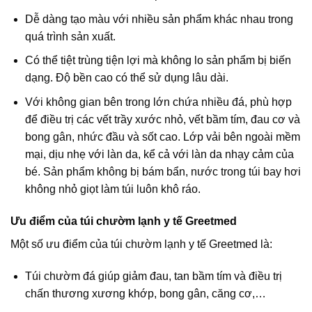
Dễ dàng tạo màu với nhiều sản phẩm khác nhau trong
quá trình sản xuất.
Có thể tiệt trùng tiện lợi mà không lo sản phẩm bị biến
dạng. Độ bền cao có thể sử dụng lâu dài.
Với không gian bên trong lớn chứa nhiều đá, phù hợp
để điều trị các vết trầy xước nhỏ, vết bầm tím, đau cơ và
bong gân, nhức đầu và sốt cao. Lớp vải bên ngoài mềm
mại, dịu nhẹ với làn da, kể cả với làn da nhạy cảm của
bé. Sản phẩm không bị bám bẩn, nước trong túi bay hơi
không nhỏ giọt làm túi luôn khô ráo.
Ưu điểm của túi chườm lạnh y tế Greetmed
Một số ưu điểm của túi chườm lạnh y tế Greetmed là:
Túi chườm đá giúp giảm đau, tan bầm tím và điều trị
chấn thương xương khớp, bong gân, căng cơ,…