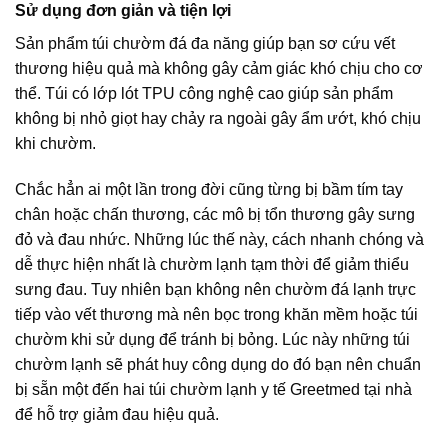
Sử dụng đơn giản và tiện lợi
Sản phẩm túi chườm đá đa năng giúp bạn sơ cứu vết
thương hiệu quả mà không gây cảm giác khó chịu cho cơ
thể. Túi có lớp lót TPU công nghệ cao giúp sản phẩm
không bị nhỏ giọt hay chảy ra ngoài gây ẩm ướt, khó chịu
khi chườm.
Chắc hẳn ai một lần trong đời cũng từng bị bầm tím tay
chân hoặc chấn thương, các mô bị tổn thương gây sưng
đỏ và đau nhức. Những lúc thế này, cách nhanh chóng và
dễ thực hiện nhất là chườm lạnh tạm thời để giảm thiểu
sưng đau. Tuy nhiên bạn không nên chườm đá lạnh trực
tiếp vào vết thương mà nên bọc trong khăn mềm hoặc túi
chườm khi sử dụng để tránh bị bỏng. Lúc này những túi
chườm lạnh sẽ phát huy công dụng do đó bạn nên chuẩn
bị sẵn một đến hai túi chườm lạnh y tế Greetmed tại nhà
để hỗ trợ giảm đau hiệu quả.