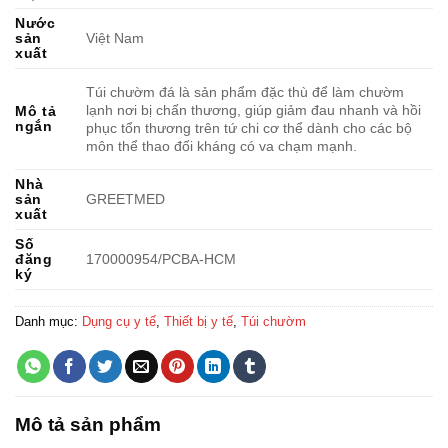
Nước
sản
Việt Nam
xuất
Túi chườm đá là sản phẩm đặc thù để làm chườm
lạnh nơi bị chấn thương, giúp giảm đau nhanh và hồi
Mô tả
ngắn
phục tổn thương trên tứ chi cơ thể dành cho các bộ
môn thể thao đối kháng có va chạm mạnh.
Nhà
sản
GREETMED
xuất
Số
đăng
170000954/PCBA-HCM
ký
Danh mục:
Dụng cụ y tế
,
Thiết bị y tế
,
Túi chườm
Mô tả sản phẩm