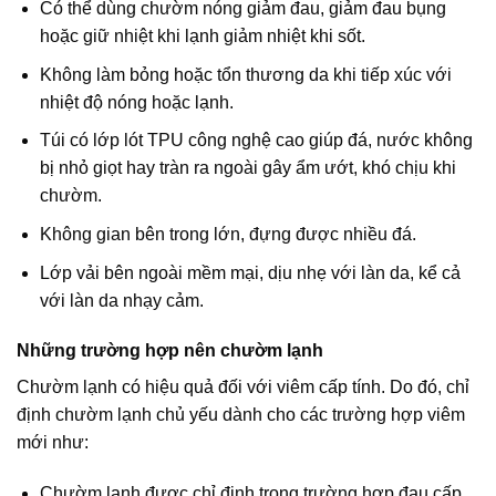
Có thể dùng chườm nóng giảm đau, giảm đau bụng
hoặc giữ nhiệt khi lạnh giảm nhiệt khi sốt.
Không làm bỏng hoặc tổn thương da khi tiếp xúc với
nhiệt độ nóng hoặc lạnh.
Túi có lớp lót TPU công nghệ cao giúp đá, nước không
bị nhỏ giọt hay tràn ra ngoài gây ẩm ướt, khó chịu khi
chườm.
Không gian bên trong lớn, đựng được nhiều đá.
Lớp vải bên ngoài mềm mại, dịu nhẹ với làn da, kể cả
với làn da nhạy cảm.
Những trường hợp nên chườm lạnh
Chườm lạnh có hiệu quả đối với viêm cấp tính. Do đó, chỉ
định chườm lạnh chủ yếu dành cho các trường hợp viêm
mới như:
Chườm lạnh được chỉ định trong trường hợp đau cấp