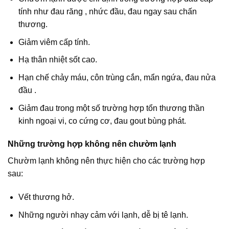
tính như đau răng , nhức đầu, đau ngay sau chấn
thương.
Giảm viêm cấp tính.
Hạ thân nhiệt sốt cao.
Hạn chế chảy máu, côn trùng cắn, mẩn ngứa, đau nửa
đầu .
Giảm đau trong một số trường hợp tổn thương thần
kinh ngoại vi, co cứng cơ, đau gout bùng phát.
Những trường hợp không nên chườm lạnh
Chườm lạnh không nên thực hiện cho các trường hợp
sau:
Vết thương hở.
Những người nhạy cảm với lạnh, dễ bị tê lạnh.