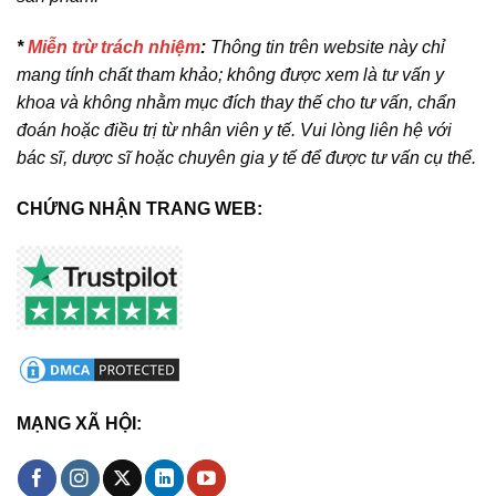
*
Miễn trừ trách nhiệm
:
Thông tin trên website này chỉ
mang tính chất tham khảo; không được xem là tư vấn y
khoa và không nhằm mục đích thay thế cho tư vấn, chẩn
đoán hoặc điều trị từ nhân viên y tế. Vui lòng liên hệ với
bác sĩ, dược sĩ hoặc chuyên gia y tế để được tư vấn cụ thể.
CHỨNG NHẬN TRANG WEB:
MẠNG XÃ HỘI: