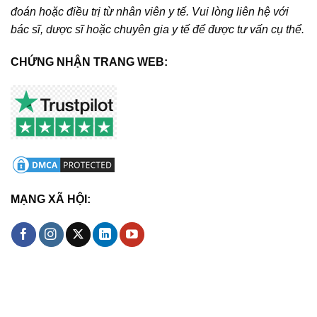
đoán hoặc điều trị từ nhân viên y tế. Vui lòng liên hệ với
bác sĩ, dược sĩ hoặc chuyên gia y tế để được tư vấn cụ thể.
CHỨNG NHẬN TRANG WEB:
MẠNG XÃ HỘI: