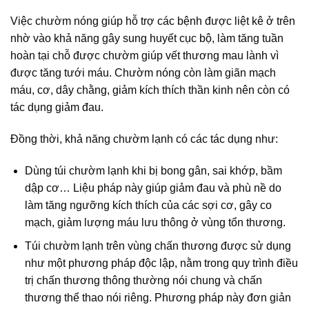
Việc chườm nóng giúp hỗ trợ các bệnh được liệt kê ở trên
nhờ vào khả năng gây sung huyết cục bộ, làm tăng tuần
hoàn tại chỗ được chườm giúp vết thương mau lành vì
được tăng tưới máu. Chườm nóng còn làm giãn mạch
máu, cơ, dây chằng, giảm kích thích thần kinh nên còn có
tác dụng giảm đau.
Đồng thời, khả năng chườm lạnh có các tác dụng như:
Dùng túi chườm lạnh khi bị bong gân, sai khớp, bầm
dập cơ… Liệu pháp này giúp giảm đau và phù nề do
làm tăng ngưỡng kích thích của các sợi cơ, gây co
mạch, giảm lượng máu lưu thông ở vùng tổn thương.
Túi chườm lạnh trên vùng chấn thương được sử dụng
như một phương pháp độc lập, nằm trong quy trình điều
trị chấn thương thông thường nói chung và chấn
thương thể thao nói riêng. Phương pháp này đơn giản