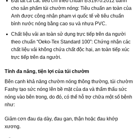
Đạt tất cả các tiêu chí theo chuẩn BS1970:2012 dành
cho sản phẩm túi chườm nóng: Tiêu chuẩn an toàn của
Anh được công nhận phạm vi quốc tế về tiêu chuẩn
bình nước nóng bằng cao su và nhựa PVC.
Chất liệu vải an toàn sử dụng trực tiếp trên da người
theo chuẩn “Oeko-Tex Standard 100”: Chứng nhận các
chất liệu vải không chứa chất độc hại, an toàn tiếp xúc
trực tiếp trên da người.
Tính đa năng, tiện lợi của túi chườm
Bên cạnh khả năng chườm nóng thông thường, túi chườm
Fashy tạo sức nóng lên bề mặt của da và thẩm thấu sức
nóng vào bên trong, do đó, có thể hỗ trợ chữa một số bệnh
như:
Giảm cơn đau dạ dày, đau gan, thận hoặc đau khớp
xương.