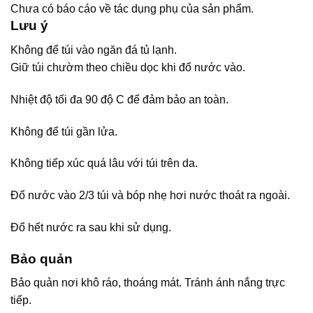
Chưa có báo cáo về tác dụng phụ của sản phẩm.
Lưu ý
Không để túi vào ngăn đá tủ lạnh.
Giữ túi chườm theo chiều dọc khi đổ nước vào.
Nhiệt độ tối đa 90 độ C để đảm bảo an toàn.
Không để túi gần lửa.
Không tiếp xúc quá lâu với túi trên da.
Đổ nước vào 2/3 túi và bóp nhẹ hơi nước thoát ra ngoài.
Đổ hết nước ra sau khi sử dụng.
Bảo quản
Bảo quản nơi khô ráo, thoáng mát. Tránh ánh nắng trực
tiếp.