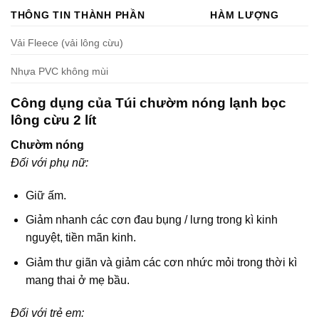
THÔNG TIN THÀNH PHẦN
HÀM LƯỢNG
Vải Fleece (vải lông cừu)
Nhựa PVC không mùi
Công dụng của Túi chườm nóng lạnh bọc
lông cừu 2 lít
Chườm nóng
Đối với phụ nữ:
Giữ ấm.
Giảm nhanh các cơn đau bụng / lưng trong kì kinh
nguyệt, tiền mãn kinh.
Giảm thư giãn và giảm các cơn nhức mỏi trong thời kì
mang thai ở mẹ bầu.
Đối với trẻ em: