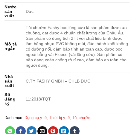
Nước
sản
Đức
xuất
Túi chườm Fashy bọc lông cừu là sản phẩm được ưa
chuộng, đạt được 4 chuẩn chất lượng của Châu Âu.
Sản phẩm có dung tích 2 lít với chất liệu bình được
làm bằng nhựa PVC không mùi, đúc thành khối không
Mô tả
ngắn
có đường nối, đảm bảo tính an toàn cao, được bọc
ngoài bằng vải Fleece (vải lông cừu). Sản phẩm có
nắp dạng xoắn chống rò rỉ cao, đảm bảo an toàn cho
người dùng.
Nhà
sản
C.TY FASHY GMBH – CHLB ĐỨC
xuất
Số
đăng
11:2018/TQT
ký
Danh mục:
Dụng cụ y tế
,
Thiết bị y tế
,
Túi chườm