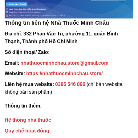
Thông tin liên hệ Nhà Thuốc Minh Châu
Địa chỉ:
332 Phan Văn Trị, phường 11, quận Bình
Thạnh, Thành phố Hồ Chí Minh
Số điện thoại/ Zalo:
Email:
nhathuocminhchau.store@gmail.com
Website:
https://nhathuocminhchau.store/
Liên hệ mua website:
0395 546 896
(chỉ bán website,
không bán sản phẩm)
Thông tin thêm:
Hệ thống nhà thuốc
Quy chế hoạt động