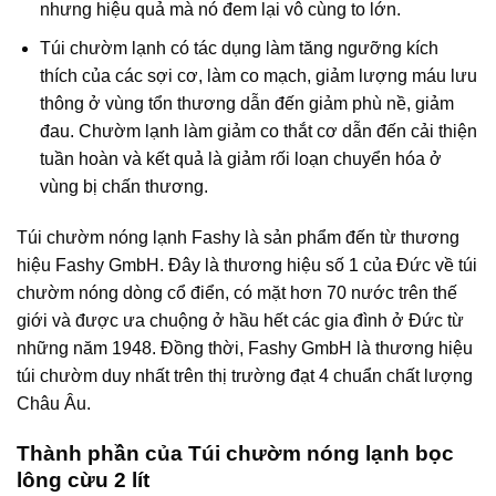
nhưng hiệu quả mà nó đem lại vô cùng to lớn.
Túi chườm lạnh có tác dụng làm tăng ngưỡng kích
thích của các sợi cơ, làm co mạch, giảm lượng máu lưu
thông ở vùng tổn thương dẫn đến giảm phù nề, giảm
đau. Chườm lạnh làm giảm co thắt cơ dẫn đến cải thiện
tuần hoàn và kết quả là giảm rối loạn chuyển hóa ở
vùng bị chấn thương.
Túi chườm nóng lạnh Fashy là sản phẩm đến từ thương
hiệu Fashy GmbH. Đây là thương hiệu số 1 của Đức về túi
chườm nóng dòng cổ điển, có mặt hơn 70 nước trên thế
giới và được ưa chuộng ở hầu hết các gia đình ở Đức từ
những năm 1948. Đồng thời, Fashy GmbH là thương hiệu
túi chườm duy nhất trên thị trường đạt 4 chuẩn chất lượng
Châu Âu.
Thành phần của Túi chườm nóng lạnh bọc
lông cừu 2 lít