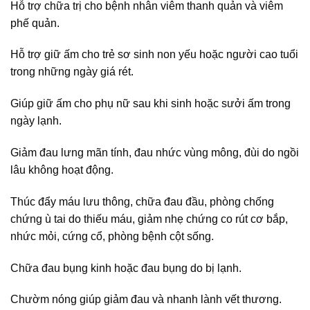
Hỗ trợ chữa trị cho bệnh nhân viêm thanh quản và viêm
phế quản.
Hỗ trợ giữ ấm cho trẻ sơ sinh non yếu hoặc người cao tuổi
trong những ngày giá rét.
Giúp giữ ấm cho phụ nữ sau khi sinh hoặc sưởi ấm trong
ngày lạnh.
Giảm đau lưng mãn tính, đau nhức vùng mông, đùi do ngồi
lâu không hoạt động.
Thúc đẩy máu lưu thông, chữa đau đầu, phòng chống
chứng ù tai do thiếu máu, giảm nhẹ chứng co rút cơ bắp,
nhức mỏi, cứng cổ, phòng bệnh cột sống.
Chữa đau bụng kinh hoặc đau bụng do bị lạnh.
Chườm nóng giúp giảm đau và nhanh lành vết thương.