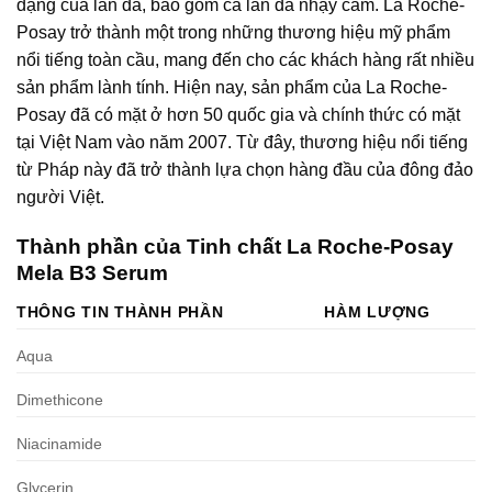
dạng của làn da, bao gồm cả làn da nhạy cảm. La Roche-
Posay trở thành một trong những thương hiệu mỹ phẩm
nổi tiếng toàn cầu, mang đến cho các khách hàng rất nhiều
sản phẩm lành tính. Hiện nay, sản phẩm của La Roche-
Posay đã có mặt ở hơn 50 quốc gia và chính thức có mặt
tại Việt Nam vào năm 2007. Từ đây, thương hiệu nổi tiếng
từ Pháp này đã trở thành lựa chọn hàng đầu của đông đảo
người Việt.
Thành phần của Tinh chất La Roche-Posay
Mela B3 Serum
THÔNG TIN THÀNH PHẦN
HÀM LƯỢNG
Aqua
Dimethicone
Niacinamide
Glycerin