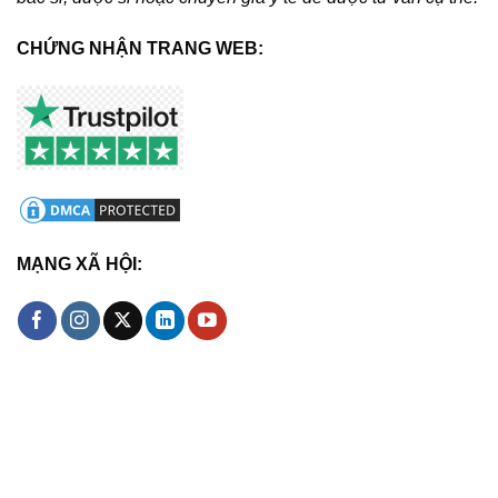
CHỨNG NHẬN TRANG WEB:
MẠNG XÃ HỘI: