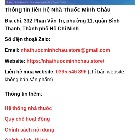
Thông tin liên hệ Nhà Thuốc Minh Châu
Địa chỉ:
332 Phan Văn Trị, phường 11, quận Bình
Thạnh, Thành phố Hồ Chí Minh
Số điện thoại/ Zalo:
Email:
nhathuocminhchau.store@gmail.com
Website:
https://nhathuocminhchau.store/
Liên hệ mua website:
0395 546 896
(chỉ bán website,
không bán sản phẩm)
Thông tin thêm:
Hệ thống nhà thuốc
Quy chế hoạt động
Chính sách nội dung