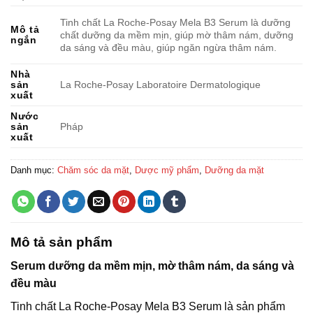
Tinh chất La Roche-Posay Mela B3 Serum là dưỡng
Mô tả
chất dưỡng da mềm mịn, giúp mờ thâm nám, dưỡng
ngắn
da sáng và đều màu, giúp ngăn ngừa thâm nám.
Nhà
sản
La Roche-Posay Laboratoire Dermatologique
xuất
Nước
sản
Pháp
xuất
Danh mục:
Chăm sóc da mặt
,
Dược mỹ phẩm
,
Dưỡng da mặt
Mô tả sản phẩm
Serum dưỡng da mềm mịn, mờ thâm nám, da sáng và
đều màu
Tinh chất La Roche-Posay Mela B3 Serum là sản phẩm