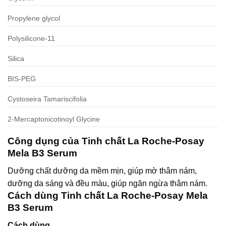
Propylene glycol
Polysilicone-11
Silica
BIS-PEG
Cystoseira Tamariscifolia
2-Mercaptonicotinoyl Glycine
Công dụng của Tinh chất La Roche-Posay
Mela B3 Serum
Dưỡng chất dưỡng da mềm mịn, giúp mờ thâm nám,
dưỡng da sáng và đều màu, giúp ngăn ngừa thâm nám.
Cách dùng Tinh chất La Roche-Posay Mela
B3 Serum
Cách dùng