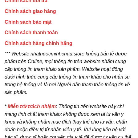
Chính sách đổi trả
Chính sách giao hàng
Chính sách bảo mật
Chính sách thanh toán
Chính sách hàng chính hãng
*** Website nhathuocminhchau.store không bán lẻ dược
phẩm trên Online, mọi thông tin trên website nhằm cung
cấp thông tin tham khảo sản phẩm. Website hoạt đồng
dưới hình thức cung cấp thông tin tham khảo cho nhân sự
trong hệ thống và là nơi Người dân tham thảo thông tin về
sản phẩm.
*
Miễn trừ trách nhiệm
:
Thông tin trên website này chỉ
mang tính chất tham khảo; không được xem là tư vấn y
khoa và không nhằm mục đích thay thế cho tư vấn, chẩn
đoán hoặc điều trị từ nhân viên y tế. Vui lòng liên hệ với
bác sĩ, dược sĩ hoặc chuyên gia y tế để được tư vấn cụ thể.