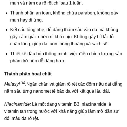
mụn và nám da rõ rệt chỉ sau 1 tuần.
Thành phần an toàn, không chứa paraben, không gây
mụn hay dị ứng.
Kết cấu lỏng nhẹ, dễ dàng thấm sâu vào da mà không
gây cảm giác nhờn rít khó chịu. Không gây bít tắc lỗ
chân lông, giúp da luôn thông thoáng và sạch sẽ.
Thiết kế đầu bóp thông minh, việc điều chỉnh lượng sản
phẩm trở nên dễ dàng hơn.
Thành phần hoạt chất
TM
Melasyl
:
Ngăn chặn và giảm rõ rệt các đốm nâu dai dẳng
nằm sâu từng nanomet tế bào da với kết quả lâu dài.
Niacinamide:
Là một dạng vitamin B3, niacinamide là
vitamin tan trong nước với khả năng giúp làm mờ dần sự
đổi màu da rõ rệt.