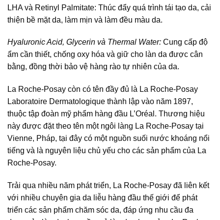
LHA và Retinyl Palmitate: Thúc đẩy quá trình tái tạo da, cải
thiện bề mặt da, làm mịn và làm đều màu da.
Hyaluronic Acid, Glycerin và Thermal Water:
Cung cấp độ
ẩm cần thiết, chống oxy hóa và giữ cho làn da được cân
bằng, đồng thời bảo vệ hàng rào tự nhiên của da.
La Roche-Posay còn có tên đầy đủ là La Roche-Posay
Laboratoire Dermatologique thành lập vào năm 1897,
thuộc tập đoàn mỹ phẩm hàng đầu L’Oréal. Thương hiệu
này được đặt theo tên một ngôi làng La Roche-Posay tại
Vienne, Pháp, tại đây có một nguồn suối nước khoáng nổi
tiếng và là nguyên liệu chủ yếu cho các sản phẩm của La
Roche-Posay.
Trải qua nhiều năm phát triển, La Roche-Posay đã liên kết
với nhiều chuyên gia da liễu hàng đầu thế giới để phát
triển các sản phẩm chăm sóc da, đáp ứng nhu cầu đa