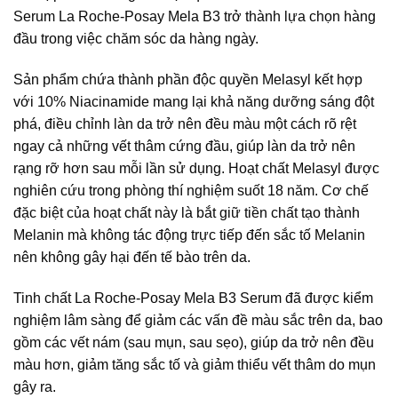
Serum La Roche-Posay Mela B3 trở thành lựa chọn hàng
đầu trong việc chăm sóc da hàng ngày.
Sản phẩm chứa thành phần độc quyền Melasyl kết hợp
với 10% Niacinamide mang lại khả năng dưỡng sáng đột
phá, điều chỉnh làn da trở nên đều màu một cách rõ rệt
ngay cả những vết thâm cứng đầu, giúp làn da trở nên
rạng rỡ hơn sau mỗi lần sử dụng. Hoạt chất Melasyl được
nghiên cứu trong phòng thí nghiệm suốt 18 năm. Cơ chế
đặc biệt của hoạt chất này là bắt giữ tiền chất tạo thành
Melanin mà không tác động trực tiếp đến sắc tố Melanin
nên không gây hại đến tế bào trên da.
Tinh chất La Roche-Posay Mela B3 Serum đã được kiểm
nghiệm lâm sàng để giảm các vấn đề màu sắc trên da, bao
gồm các vết nám (sau mụn, sau sẹo), giúp da trở nên đều
màu hơn, giảm tăng sắc tố và giảm thiểu vết thâm do mụn
gây ra.