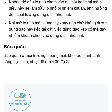
Không để đầu lọ nhỏ chạm vào mi mắt hoặc mí mắt vì
điều này sẽ làm đầu lọ nhỏ bị nhiễm khuẩn, ảnh hưởng
đến chất lượng dung dịch nhỏ mắt.
Khi mở lọ nhỏ mắt, dùng tay xoáy nắp chứ không được
dùng dao hay kéo để cắt, việc dùng dao kéo có thể gây
nhiễm khuẩn chéo vào dung dịch nhỏ mắt.
Bảo quản
Bảo quản ở môi trường thoáng mát, khô ráo, tránh ánh
sáng trực tiếp, nhiệt độ dưới 30 độ C.