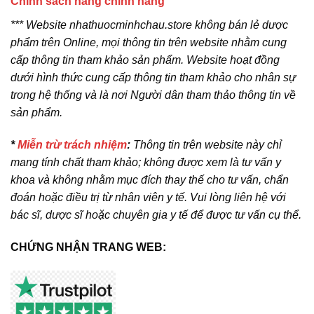
Chính sách hàng chính hãng
*** Website nhathuocminhchau.store không bán lẻ dược
phẩm trên Online, mọi thông tin trên website nhằm cung
cấp thông tin tham khảo sản phẩm. Website hoạt đồng
dưới hình thức cung cấp thông tin tham khảo cho nhân sự
trong hệ thống và là nơi Người dân tham thảo thông tin về
sản phẩm.
*
Miễn trừ trách nhiệm
:
Thông tin trên website này chỉ
mang tính chất tham khảo; không được xem là tư vấn y
khoa và không nhằm mục đích thay thế cho tư vấn, chẩn
đoán hoặc điều trị từ nhân viên y tế. Vui lòng liên hệ với
bác sĩ, dược sĩ hoặc chuyên gia y tế để được tư vấn cụ thể.
CHỨNG NHẬN TRANG WEB: