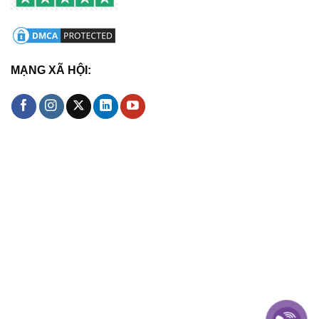
MẠNG XÃ HỘI: