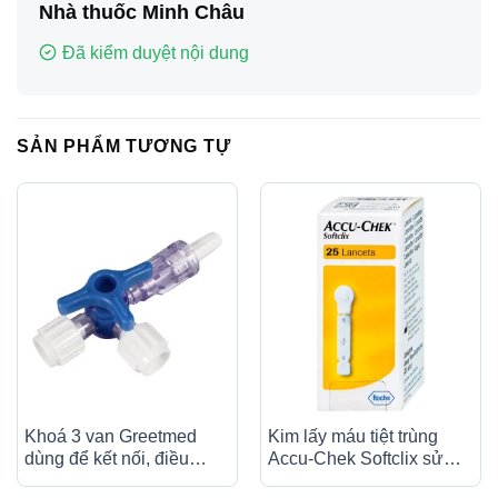
Nhà thuốc Minh Châu
Đã kiểm duyệt nội dung
SẢN PHẨM TƯƠNG TỰ
Khoá 3 van Greetmed
Kim lấy máu tiệt trùng
dùng để kết nối, điều
Accu-Chek Softclix sử
chỉnh dịch truyền hoặc
dụng cho thiết bị lấy máu