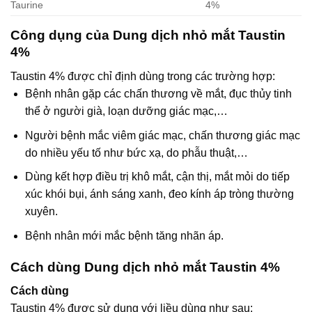
Taurine
4%
Công dụng của Dung dịch nhỏ mắt Taustin
4%
Taustin 4% được chỉ định dùng trong các trường hợp:
Bệnh nhân gặp các chấn thương về mắt, đục thủy tinh
thể ở người già, loạn dưỡng giác mạc,…
Người bệnh mắc viêm giác mạc, chấn thương giác mạc
do nhiều yếu tố như bức xạ, do phẫu thuật,…
Dùng kết hợp điều trị khô mắt, cận thị, mắt mỏi do tiếp
xúc khói bụi, ánh sáng xanh, đeo kính áp tròng thường
xuyên.
Bệnh nhân mới mắc bệnh tăng nhãn áp.
Cách dùng Dung dịch nhỏ mắt Taustin 4%
Cách dùng
Taustin 4% được sử dụng với liều dùng như sau: