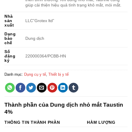
giúp cải thiện hiệu quả tình trạng khô mắt, mỏi mắt.
Nhà
sản
LLC”Grotex ltd”
xuất
Dạng
bào
Dung dịch
chế
Số
đăng
220000364/PCBB-HN
ký
Danh mục:
Dụng cụ y tế
,
Thiết bị y tế
Thành phần của Dung dịch nhỏ mắt Taustin
4%
THÔNG TIN THÀNH PHẦN
HÀM LƯỢNG