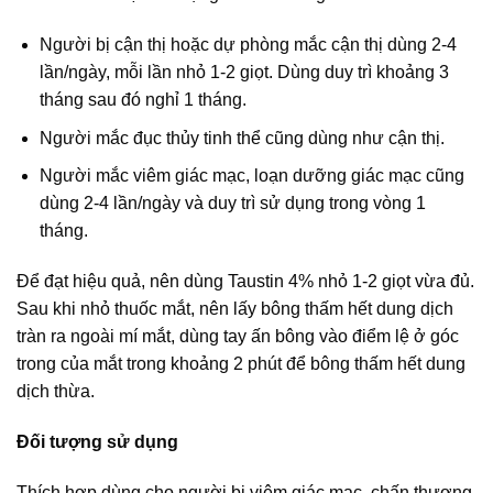
Người bị cận thị hoặc dự phòng mắc cận thị dùng 2-4
lần/ngày, mỗi lần nhỏ 1-2 giọt. Dùng duy trì khoảng 3
tháng sau đó nghỉ 1 tháng.
Người mắc đục thủy tinh thể cũng dùng như cận thị.
Người mắc viêm giác mạc, loạn dưỡng giác mạc cũng
dùng 2-4 lần/ngày và duy trì sử dụng trong vòng 1
tháng.
Để đạt hiệu quả, nên dùng Taustin 4% nhỏ 1-2 giọt vừa đủ.
Sau khi nhỏ thuốc mắt, nên lấy bông thấm hết dung dịch
tràn ra ngoài mí mắt, dùng tay ấn bông vào điểm lệ ở góc
trong của mắt trong khoảng 2 phút để bông thấm hết dung
dịch thừa.
Đối tượng sử dụng
Thích hợp dùng cho người bị viêm giác mạc, chấn thương