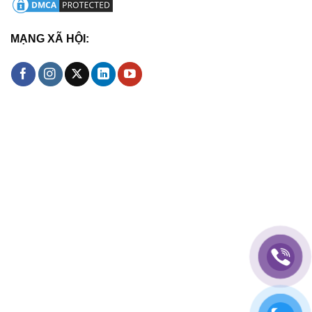
MẠNG XÃ HỘI: