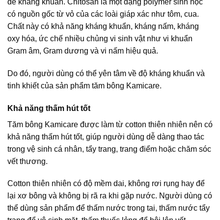
để kháng khuẩn. Chitosan là một dạng polymer sinh học
có nguồn gốc từ vỏ của các loài giáp xác như tôm, cua.
Chất này có khả năng kháng khuẩn, kháng nấm, kháng
oxy hóa, ức chế nhiều chủng vi sinh vật như vi khuẩn
Gram âm, Gram dương và vi nấm hiệu quả.
Do đó, người dùng có thể yên tâm về độ kháng khuẩn và
tinh khiết của sản phẩm tăm bông Kamicare.
Khả năng thấm hút tốt
Tăm bông Kamicare được làm từ cotton thiên nhiên nên có
khả năng thấm hút tốt, giúp người dùng dễ dàng thao tác
trong vệ sinh cá nhân, tẩy trang, trang điểm hoặc chăm sóc
vết thương.
Cotton thiên nhiên có độ mềm dai, không rơi rụng hay để
lại xơ bông và không bị rã ra khi gặp nước. Người dùng có
thể dùng sản phẩm để thấm nước trong tai, thấm nước tẩy