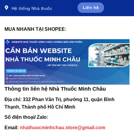
Liên hệ
Hệ thống Nhà thuốc
MUA NHANH TẠI SHOPEE:
Thông tin liên hệ Nhà Thuốc Minh Châu
Địa chỉ:
332 Phan Văn Trị, phường 11, quận Bình
Thạnh, Thành phố Hồ Chí Minh
Số điện thoại/ Zalo:
Email:
nhathuocminhchau.store@gmail.com