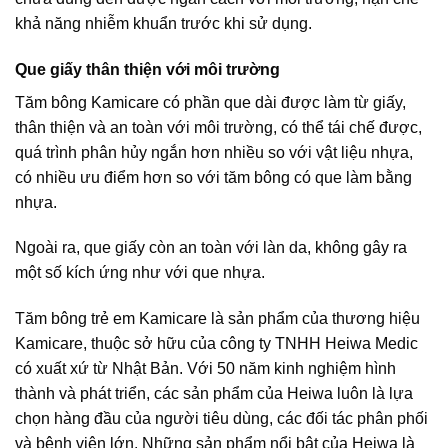
khả năng nhiễm khuẩn trước khi sử dụng.
Que giấy thân thiện với môi trường
Tăm bông Kamicare có phần que dài được làm từ giấy,
thân thiện và an toàn với môi trường, có thể tái chế được,
quá trình phân hủy ngắn hơn nhiều so với vật liệu nhựa,
có nhiều ưu điểm hơn so với tăm bông có que làm bằng
nhựa.
Ngoài ra, que giấy còn an toàn với làn da, không gây ra
một số kích ứng như với que nhựa.
Tăm bông trẻ em Kamicare là sản phẩm của thương hiệu
Kamicare, thuộc sở hữu của công ty TNHH Heiwa Medic
có xuất xứ từ Nhật Bản. Với 50 năm kinh nghiệm hình
thành và phát triển, các sản phẩm của Heiwa luôn là lựa
chọn hàng đầu của người tiêu dùng, các đối tác phân phối
và bệnh viện lớn. Những sản phẩm nổi bật của Heiwa là