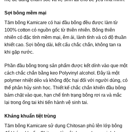
Sợi bông mềm mại
Tăm bông Kamicare có hai đầu bông đều được làm từ
100% cotton có nguồn gốc từ thiên nhiên. Bông thiên
nhiên có đặc tính mềm mại, êm ái, lành tính và có độ thuần
khiết cao. Sợi bông dài, kết cấu chắc chắn, không tan ra
khi gặp nước.
Phần đầu bông trong sản phẩm được kết dính vào que một
cách chắc chắn bằng keo Polyvinyl alcohol. Đây là một
polymer nhiệt dẻo và không độc hại đối với người dùng, có
thể phân hủy sinh học. Thiết kế chắc chắn khiến đầu bông
bám chặt vào que, hạn chế tình trạng bông rơi ra và mắc
lại trong ống tai khi tiến hành vệ sinh tai.
Kháng khuẩn tiệt trùng
Tăm bông Kamicare sử dụng Chitosan phủ lên lớp bông