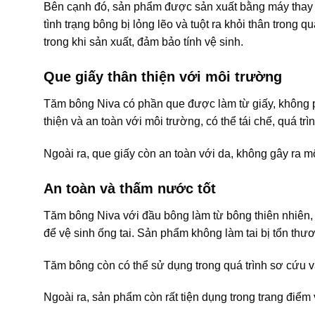
Bên cạnh đó, sản phẩm được sản xuất bằng máy thay vì
tình trạng bông bị lỏng lẽo và tuột ra khỏi thân tron
trong khi sản xuất, đảm bảo tính vệ sinh.
Que giấy thân thiện với môi trường
Tăm bông Niva có phần que được làm từ giấy, không p
thiện và an toàn với môi trường, có thể tái chế, quá t
Ngoài ra, que giấy còn an toàn với da, không gây ra 
An toàn và thấm nước tốt
Tăm bông Niva với đầu bông làm từ bông thiên nhiên, 
để vệ sinh ống tai. Sản phẩm không làm tai bị tổn thư
Tăm bông còn có thể sử dụng trong quá trình sơ cứu v
Ngoài ra, sản phẩm còn rất tiện dụng trong trang điểm