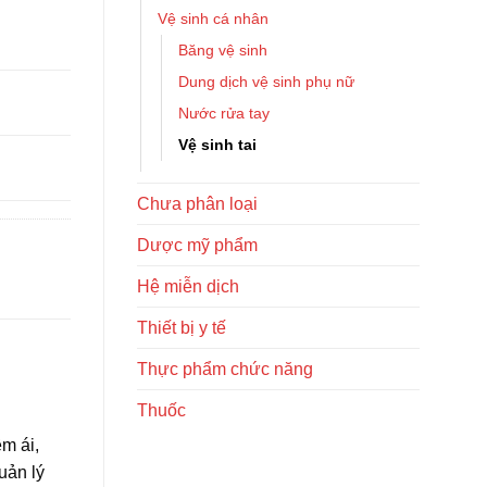
Vệ sinh cá nhân
Băng vệ sinh
Dung dịch vệ sinh phụ nữ
Nước rửa tay
Vệ sinh tai
Chưa phân loại
Dược mỹ phẩm
Hệ miễn dịch
Thiết bị y tế
Thực phẩm chức năng
Thuốc
m ái,
uản lý