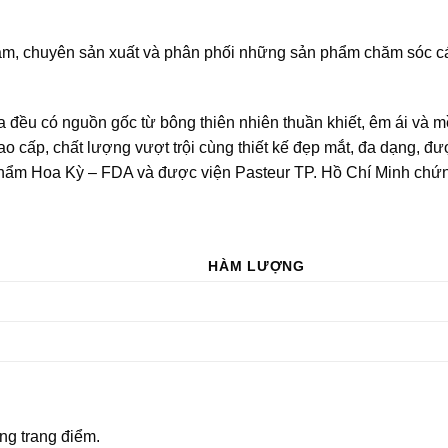
 Nam, chuyên sản xuất và phân phối những sản phẩm chăm sóc c
đều có nguồn gốc từ bông thiên nhiên thuần khiết, êm ái và 
o cấp, chất lượng vượt trội cùng thiết kế đẹp mắt, đa dạng, đ
ẩm Hoa Kỳ – FDA và được viện Pasteur TP. Hồ Chí Minh chứ
HÀM LƯỢNG
ong trang điểm.