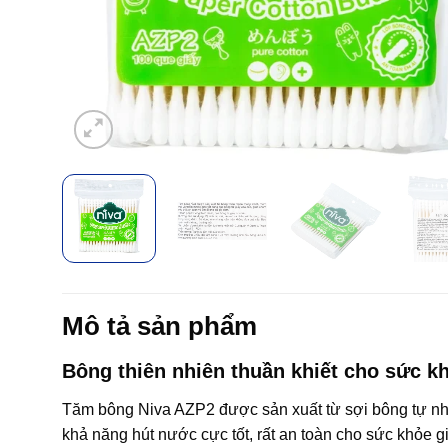
Mô tả sản phẩm
Bông thiên nhiên thuần khiết cho sức kh
Tăm bông Niva AZP2 được sản xuất từ sợi bông tự nhiê
khả năng hút nước cực tốt, rất an toàn cho sức khỏe