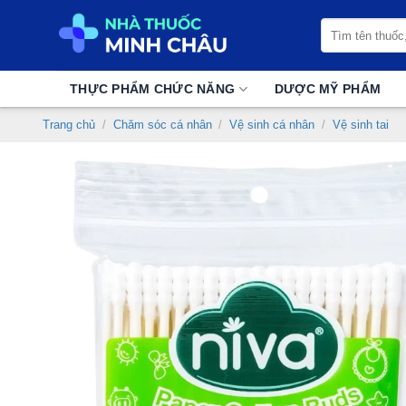
Chuyển
Tìm
đến
kiếm:
nội
dung
THỰC PHẨM CHỨC NĂNG
DƯỢC MỸ PHẨM
Trang chủ
/
Chăm sóc cá nhân
/
Vệ sinh cá nhân
/
Vệ sinh tai