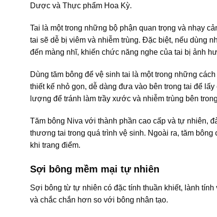
Dược và Thực phẩm Hoa Kỳ.
Tai là một trong những bộ phận quan trọng và nhạy c
tai sẽ dễ bị viêm và nhiễm trùng. Đặc biệt, nếu dùng 
đến màng nhĩ, khiến chức năng nghe của tai bị ảnh h
Dùng tăm bông để vệ sinh tai là một trong những cách
thiết kế nhỏ gọn, dễ dàng đưa vào bên trong tai để lấy
lượng để tránh làm trầy xước và nhiễm trùng bên trong 
Tăm bông Niva với thành phần cao cấp và tự nhiên, đ
thương tai trong quá trình vệ sinh. Ngoài ra, tăm bôn
khi trang điểm.
Sợi bông mềm mại tự nhiên
Sợi bông từ tự nhiên có đặc tính thuần khiết, lành tí
và chắc chắn hơn so với bông nhân tạo.