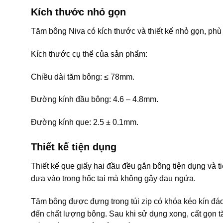
Kích thước nhỏ gọn
Tăm bông Niva có kích thước và thiết kế nhỏ gọn, ph
Kích thước cụ thể của sản phẩm:
Chiều dài tăm bông: ≤ 78mm.
Đường kính đầu bông: 4.6 – 4.8mm.
Đường kính que: 2.5 ± 0.1mm.
Thiết kế tiện dụng
Thiết kế que giấy hai đầu đều gắn bông tiện dụng và 
đưa vào trong hốc tai mà không gây đau ngứa.
Tăm bông được đựng trong túi zip có khóa kéo kín đ
đến chất lượng bông. Sau khi sử dụng xong, cất gọn t