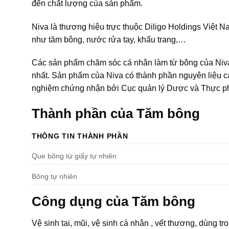
đến chất lượng của sản phẩm.
Niva là thương hiệu trực thuộc Diligo Holdings Việt
như tăm bông, nước rửa tay, khẩu trang,…
Các sản phẩm chăm sóc cá nhân làm từ bông của Niva 
nhất. Sản phẩm của Niva có thành phần nguyên liệu ca
nghiệm chứng nhận bởi Cục quản lý Dược và Thực ph
Thành phần của Tăm bông
THÔNG TIN THÀNH PHẦN
Que bông từ giấy tự nhiên
Bông tự nhiên
Công dụng của Tăm bông
Vệ sinh tai, mũi, vệ sinh cá nhân , vết thương, dùng tr