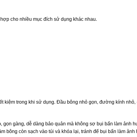
ù hợp cho nhiều mục đích sử dụng khác nhau.
tiết kiệm trong khi sử dụng. Đầu bông nhỏ gọn, đường kính nhỏ,
áo, gọn gàng, dễ dàng bảo quản mà không sợ bụi bẩn làm ảnh 
ăm bông còn sạch vào túi và khóa lại, tránh để bụi bẩn làm ản