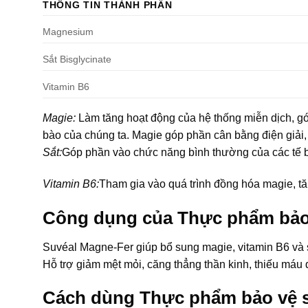
THÔNG TIN THÀNH PHẦN
Magnesium
Sắt Bisglycinate
Vitamin B6
Magie:
Làm tăng hoạt động của hệ thống miễn dịch, gó
bào của chúng ta. Magie góp phần cân bằng điện giải
Sắt:
Góp phần vào chức năng bình thường của các tế b
Vitamin B6:
Tham gia vào quá trình đồng hóa magie, t
Công dụng của Thực phẩm bảo
Suvéal Magne-Fer giúp bổ sung magie, vitamin B6 và s
Hỗ trợ giảm mệt mỏi, căng thẳng thần kinh, thiếu máu d
Cách dùng Thực phẩm bảo vệ 