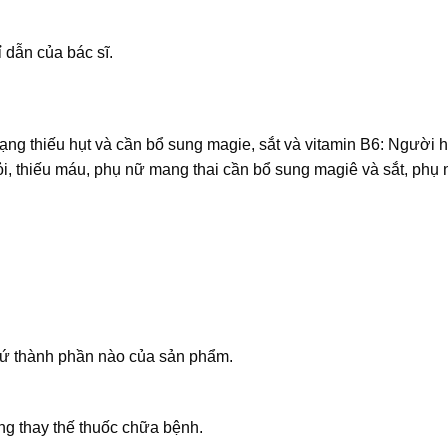
 dẫn của bác sĩ.
ạng thiếu hụt và cần bổ sung magie, sắt và vitamin B6: Người h
mỏi, thiếu máu, phụ nữ mang thai cần bổ sung magiê và sắt, ph
cứ thành phần nào của sản phẩm.
ng thay thế thuốc chữa bệnh.