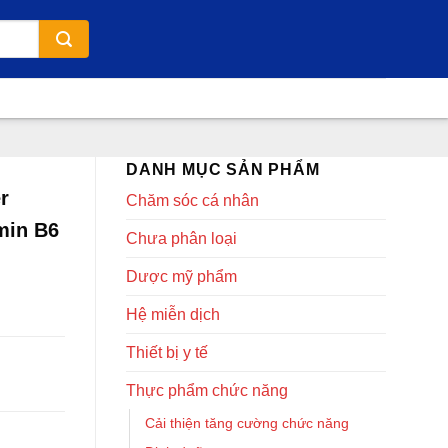
DANH MỤC SẢN PHẨM
r
Chăm sóc cá nhân
min B6
Chưa phân loại
Dược mỹ phẩm
Hệ miễn dịch
Thiết bị y tế
Thực phẩm chức năng
Cải thiện tăng cường chức năng