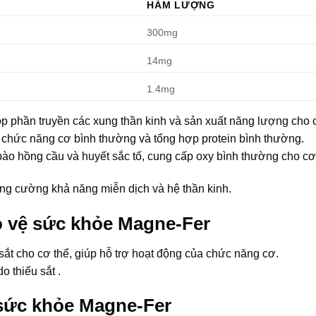
HÀM LƯỢNG
300mg
14mg
1.4mg
p phần truyền các xung thần kinh và sản xuất năng lượng cho 
, chức năng cơ bình thường và tổng hợp protein bình thường.
ào hồng cầu và huyết sắc tố, cung cấp oxy bình thường cho cơ
ăng cường khả năng miễn dịch và hệ thần kinh.
 vệ sức khỏe Magne-Fer
ắt cho cơ thể, giúp hỗ trợ hoạt động của chức năng cơ.
o thiếu sắt .
sức khỏe Magne-Fer