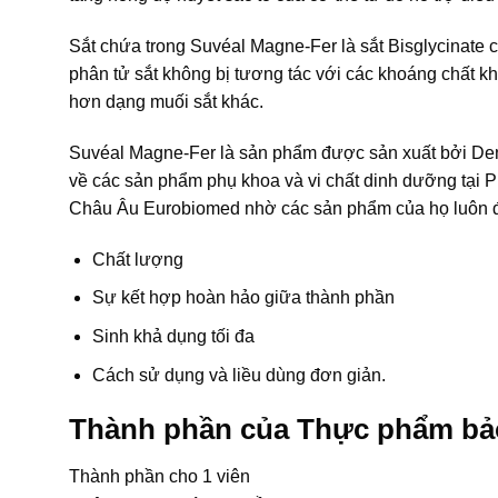
Sắt chứa trong Suvéal Magne-Fer là sắt Bisglycinate có
phân tử sắt không bị tương tác với các khoáng chất kh
hơn dạng muối sắt khác.
Suvéal Magne-Fer là sản phẩm được sản xuất bởi Den
về các sản phẩm phụ khoa và vi chất dinh dưỡng tại P
Châu Âu Eurobiomed nhờ các sản phẩm của họ luôn đạt
Chất lượng
Sự kết hợp hoàn hảo giữa thành phần
Sinh khả dụng tối đa
Cách sử dụng và liều dùng đơn giản.
Thành phần của Thực phẩm bả
Thành phần cho 1 viên