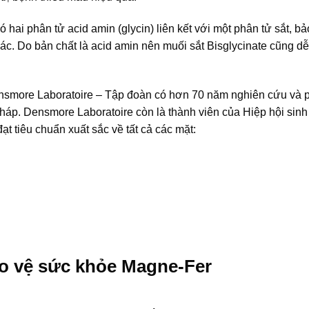
 hai phân tử acid amin (glycin) liên kết với một phân tử sắt, b
ác. Do bản chất là acid amin nên muối sắt Bisglycinate cũng dễ
smore Laboratoire – Tập đoàn có hơn 70 năm nghiên cứu và ph
háp. Densmore Laboratoire còn là thành viên của Hiệp hội sinh
 tiêu chuẩn xuất sắc về tất cả các mặt:
o vệ sức khỏe Magne-Fer