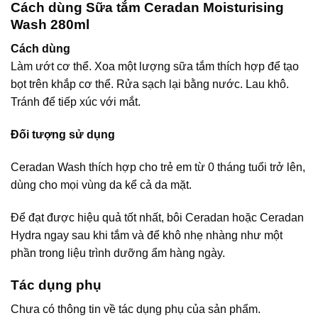
Cách dùng Sữa tắm Ceradan Moisturising
Wash 280ml
Cách dùng
Làm ướt cơ thể. Xoa một lượng sữa tắm thích hợp để tạo
bọt trên khắp cơ thể. Rửa sạch lại bằng nước. Lau khô.
Tránh để tiếp xúc với mắt.
Đối tượng sử dụng
Ceradan Wash thích hợp cho trẻ em từ 0 tháng tuổi trở lên,
dùng cho mọi vùng da kể cả da mặt.
Để đạt được hiệu quả tốt nhất, bôi Ceradan hoặc Ceradan
Hydra ngay sau khi tắm và để khô nhẹ nhàng như một
phần trong liệu trình dưỡng ẩm hàng ngày.
Tác dụng phụ
Chưa có thông tin về tác dụng phụ của sản phẩm.