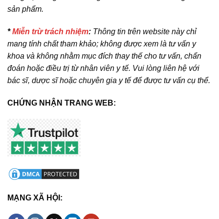
sản phẩm.
*
Miễn trừ trách nhiệm
:
Thông tin trên website này chỉ
mang tính chất tham khảo; không được xem là tư vấn y
khoa và không nhằm mục đích thay thế cho tư vấn, chẩn
đoán hoặc điều trị từ nhân viên y tế. Vui lòng liên hệ với
bác sĩ, dược sĩ hoặc chuyên gia y tế để được tư vấn cụ thể.
CHỨNG NHẬN TRANG WEB:
MẠNG XÃ HỘI: