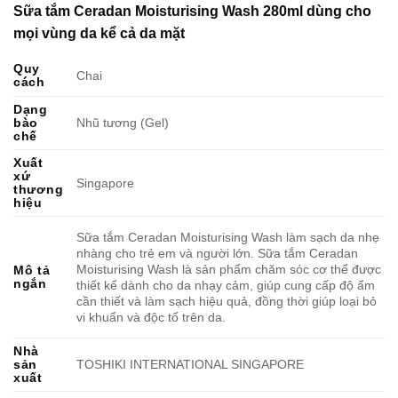
Sữa tắm Ceradan Moisturising Wash 280ml dùng cho
mọi vùng da kể cả da mặt
Quy
Chai
cách
Dạng
bào
Nhũ tương (Gel)
chế
Xuất
xứ
Singapore
thương
hiệu
Sữa tắm Ceradan Moisturising Wash làm sạch da nhẹ
nhàng cho trẻ em và người lớn. Sữa tắm Ceradan
Moisturising Wash là sản phẩm chăm sóc cơ thể được
Mô tả
ngắn
thiết kế dành cho da nhạy cảm, giúp cung cấp độ ẩm
cần thiết và làm sạch hiệu quả, đồng thời giúp loại bỏ
vi khuẩn và độc tố trên da.
Nhà
sản
TOSHIKI INTERNATIONAL SINGAPORE
xuất