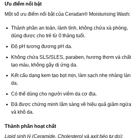
Ưu điểm nổi bật
Một số ưu điểm nổi bật của Ceradan® Moisturising Wash:
Thành phần an toàn, lành tính, không chứa xà phòng,
dùng được cho trẻ từ 0 tháng tuổi.
Độ pH tương đương pH da.
Không chứa SLS/SLES, paraben, hương thơm và chất
tạo màu, không gây dị ứng da.
Kết cấu dạng kem tạo bọt mịn, làm sạch nhẹ nhàng làn
da.
Có thể dùng cho người viêm da cơ địa.
Đã được chứng minh lâm sàng về hiệu quả giảm ngứa
và khô da.
Thành phần hoạt chất
Lipid sinh lý (Ceramide, Cholesterol và axit béo tự do):