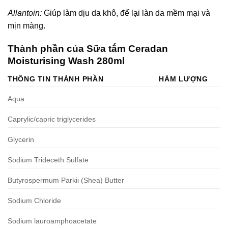
Allantoin:
Giúp làm dịu da khô, để lại làn da mềm mại và
mịn màng.
Thành phần của Sữa tắm Ceradan
Moisturising Wash 280ml
THÔNG TIN THÀNH PHẦN
HÀM LƯỢNG
Aqua
Caprylic/capric triglycerides
Glycerin
Sodium Trideceth Sulfate
Butyrospermum Parkii (Shea) Butter
Sodium Chloride
Sodium lauroamphoacetate