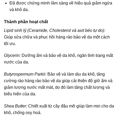
Đã được chứng minh lâm sàng về hiệu quả giảm ngứa
và khô da.
Thành phần hoạt chất
Lipid sinh lý (Ceramide, Cholesterol và axit béo tự do):
Giúp sửa chữa và phục hồi hàng rào bảo vệ da một cách
tối ưu.
Glycerin:
Dưỡng ẩm và bảo vệ da khô, ngăn tình trạng mất
nước của da.
Butyrospermum Parkii:
Bảo vệ và làm dịu da khô, tăng
cường rào hàng rào bảo vệ da giúp cải thiện độ giữ ẩm và
giảm lượng nước mất mát, do đó làm tăng chất lượng và
biểu hiện của da.
Shea Butter:
Chiết xuất từ cây đậu mỡ giúp làm mịn cho da
khô, chống oxy hoá.