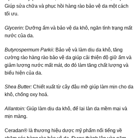
Giúp sửa chữa và phục hồi hàng rào bảo vệ da một cách
tối ưu.
Glycerin:
Dưỡng ẩm và bảo vệ da khô, ngăn tình trạng mất
nước của da.
Butyrospermum Parkii:
Bảo vệ và làm dịu da khô, tăng
cường rào hàng rào bảo vệ da giúp cải thiện độ giữ ẩm và
giảm lượng nước mất mát, do đó làm tăng chất lượng và
biểu hiện của da.
Shea Butter:
Chiết xuất từ cây đậu mỡ giúp làm mịn cho da
khô, chống oxy hoá.
Allantoin:
Giúp làm dịu da khô, để lại làn da mềm mại và
mịn màng.
Ceradan® là thương hiệu dược mỹ phẩm nổi tiếng về