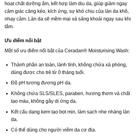
hoạt chất dưỡng ẩm, kết hợp làm dịu da, giúp giảm ngay
cảm giác căng kéo, kích ứng, sự khó chịu của làn da khô,
nhạy cảm. Làn da sẽ mềm mại và sảng khoái ngay sau khi
tắm.
Ưu điểm nổi bật
Một số ưu điểm nổi bật của Ceradan® Moisturising Wash:
Thành phần an toàn, lành tính, không chứa xà phòng,
dùng được cho trẻ từ 0 tháng tuổi.
Độ pH tương đương pH da.
Không chứa SLS/SLES, paraben, hương thơm và chất
tạo màu, không gây dị ứng da.
Kết cấu dạng kem tạo bọt mịn, làm sạch nhẹ nhàng làn
da.
Có thể dùng cho người viêm da cơ địa.