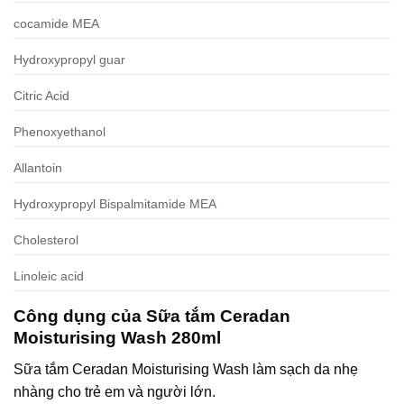
cocamide MEA
Hydroxypropyl guar
Citric Acid
Phenoxyethanol
Allantoin
Hydroxypropyl Bispalmitamide MEA
Cholesterol
Linoleic acid
Công dụng của Sữa tắm Ceradan
Moisturising Wash 280ml
Sữa tắm Ceradan Moisturising Wash làm sạch da nhẹ
nhàng cho trẻ em và người lớn.