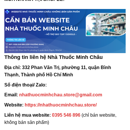
Thông tin liên hệ Nhà Thuốc Minh Châu
Địa chỉ:
332 Phan Văn Trị, phường 11, quận Bình
Thạnh, Thành phố Hồ Chí Minh
Số điện thoại/ Zalo:
Email:
nhathuocminhchau.store@gmail.com
Website:
https://nhathuocminhchau.store/
Liên hệ mua website:
0395 546 896
(chỉ bán website,
không bán sản phẩm)