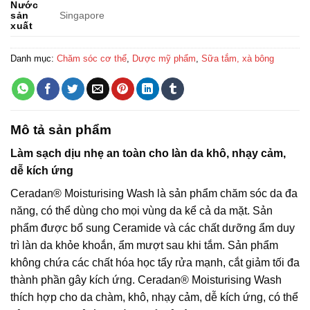
Nước
sản
Singapore
xuất
Danh mục:
Chăm sóc cơ thể
,
Dược mỹ phẩm
,
Sữa tắm, xà bông
Mô tả sản phẩm
Làm sạch dịu nhẹ an toàn cho làn da khô, nhạy cảm,
dễ kích ứng
Ceradan® Moisturising Wash là sản phẩm chăm sóc da đa
năng, có thể dùng cho mọi vùng da kể cả da mặt. Sản
phẩm được bổ sung Ceramide và các chất dưỡng ẩm duy
trì làn da khỏe khoắn, ẩm mượt sau khi tắm. Sản phẩm
không chứa các chất hóa học tẩy rửa mạnh, cắt giảm tối đa
thành phần gây kích ứng. Ceradan® Moisturising Wash
thích hợp cho da chàm, khô, nhạy cảm, dễ kích ứng, có thể