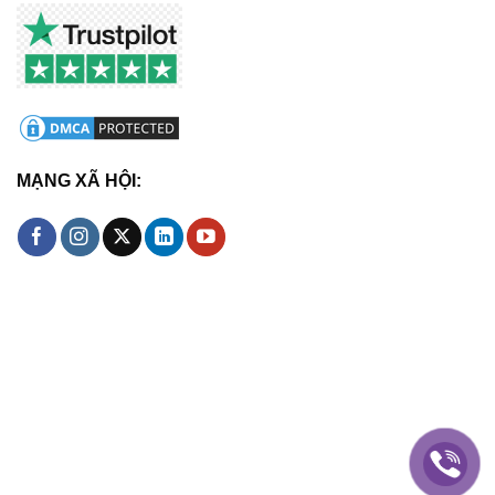
MẠNG XÃ HỘI: