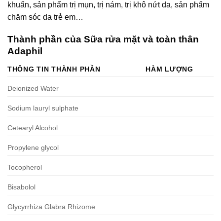
khuẩn, sản phẩm trị mụn, trị nám, trị khô nứt da, sản phẩm
chăm sóc da trẻ em…
Thành phần của Sữa rửa mặt và toàn thân
Adaphil
THÔNG TIN THÀNH PHẦN
HÀM LƯỢNG
Deionized Water
Sodium lauryl sulphate
Cetearyl Alcohol
Propylene glycol
Tocopherol
Bisabolol
Glycyrrhiza Glabra Rhizome