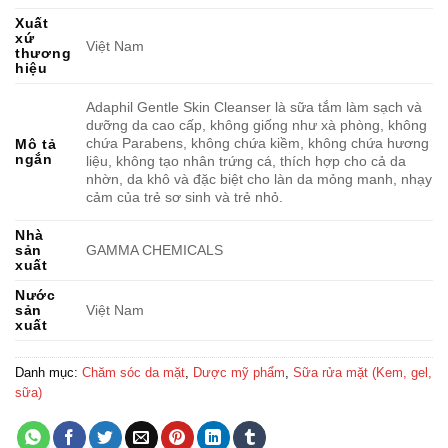
Xuất
xứ
Việt Nam
thương
hiệu
Adaphil Gentle Skin Cleanser là sữa tắm làm sạch và
dưỡng da cao cấp, không giống như xà phòng, không
chứa Parabens, không chứa kiềm, không chứa hương
Mô tả
ngắn
liệu, không tạo nhân trứng cá, thích hợp cho cả da
nhờn, da khô và đặc biệt cho làn da mỏng manh, nhạy
cảm của trẻ sơ sinh và trẻ nhỏ.
Nhà
sản
GAMMA CHEMICALS
xuất
Nước
sản
Việt Nam
xuất
Danh mục:
Chăm sóc da mặt
,
Dược mỹ phẩm
,
Sữa rửa mặt (Kem, gel,
sữa)