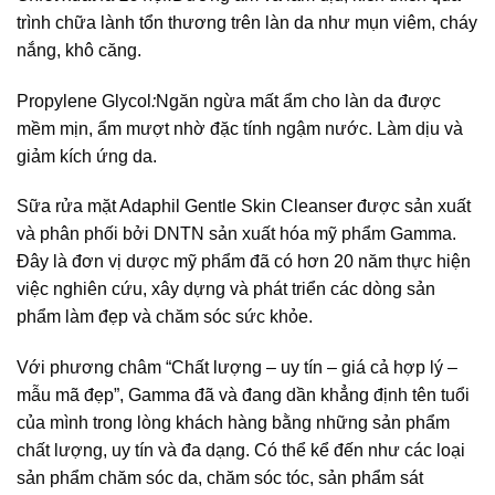
trình chữa lành tổn thương trên làn da như mụn viêm, cháy
nắng, khô căng.
Propylene Glycol
:
Ngăn ngừa mất ẩm cho làn da được
mềm mịn, ẩm mượt nhờ đặc tính ngậm nước. Làm dịu và
giảm kích ứng da.
Sữa rửa mặt Adaphil Gentle Skin Cleanser được sản xuất
và phân phối bởi DNTN sản xuất hóa mỹ phẩm Gamma.
Đây là đơn vị dược mỹ phẩm đã có hơn 20 năm thực hiện
việc nghiên cứu, xây dựng và phát triển các dòng sản
phẩm làm đẹp và chăm sóc sức khỏe.
Với phương châm “Chất lượng – uy tín – giá cả hợp lý –
mẫu mã đẹp”, Gamma đã và đang dần khẳng định tên tuổi
của mình trong lòng khách hàng bằng những sản phẩm
chất lượng, uy tín và đa dạng. Có thể kể đến như các loại
sản phẩm chăm sóc da, chăm sóc tóc, sản phẩm sát