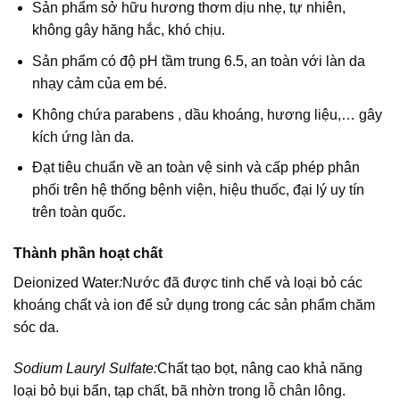
Sản phẩm sở hữu hương thơm dịu nhẹ, tự nhiên,
không gây hăng hắc, khó chịu.
Sản phẩm có độ pH tầm trung 6.5, an toàn với làn da
nhạy cảm của em bé.
Không chứa parabens , dầu khoáng, hương liệu,… gây
kích ứng làn da.
Đạt tiêu chuẩn về an toàn vệ sinh và cấp phép phân
phối trên hệ thống bệnh viện, hiệu thuốc, đại lý uy tín
trên toàn quốc.
Thành phần hoạt chất
Deionized Water
:
Nước đã được tinh chế và loại bỏ các
khoáng chất và ion để sử dụng trong các sản phẩm chăm
sóc da.
Sodium Lauryl Sulfate:
Chất tạo bọt, nâng cao khả năng
loại bỏ bụi bẩn, tạp chất, bã nhờn trong lỗ chân lông.