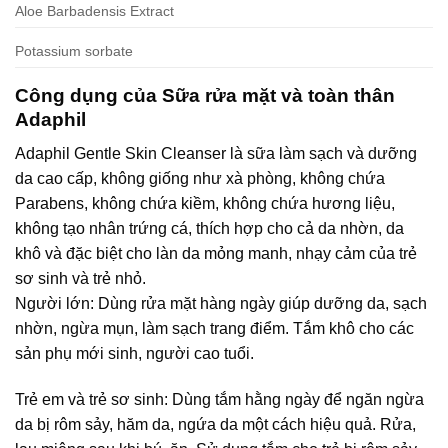
Aloe Barbadensis Extract
Potassium sorbate
Công dụng của Sữa rửa mặt và toàn thân
Adaphil
Adaphil Gentle Skin Cleanser là sữa làm sạch và dưỡng
da cao cấp, không giống như xà phòng, không chứa
Parabens, không chứa kiềm, không chứa hương liệu,
không tạo nhân trứng cá, thích hợp cho cả da nhờn, da
khô và đặc biệt cho làn da mỏng manh, nhạy cảm của trẻ
sơ sinh và trẻ nhỏ.
Người lớn: Dùng rửa mặt hàng ngày giúp dưỡng da, sạch
nhờn, ngừa mụn, làm sạch trang điểm. Tắm khô cho các
sản phụ mới sinh, người cao tuổi.
Trẻ em và trẻ sơ sinh: Dùng tắm hằng ngày để ngăn ngừa
da bị rôm sảy, hăm da, ngứa da một cách hiệu quả. Rửa,