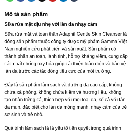
Mô tả sản phẩm
Sữa rửa mặt dịu nhẹ với làn da nhạy cảm
Sữa rửa mặt và toàn thân Adaphil Gentle Skin Cleanser là
dòng sản phẩm thuộc công ty dược mỹ phẩm Gamma Việt
Nam nghiên cứu phát triển và sản xuất. Sản phẩm có
thành phần an toàn, lành tính, hỗ trợ kháng viêm, cung cấp
các chất chống oxy hóa giúp cải thiện toàn diện và bảo vệ
làn da trước các tác động tiêu cực của môi trường.
Đây là sản phẩm làm sạch và dưỡng da cao cấp, không
chứa xà phòng, không chứa kiềm và hương liệu, không
tạo nhân trứng cá, thích hợp với mọi loại da, kể cả với làn
da mụn, đặc biệt cho làn da mỏng manh, nhạy cảm của trẻ
sơ sinh và trẻ nhỏ.
Quá trình làm sạch là là yếu tố tiên quyết trong quá trình