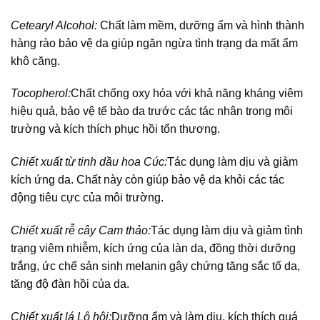
Cetearyl Alcohol:
Chất làm mềm, dưỡng ẩm và hình thành
hàng rào bảo vệ da giúp ngăn ngừa tình trạng da mất ẩm
khô căng.
Tocopherol:
Chất chống oxy hóa với khả năng kháng viêm
hiệu quả, bảo vệ tế bào da trước các tác nhân trong môi
trường và kích thích phục hồi tổn thương.
Chiết xuất từ tinh dầu hoa Cúc:
Tác dụng làm dịu và giảm
kích ứng da. Chất này còn giúp bảo vệ da khỏi các tác
động tiêu cực của môi trường.
Chiết xuất rễ cây Cam thảo:
Tác dụng làm dịu và giảm tình
trạng viêm nhiễm, kích ứng của làn da, đồng thời dưỡng
trắng, ức chế sản sinh melanin gây chứng tăng sắc tố da,
tăng độ đàn hồi của da.
Chiết xuất lá Lô hội:
Dưỡng ẩm và làm dịu, kích thích quá