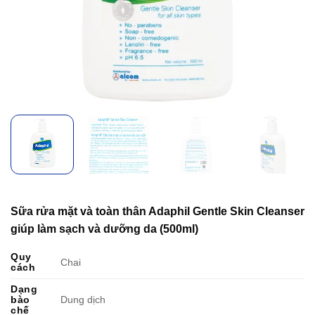
Sữa rửa mặt và toàn thân Adaphil Gentle Skin Cleanser
giúp làm sạch và dưỡng da (500ml)
Quy
Chai
cách
Dạng
bào
Dung dịch
chế