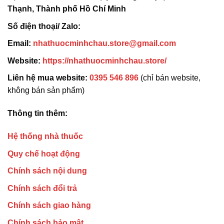
Thạnh, Thành phố Hồ Chí Minh
Số điện thoại/ Zalo:
Email:
nhathuocminhchau.store@gmail.com
Website:
https://nhathuocminhchau.store/
Liên hệ mua website:
0395 546 896
(chỉ bán website,
không bán sản phẩm)
Thông tin thêm:
Hệ thống nhà thuốc
Quy chế hoạt động
Chính sách nội dung
Chính sách đổi trả
Chính sách giao hàng
Chính sách bảo mật