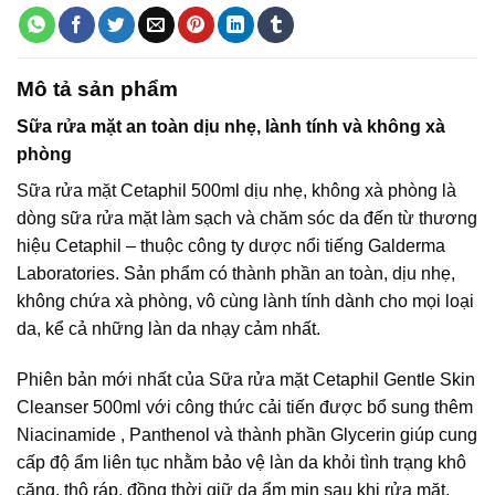
Mô tả sản phẩm
Sữa rửa mặt an toàn dịu nhẹ, lành tính và không xà
phòng
Sữa rửa mặt Cetaphil 500ml dịu nhẹ, không xà phòng là
dòng sữa rửa mặt làm sạch và chăm sóc da đến từ thương
hiệu Cetaphil – thuộc công ty dược nổi tiếng Galderma
Laboratories. Sản phẩm có thành phần an toàn, dịu nhẹ,
không chứa xà phòng, vô cùng lành tính dành cho mọi loại
da, kể cả những làn da nhạy cảm nhất.
Phiên bản mới nhất của Sữa rửa mặt Cetaphil Gentle Skin
Cleanser 500ml với công thức cải tiến được bổ sung thêm
Niacinamide , Panthenol và thành phần Glycerin giúp cung
cấp độ ẩm liên tục nhằm bảo vệ làn da khỏi tình trạng khô
căng, thô ráp, đồng thời giữ da ẩm mịn sau khi rửa mặt.