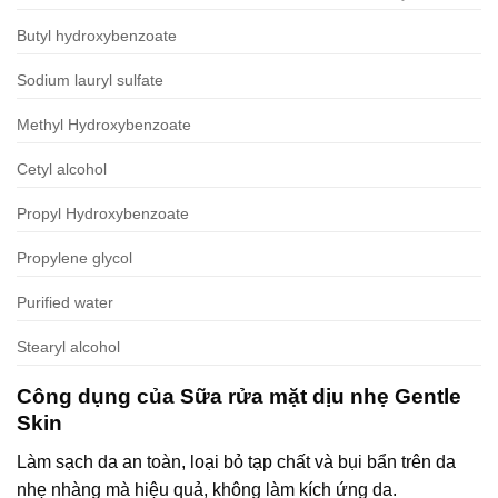
Butyl hydroxybenzoate
Sodium lauryl sulfate
Methyl Hydroxybenzoate
Cetyl alcohol
Propyl Hydroxybenzoate
Propylene glycol
Purified water
Stearyl alcohol
Công dụng của Sữa rửa mặt dịu nhẹ Gentle
Skin
Làm sạch da an toàn, loại bỏ tạp chất và bụi bẩn trên da
nhẹ nhàng mà hiệu quả, không làm kích ứng da.