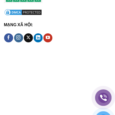
MẠNG XÃ HỘI: