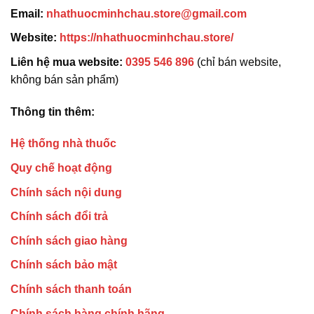
Email:
nhathuocminhchau.store@gmail.com
Website:
https://nhathuocminhchau.store/
Liên hệ mua website:
0395 546 896
(chỉ bán website,
không bán sản phẩm)
Thông tin thêm:
Hệ thống nhà thuốc
Quy chế hoạt động
Chính sách nội dung
Chính sách đổi trả
Chính sách giao hàng
Chính sách bảo mật
Chính sách thanh toán
Chính sách hàng chính hãng