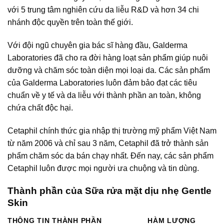
với 5 trung tâm nghiên cứu da liễu R&D và hơn 34 chi
nhánh độc quyền trên toàn thế giới.
Với đội ngũ chuyên gia bác sĩ hàng đầu, Galderma
Laboratories đã cho ra đời hàng loạt sản phẩm giúp nuôi
dưỡng và chăm sóc toàn diện mọi loại da. Các sản phẩm
của Galderma Laboratories luôn đảm bảo đạt các tiêu
chuẩn về y tế và da liễu với thành phần an toàn, không
chứa chất độc hại.
Cetaphil chính thức gia nhập thị trường mỹ phẩm Việt Nam
từ năm 2006 và chỉ sau 3 năm, Cetaphil đã trở thành sản
phẩm chăm sóc da bán chạy nhất. Đến nay, các sản phẩm
Cetaphil luôn được mọi người ưa chuộng và tin dùng.
Thành phần của Sữa rửa mặt dịu nhẹ Gentle
Skin
THÔNG TIN THÀNH PHẦN
HÀM LƯỢNG