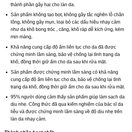
thành phần gây hại cho làn da.
Sản phẩm không tạo bọt, không gây tắc nghẽn lỗ chân
lông, không gây mụn, loại bỏ các dấu hiệu nhạy cảm
như da khô bong tróc , căng, khô ráp dễ kích ứng, kém
mịn màng.
Khả năng cung cấp độ ẩm liên tục cho da đã được
chứng minh lâm sàng, bảo vệ chống lại tình trạng da
khô, đồng thời giữ ẩm cho da sau khi rửa mặt.
Sản phẩm được chứng minh lâm sàng có khả năng
cung cấp độ ẩm liên tục cho da, bảo vệ chống lại tình
trạng da khô, đồng thời giữ ẩm cho da sau khi rửa mặt.
95% người dùng cảm thấy sản phẩm giúp làm sạch da
dịu nhẹ. Công thức đã qua kiểm nghiệm của bác sĩ da
liễu và được chứng minh lâm sàng về độ dịu nhẹ trên
làn da nhạy cảm.