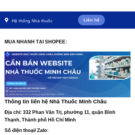
giảm kích ứng da, viêm
da (40ml)
Liên hệ
Hệ thống Nhà thuốc
MUA NHANH TẠI SHOPEE:
Thông tin liên hệ Nhà Thuốc Minh Châu
Địa chỉ:
332 Phan Văn Trị, phường 11, quận Bình
Thạnh, Thành phố Hồ Chí Minh
Số điện thoại/ Zalo: