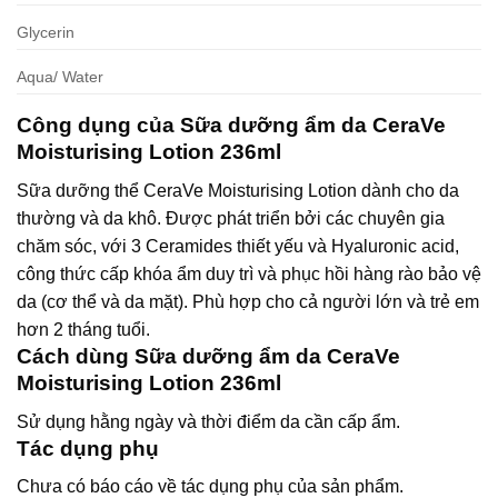
Glycerin
Aqua/ Water
Công dụng của Sữa dưỡng ẩm da CeraVe
Moisturising Lotion 236ml
Sữa dưỡng thể CeraVe Moisturising Lotion dành cho da
thường và da khô. Được phát triển bởi các chuyên gia
chăm sóc, với 3 Ceramides thiết yếu và Hyaluronic acid,
công thức cấp khóa ẩm duy trì và phục hồi hàng rào bảo vệ
da (cơ thể và da mặt). Phù hợp cho cả người lớn và trẻ em
hơn 2 tháng tuổi.
Cách dùng Sữa dưỡng ẩm da CeraVe
Moisturising Lotion 236ml
Sử dụng hằng ngày và thời điểm da cần cấp ẩm.
Tác dụng phụ
Chưa có báo cáo về tác dụng phụ của sản phẩm.