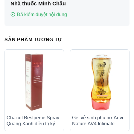
Nhà thuốc Minh Châu
Đã kiểm duyệt nội dung
SẢN PHẨM TƯƠNG TỰ
Chai xịt Bestpeme Spray
Gel vệ sinh phụ nữ Auvi
Quang Xanh điều trị ký
Nature AV4 Intimate
sinh trùng, ghẻ (150ml)
Wash 150ml giúp làm