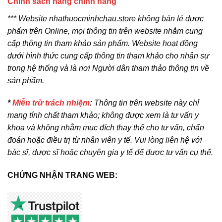
Chính sách hàng chính hãng
*** Website nhathuocminhchau.store không bán lẻ dược
phẩm trên Online, mọi thông tin trên website nhằm cung
cấp thông tin tham khảo sản phẩm. Website hoạt đồng
dưới hình thức cung cấp thông tin tham khảo cho nhân sự
trong hệ thống và là nơi Người dân tham thảo thông tin về
sản phẩm.
*
Miễn trừ trách nhiệm
:
Thông tin trên website này chỉ
mang tính chất tham khảo; không được xem là tư vấn y
khoa và không nhằm mục đích thay thế cho tư vấn, chẩn
đoán hoặc điều trị từ nhân viên y tế. Vui lòng liên hệ với
bác sĩ, dược sĩ hoặc chuyên gia y tế để được tư vấn cụ thể.
CHỨNG NHẬN TRANG WEB: