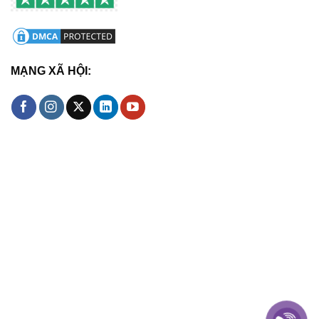
MẠNG XÃ HỘI: