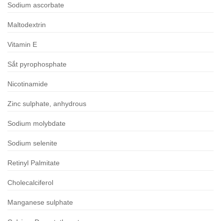
Sodium ascorbate
Maltodextrin
Vitamin E
Sắt pyrophosphate
Nicotinamide
Zinc sulphate, anhydrous
Sodium molybdate
Sodium selenite
Retinyl Palmitate
Cholecalciferol
Manganese sulphate