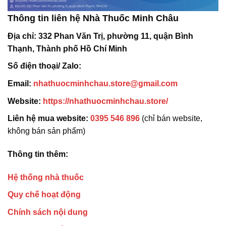
Thông tin liên hệ Nhà Thuốc Minh Châu
Địa chỉ:
332 Phan Văn Trị, phường 11, quận Bình
Thạnh, Thành phố Hồ Chí Minh
Số điện thoại/ Zalo:
Email:
nhathuocminhchau.store@gmail.com
Website:
https://nhathuocminhchau.store/
Liên hệ mua website:
0395 546 896
(chỉ bán website,
không bán sản phẩm)
Thông tin thêm:
Hệ thống nhà thuốc
Quy chế hoạt động
Chính sách nội dung