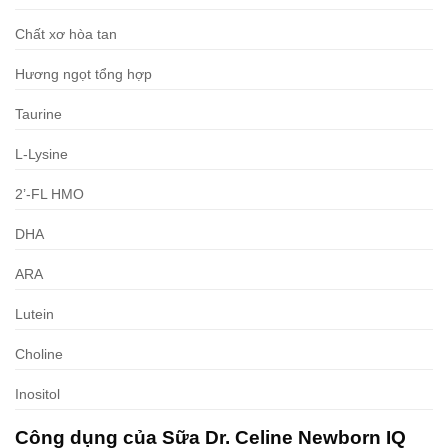
Chất xơ hòa tan
Hương ngọt tổng hợp
Taurine
L-Lysine
2’-FL HMO
DHA
ARA
Lutein
Choline
Inositol
Công dụng của Sữa Dr. Celine Newborn IQ