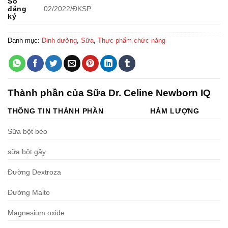
Số
đăng
02/2022/ĐKSP
ký
Danh mục:
Dinh dưỡng
,
Sữa
,
Thực phẩm chức năng
Thành phần của Sữa Dr. Celine Newborn IQ
THÔNG TIN THÀNH PHẦN
HÀM LƯỢNG
Sữa bột béo
sữa bột gầy
Đường Dextroza
Đường Malto
Magnesium oxide