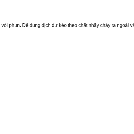
vòi phun. Để dung dịch dư kéo theo chất nhầy chảy ra ngoài và