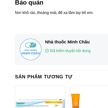
Bảo quản
Nơi khô ráo, thoáng mát, để xa tầm tay trẻ em.
Nhà thuốc Minh Châu
Đã kiểm duyệt nội dung
SẢN PHẨM TƯƠNG TỰ