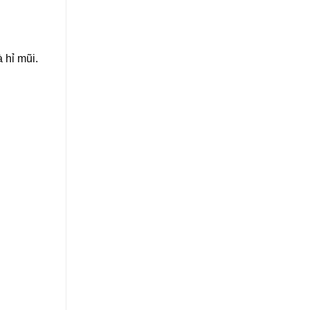
 hỉ mũi.