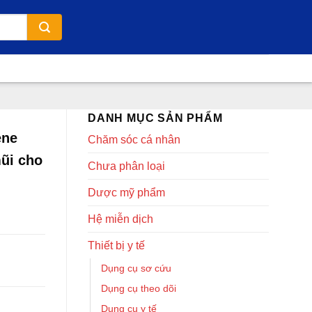
DANH MỤC SẢN PHẨM
ene
Chăm sóc cá nhân
ũi cho
Chưa phân loại
Dược mỹ phẩm
Hệ miễn dịch
Thiết bị y tế
Dụng cụ sơ cứu
Dụng cụ theo dõi
Dụng cụ y tế