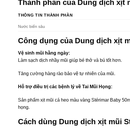
Thành phần của Dung dịch xịt 
THÔNG TIN THÀNH PHẦN
Nước biển sâu
Công dụng của Dung dịch xịt m
Vệ sinh mũi hằng ngày:
Làm sạch dịch nhầy mũi giúp bé thở và bú tốt hơn.
Tăng cường hàng rào bảo vệ tự nhiên của mũi.
Hỗ trợ điều trị các bệnh lý về Tai Mũi Họng:
Sản phẩm xịt mũi cá heo màu vàng Stérimar Baby 50ml 
họng.
Cách dùng Dung dịch xịt mũi S