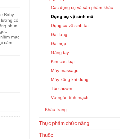
Các dụng cụ và sản phẩm khác
ne Baby
Dụng cụ vệ sinh mũi
 lượng có
Dụng cụ vệ sinh tai
hống phun
ngóc
Đai lưng
a niêm mạc
ại cảm
Đai nẹp
Găng tay
Kim các loại
Máy massage
Máy xông khí dung
Túi chườm
Vớ ngăn tĩnh mạch
Khẩu trang
Thực phẩm chức năng
Thuốc