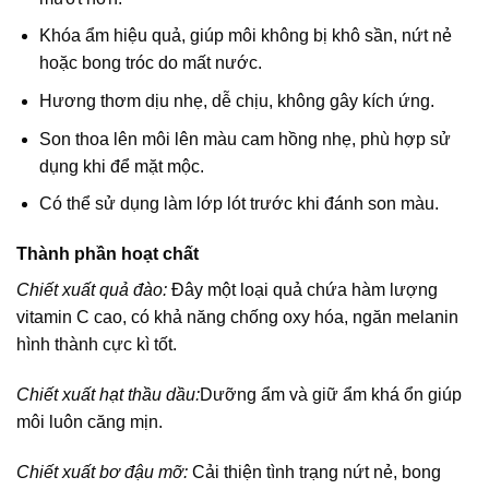
Khóa ẩm hiệu quả, giúp môi không bị khô sần, nứt nẻ
hoặc bong tróc do mất nước.
Hương thơm dịu nhẹ, dễ chịu, không gây kích ứng.
Son thoa lên môi lên màu cam hồng nhẹ, phù hợp sử
dụng khi để mặt mộc.
Có thể sử dụng làm lớp lót trước khi đánh son màu.
Thành phần hoạt chất
Chiết xuất quả đào:
Đây một loại quả chứa hàm lượng
vitamin C cao, có khả năng chống oxy hóa, ngăn melanin
hình thành cực kì tốt.
Chiết xuất hạt thầu dầu:
Dưỡng ẩm và giữ ẩm khá ổn giúp
môi luôn căng mịn.
Chiết xuất bơ đậu mỡ:
Cải thiện tình trạng nứt nẻ, bong