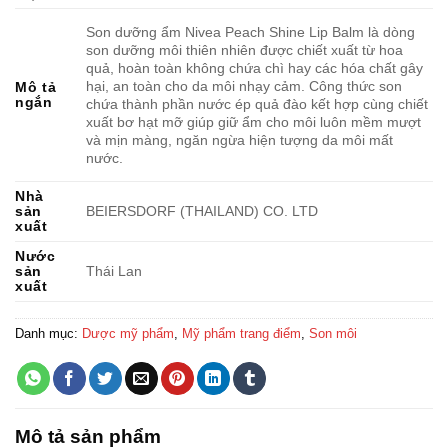
Son dưỡng ẩm Nivea Peach Shine Lip Balm là dòng
son dưỡng môi thiên nhiên được chiết xuất từ hoa
quả, hoàn toàn không chứa chì hay các hóa chất gây
hại, an toàn cho da môi nhạy cảm. Công thức son
Mô tả
ngắn
chứa thành phần nước ép quả đào kết hợp cùng chiết
xuất bơ hạt mỡ giúp giữ ẩm cho môi luôn mềm mượt
và mịn màng, ngăn ngừa hiện tượng da môi mất
nước.
Nhà
sản
BEIERSDORF (THAILAND) CO. LTD
xuất
Nước
sản
Thái Lan
xuất
Danh mục:
Dược mỹ phẩm
,
Mỹ phẩm trang điểm
,
Son môi
Mô tả sản phẩm