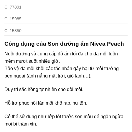
CI 77891
CI 15985
CI 15850
Công dụng của Son dưỡng ẩm Nivea Peach
Nuôi dưỡng và cung cấp độ ẩm tối đa cho da môi luôn
mềm mượt suốt nhiều giờ.
Bảo vệ da môi khỏi các tác nhân gây hại từ môi trường
bên ngoài (ánh nắng mặt trời, gió lạnh…).
Duy trì sắc hồng tự nhiên cho đôi môi.
Hỗ trợ phục hồi làn môi khô ráp, hư tổn.
Có thể sử dụng như lớp lót trước son màu để ngăn ngừa
môi bị thâm xỉn.