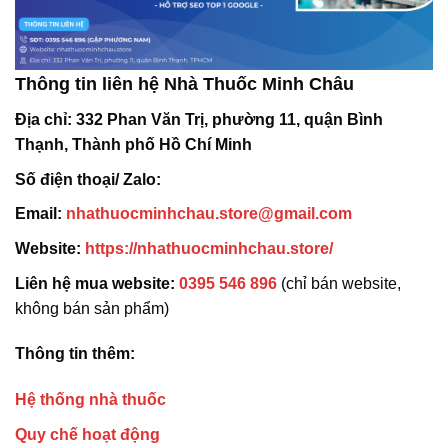
Thông tin liên hệ Nhà Thuốc Minh Châu
Địa chỉ:
332 Phan Văn Trị, phường 11, quận Bình
Thạnh, Thành phố Hồ Chí Minh
Số điện thoại/ Zalo:
Email:
nhathuocminhchau.store@gmail.com
Website:
https://nhathuocminhchau.store/
Liên hệ mua website:
0395 546 896
(chỉ bán website,
không bán sản phẩm)
Thông tin thêm:
Hệ thống nhà thuốc
Quy chế hoạt động