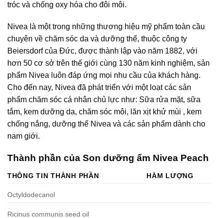
tróc và chống oxy hóa cho đôi môi.
Nivea là một trong những thương hiệu mỹ phẩm toàn cầu
chuyên về chăm sóc da và dưỡng thể, thuộc công ty
Beiersdorf của Đức, được thành lập vào năm 1882, với
hơn 50 cơ sở trên thế giới cùng 130 năm kinh nghiệm, sản
phẩm Nivea luôn đáp ứng mọi nhu cầu của khách hàng.
Cho đến nay, Nivea đã phát triển với một loạt các sản
phẩm chăm sóc cá nhân chủ lực như: Sữa rửa mặt, sữa
tắm, kem dưỡng da, chăm sóc môi, lăn xịt khử mùi , kem
chống nắng, dưỡng thể Nivea và các sản phẩm dành cho
nam giới.
Thành phần của Son dưỡng ẩm Nivea Peach
THÔNG TIN THÀNH PHẦN
HÀM LƯỢNG
Octyldodecanol
Ricinus communis seed oil