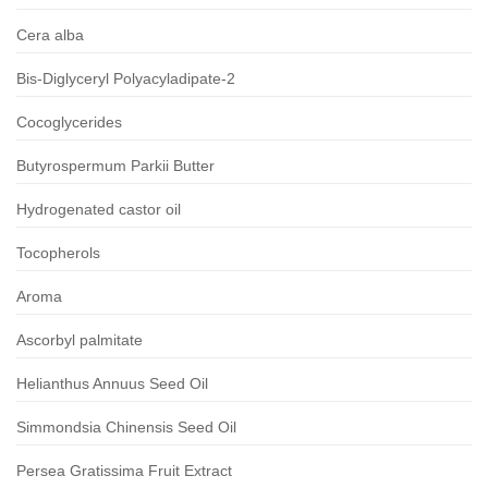
Cera alba
Bis-Diglyceryl Polyacyladipate-2
Cocoglycerides
Butyrospermum Parkii Butter
Hydrogenated castor oil
Tocopherols
Aroma
Ascorbyl palmitate
Helianthus Annuus Seed Oil
Simmondsia Chinensis Seed Oil
Persea Gratissima Fruit Extract