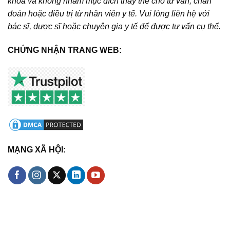
khoa và không nhằm mục đích thay thế cho tư vấn, chẩn
đoán hoặc điều trị từ nhân viên y tế. Vui lòng liên hệ với
bác sĩ, dược sĩ hoặc chuyên gia y tế để được tư vấn cụ thể.
CHỨNG NHẬN TRANG WEB:
MẠNG XÃ HỘI: