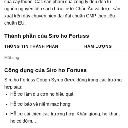
của cây thuốc. Các sản phẩm của công ty đều đến từ
nguồn nguyên liệu sạch hữu cơ từ Châu Âu và được sản
xuất trên dây chuyền hiện đại đạt chuẩn GMP theo tiêu
chuẩn EU.
Thành phần của Siro ho Fortuss
THÔNG TIN THÀNH PHẦN
HÀM LƯỢNG
Mật ong
Công dụng của Siro ho Fortuss
Siro ho Fortuss Cough Syrup được dùng trong các trường
hợp sau:
Hỗ trợ làm dịu cơn ho hiệu quả;
Hỗ trợ bảo vệ niêm mạc họng;
Hỗ trợ cải thiện các trường hợp: Khản giọng, ho khan,
ho có đờm,…