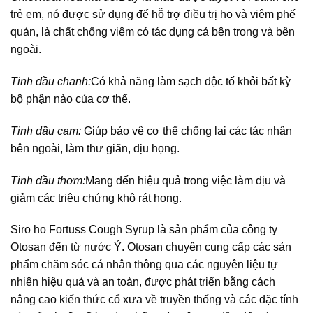
trẻ em, nó được sử dụng để hỗ trợ điều trị ho và viêm phế
quản, là chất chống viêm có tác dụng cả bên trong và bên
ngoài.
Tinh dầu chanh:
Có khả năng làm sạch độc tố khỏi bất kỳ
bộ phận nào của cơ thể.
Tinh dầu cam:
Giúp bảo vệ cơ thể chống lại các tác nhân
bên ngoài, làm thư giãn, dịu họng.
Tinh dầu thơm:
Mang đến hiệu quả trong việc làm dịu và
giảm các triệu chứng khô rát họng.
Siro ho Fortuss Cough Syrup là sản phẩm của công ty
Otosan đến từ nước Ý. Otosan chuyên cung cấp các sản
phẩm chăm sóc cá nhân thông qua các nguyên liệu tự
nhiên hiệu quả và an toàn, được phát triển bằng cách
nâng cao kiến ​​thức cổ xưa về truyền thống và các đặc tính