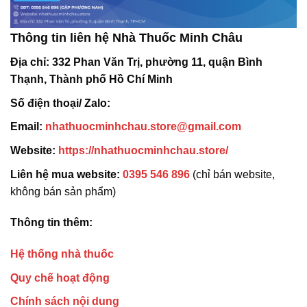
Thông tin liên hệ Nhà Thuốc Minh Châu
Địa chỉ:
332 Phan Văn Trị, phường 11, quận Bình
Thạnh, Thành phố Hồ Chí Minh
Số điện thoại/ Zalo:
Email:
nhathuocminhchau.store@gmail.com
Website:
https://nhathuocminhchau.store/
Liên hệ mua website:
0395 546 896
(chỉ bán website,
không bán sản phẩm)
Thông tin thêm:
Hệ thống nhà thuốc
Quy chế hoạt động
Chính sách nội dung