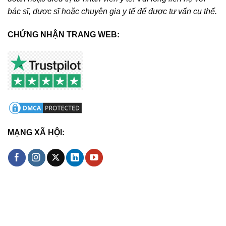
bác sĩ, dược sĩ hoặc chuyên gia y tế để được tư vấn cụ thể.
CHỨNG NHẬN TRANG WEB:
MẠNG XÃ HỘI: