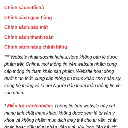
Chính sách đổi trả
Chính sách giao hàng
Chính sách bảo mật
Chính sách thanh toán
Chính sách hàng chính hãng
*** Website nhathuocminhchau.store không bán lẻ dược
phẩm trên Online, mọi thông tin trên website nhằm cung
cấp thông tin tham khảo sản phẩm. Website hoạt đồng
dưới hình thức cung cấp thông tin tham khảo cho nhân sự
trong hệ thống và là nơi Người dân tham thảo thông tin về
sản phẩm.
*
Miễn trừ trách nhiệm
:
Thông tin trên website này chỉ
mang tính chất tham khảo; không được xem là tư vấn y
khoa và không nhằm mục đích thay thế cho tư vấn, chẩn
đoán hoặc điều trị từ nhân viên y tế. Vui lòng liên hệ với