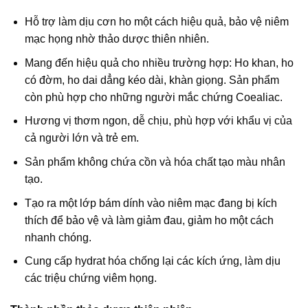
Hỗ trợ làm dịu cơn ho một cách hiệu quả, bảo vệ niêm
mạc họng nhờ thảo dược thiên nhiên.
Mang đến hiệu quả cho nhiều trường hợp: Ho khan, ho
có đờm, ho dai dẳng kéo dài, khàn giọng. Sản phẩm
còn phù hợp cho những người mắc chứng Coealiac.
Hương vị thơm ngon, dễ chịu, phù hợp với khẩu vị của
cả người lớn và trẻ em.
Sản phẩm không chứa cồn và hóa chất tạo màu nhân
tạo.
Tạo ra một lớp bám dính vào niêm mạc đang bị kích
thích để bảo vệ và làm giảm đau, giảm ho một cách
nhanh chóng.
Cung cấp hydrat hóa chống lại các kích ứng, làm dịu
các triệu chứng viêm họng.