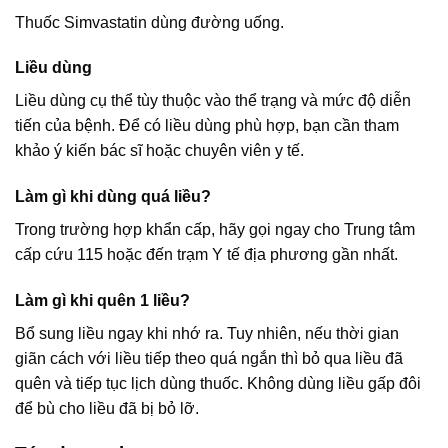
Thuốc Simvastatin dùng đường uống.
Liều dùng
Liều dùng cụ thể tùy thuộc vào thể trạng và mức độ diễn
tiến của bệnh. Để có liều dùng phù hợp, bạn cần tham
khảo ý kiến bác sĩ hoặc chuyên viên y tế.
Làm gì khi dùng quá liều?
Trong trường hợp khẩn cấp, hãy gọi ngay cho Trung tâm
cấp cứu 115 hoặc đến trạm Y tế địa phương gần nhất.
Làm gì khi quên 1 liều?
Bổ sung liều ngay khi nhớ ra. Tuy nhiên, nếu thời gian
giãn cách với liều tiếp theo quá ngắn thì bỏ qua liều đã
quên và tiếp tục lịch dùng thuốc. Không dùng liều gấp đôi
để bù cho liều đã bị bỏ lỡ.