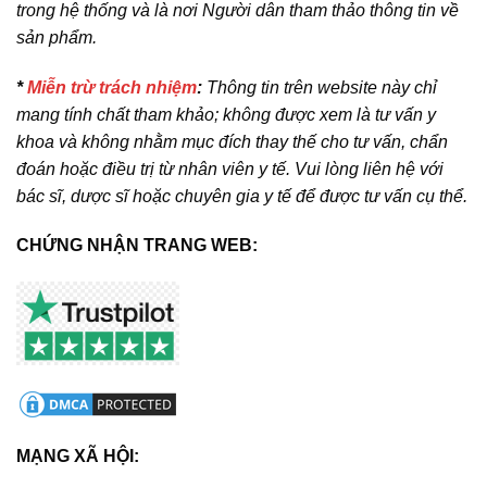
trong hệ thống và là nơi Người dân tham thảo thông tin về
sản phẩm.
*
Miễn trừ trách nhiệm
:
Thông tin trên website này chỉ
mang tính chất tham khảo; không được xem là tư vấn y
khoa và không nhằm mục đích thay thế cho tư vấn, chẩn
đoán hoặc điều trị từ nhân viên y tế. Vui lòng liên hệ với
bác sĩ, dược sĩ hoặc chuyên gia y tế để được tư vấn cụ thể.
CHỨNG NHẬN TRANG WEB:
MẠNG XÃ HỘI: