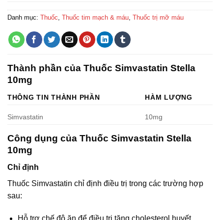
Danh mục:
Thuốc
,
Thuốc tim mạch & máu
,
Thuốc trị mỡ máu
Thành phần của Thuốc Simvastatin Stella
10mg
THÔNG TIN THÀNH PHẦN
HÀM LƯỢNG
Simvastatin
10mg
Công dụng của Thuốc Simvastatin Stella
10mg
Chỉ định
Thuốc Simvastatin chỉ định điều trị trong các trường hợp
sau:
Hỗ trợ chế độ ăn để điều trị tăng cholesterol huyết