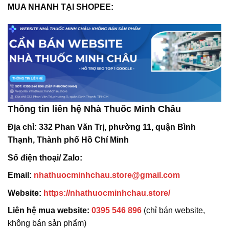
MUA NHANH TẠI SHOPEE:
Thông tin liên hệ Nhà Thuốc Minh Châu
Địa chỉ:
332 Phan Văn Trị, phường 11, quận Bình
Thạnh, Thành phố Hồ Chí Minh
Số điện thoại/ Zalo:
Email:
nhathuocminhchau.store@gmail.com
Website:
https://nhathuocminhchau.store/
Liên hệ mua website:
0395 546 896
(chỉ bán website,
không bán sản phẩm)