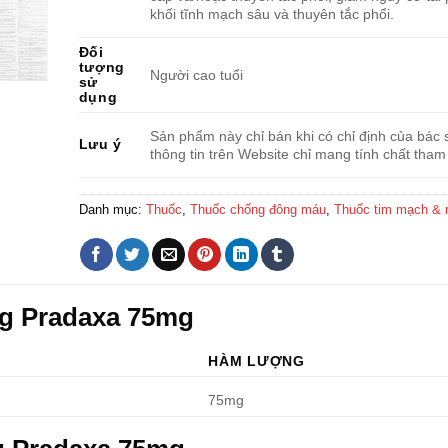
khối tĩnh mạch sâu và thuyên tắc phổi.
Đối
tượng
Người cao tuổi
sử
dụng
Sản phẩm này chỉ bán khi có chỉ định của bác s
Lưu ý
thông tin trên Website chỉ mang tính chất tham
Danh mục:
Thuốc
,
Thuốc chống đông máu
,
Thuốc tim mạch &
ng Pradaxa 75mg
HÀM LƯỢNG
75mg