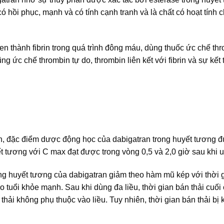
có hồi phục, mạnh và có tính cạnh tranh và là chất có hoạt tính 
en thành fibrin trong quá trình đông máu, dùng thuốc ức chế th
ức chế thrombin tự do, thrombin liên kết với fibrin và sự kết t
, đặc điểm dược động học của dabigatran trong huyết tương 
t tương với C max đạt được trong vòng 0,5 và 2,0 giờ sau khi 
ong huyết tương của dabigatran giảm theo hàm mũ kép với thời 
o tuổi khỏe mạnh. Sau khi dùng đa liều, thời gian bán thải cuối
ải không phụ thuộc vào liều. Tuy nhiên, thời gian bán thải bị k