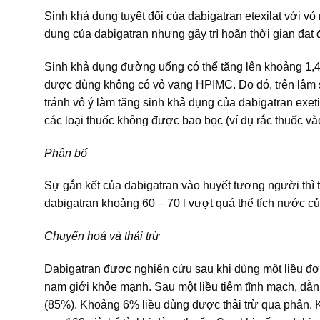
Sinh khả dụng tuyệt đối của dabigatran etexilat với 
dụng của dabigatran nhưng gây trì hoãn thời gian đạt 
Sinh khả dụng đường uống có thể tăng lên khoảng 1,4 
được dùng không có vỏ vang HPIMC. Do đó, trên lâm 
tránh vô ý làm tăng sinh khả dụng của dabigatran exe
các loại thuốc không được bao bọc (ví dụ rắc thuốc v
Phân bố
Sự gắn kết của dabigatran vào huyết tương người thì 
dabigatran khoảng 60 – 70 l vượt quá thể tích nước c
Chuyển hoá và thải trừ
Dabigatran được nghiên cứu sau khi dùng một liều đ
nam giới khỏe mạnh. Sau một liều tiêm tĩnh mạch, dẫn 
(85%). Khoảng 6% liều dùng được thải trừ qua phân. 