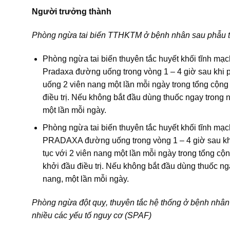
Người trưởng thành
Phòng ngừa tai biến TTHKTM ở bệnh nhân sau phẫu th
Phòng ngừa tai biến thuyên tắc huyết khối tĩnh mạc
Pradaxa đường uống trong vòng 1 – 4 giờ sau khi p
uống 2 viên nang một lần mỗi ngày trong tổng cộn
điều trị. Nếu không bắt đầu dùng thuốc ngay trong n
một lần mỗi ngày.
Phòng ngừa tai biến thuyên tắc huyết khối tĩnh mạ
PRADAXA đường uống trong vòng 1 – 4 giờ sau khi 
tục với 2 viên nang một lần mỗi ngày trong tổng c
khởi đầu điều trị. Nếu không bắt đầu dùng thuốc nga
nang, một lần mỗi ngày.
Phòng ngừa đột quỵ, thuyên tắc hệ thống ở bệnh nhân
nhiều các yếu tố nguy cơ (SPAF)