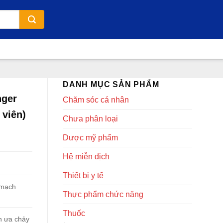
DANH MỤC SẢN PHẨM
nger
Chăm sóc cá nhân
 viên)
Chưa phân loại
Dược mỹ phẩm
Hệ miễn dịch
Thiết bị y tế
 mạch
Thực phẩm chức năng
Thuốc
nh ưa chảy