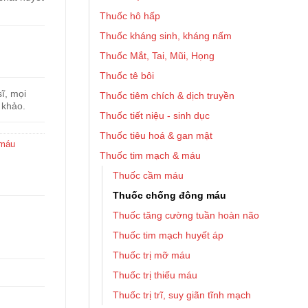
Thuốc hô hấp
Thuốc kháng sinh, kháng nấm
Thuốc Mắt, Tai, Mũi, Họng
Thuốc tê bôi
ĩ, mọi
Thuốc tiêm chích & dịch truyền
 khảo.
Thuốc tiết niệu - sinh dục
Thuốc tiêu hoá & gan mật
 máu
Thuốc tim mạch & máu
Thuốc cầm máu
Thuốc chống đông máu
Thuốc tăng cường tuần hoàn não
Thuốc tim mạch huyết áp
Thuốc trị mỡ máu
Thuốc trị thiếu máu
Thuốc trị trĩ, suy giãn tĩnh mạch