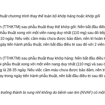
uật chương trình thay thế toàn bộ khớp háng hoặc khớp gối
h (TTHKTM) sau phẫu thuật thay thế khớp gối: Nên bắt đầu điều 
hẫu thuật xong với một viên nang duy nhất (110 mg) sau đó tiếp
g 10 ngày. Nếu việc cầm máu chưa được bảo đảm, nên trì hoãn 
gày tiến hành phẫu thuật, nên bắt đầu điều trị sau đó với 2 viên
ch (TTHKTM) sau phẫu thuật thay khớp háng: Nên bắt đầu điều t
phẫu thuật xong với một viên nang duy nhất (110 mg) và sau đ
ộng là 28-35 ngày. Nếu việc cầm máu chưa được bảo đảm, nên tr
y trong ngày tiến hành phẫu thuật, nên bắt đầu điều trị sau đó 
 trưởng thành bị rung nhĩ không do bệnh van tim (NVAF) có một