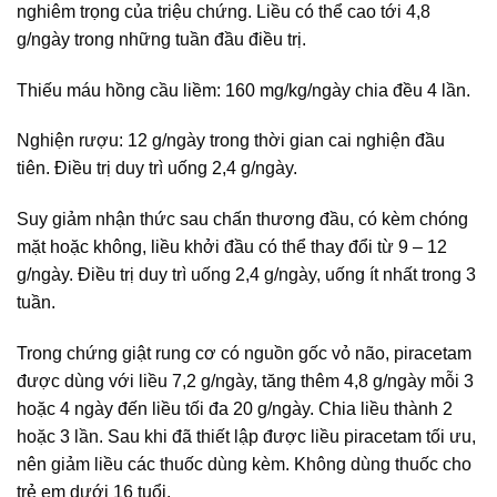
nghiêm trọng của triệu chứng. Liều có thể cao tới 4,8
g/ngày trong những tuần đầu điều trị.
Thiếu máu hồng cầu liềm: 160 mg/kg/ngày chia đều 4 lần.
Nghiện rượu: 12 g/ngày trong thời gian cai nghiện đầu
tiên. Điều trị duy trì uống 2,4 g/ngày.
Suy giảm nhận thức sau chấn thương đầu, có kèm chóng
mặt hoặc không, liều khởi đầu có thể thay đổi từ 9 – 12
g/ngày. Điều trị duy trì uống 2,4 g/ngày, uống ít nhất trong 3
tuần.
Trong chứng giật rung cơ có nguồn gốc vỏ não, piracetam
được dùng với liều 7,2 g/ngày, tăng thêm 4,8 g/ngày mỗi 3
hoặc 4 ngày đến liều tối đa 20 g/ngày. Chia liều thành 2
hoặc 3 lần. Sau khi đã thiết lập được liều piracetam tối ưu,
nên giảm liều các thuốc dùng kèm. Không dùng thuốc cho
trẻ em dưới 16 tuổi.