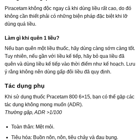
Piracetam không độc ngay cả khi dùng liều rất cao, do đó
không cần thiết phải có những biện pháp đặc biệt khi lỡ
dùng quá liều.
Làm gì khi quên 1 liều?
Nếu bạn quên một liều thuốc, hãy dùng càng sớm càng tốt.
Tuy nhiên, nếu gần với liều kế tiếp, hãy bỏ qua liều đã
quên và dùng liều kế tiếp vào thời điểm như kế hoạch. Lưu
ý rằng không nên dùng gấp đôi liều đã quy định.
Tác dụng phụ
Khi sử dụng thuốc Pracetam 800 6×15, bạn có thể gặp các
tác dụng không mong muốn (ADR).
Thường gặp, ADR >1/100
Toàn thân: Mệt mỏi.
Tiêu hóa: Buồn nôn, nôn, tiêu chảy và đau bụng.