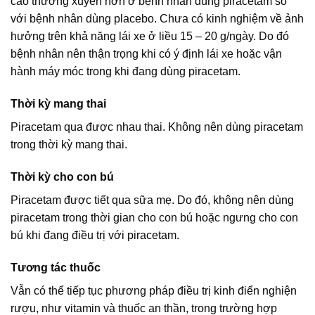
cáo thường xuyên hơn ở bệnh nhân dùng piracetam so
với bệnh nhân dùng placebo. Chưa có kinh nghiệm về ảnh
hưởng trên khả năng lái xe ở liều 15 – 20 g/ngày. Do đó
bệnh nhân nên thận trọng khi có ý định lái xe hoặc vận
hành máy móc trong khi đang dùng piracetam.
Thời kỳ mang thai
Piracetam qua được nhau thai. Không nên dùng piracetam
trong thời kỳ mang thai.
Thời kỳ cho con bú
Piracetam được tiết qua sữa mẹ. Do đó, không nên dùng
piracetam trong thời gian cho con bú hoặc ngưng cho con
bú khi đang điều trị với piracetam.
Tương tác thuốc
Vẫn có thể tiếp tục phương pháp điều trị kinh điển nghiện
rượu, như vitamin và thuốc an thần, trong trường hợp