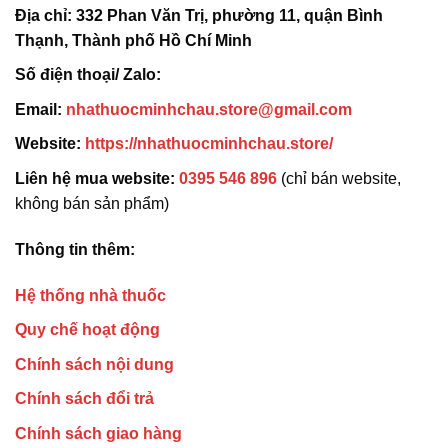
Địa chỉ:
332 Phan Văn Trị, phường 11, quận Bình
Thạnh, Thành phố Hồ Chí Minh
Số điện thoại/ Zalo:
Email:
nhathuocminhchau.store@gmail.com
Website:
https://nhathuocminhchau.store/
Liên hệ mua website:
0395 546 896
(chỉ bán website,
không bán sản phẩm)
Thông tin thêm:
Hệ thống nhà thuốc
Quy chế hoạt động
Chính sách nội dung
Chính sách đổi trả
Chính sách giao hàng