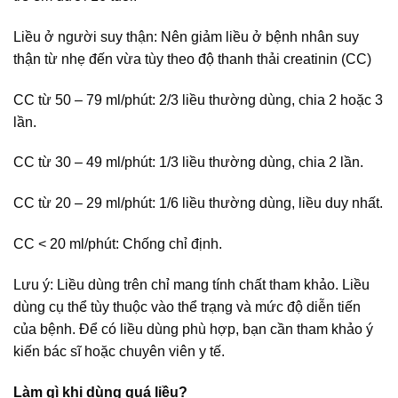
Liều ở người suy thận: Nên giảm liều ở bệnh nhân suy
thận từ nhẹ đến vừa tùy theo độ thanh thải creatinin (CC)
CC từ 50 – 79 ml/phút: 2/3 liều thường dùng, chia 2 hoặc 3
lần.
CC từ 30 – 49 ml/phút: 1/3 liều thường dùng, chia 2 lần.
CC từ 20 – 29 ml/phút: 1/6 liều thường dùng, liều duy nhất.
CC < 20 ml/phút: Chống chỉ định.
Lưu ý: Liều dùng trên chỉ mang tính chất tham khảo. Liều
dùng cụ thể tùy thuộc vào thể trạng và mức độ diễn tiến
của bệnh. Để có liều dùng phù hợp, bạn cần tham khảo ý
kiến bác sĩ hoặc chuyên viên y tế.
Làm gì khi dùng quá liều?