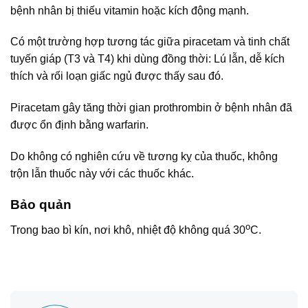
bệnh nhân bị thiếu vitamin hoặc kích động mạnh.
Có một trường hợp tương tác giữa piracetam và tinh chất
tuyến giáp (T3 và T4) khi dùng đồng thời: Lú lẫn, dễ kích
thích và rối loạn giấc ngủ được thấy sau đó.
Piracetam gây tăng thời gian prothrombin ở bệnh nhân đã
được ổn định bằng warfarin.
Do không có nghiên cứu về tương kỵ của thuốc, không
trộn lẫn thuốc này với các thuốc khác.
Bảo quản
o
Trong bao bì kín, nơi khô, nhiệt độ không quá 30
C.