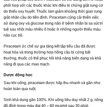
phối hợp với các thuốc khác khi điều trị chứng giật rung cơ
do thiếu oxy huyết. Thuốc làm giảm khoảng thời gian rung
giật nhãn cầu do tiền đình. Piracetam cũng cải thiện việc
sử dụng oxy và glucose trong não ở bệnh nhân bị sa sút trí
tuệ sau nhồi máu nhiều ổ hoặc ở những người thiếu máu
não cục bộ.
Piracetam ức chế sự gia tăng kết tập tiểu cầu đã được
hoạt hóa và trong trường hợp hồng cầu bị cứng bất
thường, thuốc có thể phục hồi khả năng biến dạng và khả
năng đi qua các mao mạch.
Dược động học
Sau khi uống, piracetam được hấp thu nhanh và gần như
hoàn toàn qua ruột.
Sinh khả dụng gần 100%. Khi uống liều duy nhất 2 g, nồng
độ đỉnh trong máu đạt 40 – 60 mcg/ml sau 30 phút.