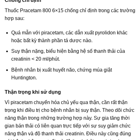
Chống chỉ định
Thuốc Pracetam 800 6×15 chống chỉ định trong các trường
hợp sau:
Quá mẫn với piracetam, các dẫn xuất pyrolidon khác
hoặc bất kỳ thành phần tá dược nào.
Suy thận nặng, biểu hiện bằng hệ số thanh thải của
creatinin < 20 ml/phút.
Bệnh nhân bị xuất huyết não, chứng múa giật
Huntington.
Thận trọng khi sử dụng
Vì piracetam chuyển hóa chủ yếu qua thận, cần rất thận
trọng khi điều trị cho bệnh nhân bị suy thận. Theo dõi chức
năng thận trong những trường hợp này. Sự gia tăng thời
gian bán thải có liên quan trực tiếp với sự suy giảm chức
năng thận và độ thanh thải creatinin. Điều này cũng đúng