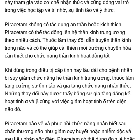
này tham gia vào cơ chế nhận thức và cũng đóng vai trò
trong việc học tập và trí nhớ, sự tỉnh táo và ý thức.
Piracetam không có tác dụng an thần hoặc kích thích.
Piracetam có thể tác động lên hệ thần kinh trung ương
theo nhiều cách. Thuốc làm thay đổi dẫn truyền thần kinh
trong não và có thể giúp cải thiện môi trường chuyển hóa
cần thiết cho chức năng thần kinh hoạt động tốt.
Khi dùng trong điều trị cấp tính hay lâu dài cho bệnh nhân
bị suy giảm chức năng hệ thần kinh trung ương, thuốc làm
tăng cường sự tỉnh táo và gia tăng chức năng nhận thức.
Những thay đổi này được thấy bằng sự gia tăng đáng kể
hoạt tính α và β cùng với việc giảm hoạt tính δ trên điện
não đồ.
Piracetam bảo vệ và phục hồi chức năng nhận biết sau
chấn thương não như giảm oxy huyết hoặc nhiễm độc và
sau liệu pháp sốc điện. Piracetam có thể dùng đơn lẻ hoặc