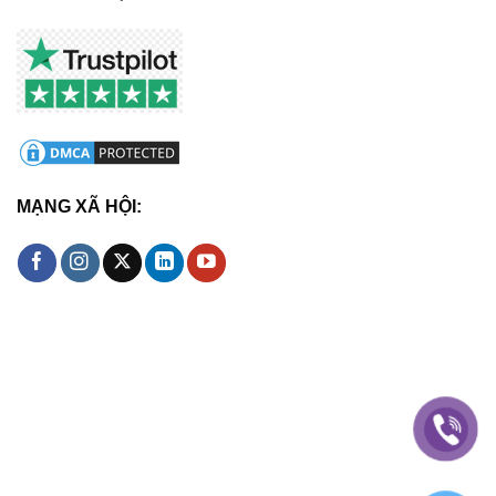
MẠNG XÃ HỘI: