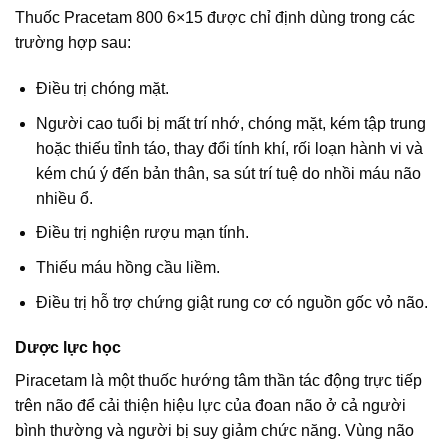
Thuốc Pracetam 800 6×15 được chỉ định dùng trong các
trường hợp sau:
Điều trị chóng mặt.
Người cao tuổi bị mất trí nhớ, chóng mặt, kém tập trung
hoặc thiếu tỉnh táo, thay đổi tính khí, rối loạn hành vi và
kém chú ý đến bản thân, sa sút trí tuệ do nhồi máu não
nhiều ổ.
Điều trị nghiện rượu mạn tính.
Thiếu máu hồng cầu liềm.
Điều trị hỗ trợ chứng giật rung cơ có nguồn gốc vỏ não.
Dược lực học
Piracetam là một thuốc hướng tâm thần tác động trực tiếp
trên não để cải thiện hiệu lực của đoan não ở cả người
bình thường và người bị suy giảm chức năng. Vùng não