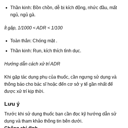
Thần kinh: Bồn chồn, dễ bị kích động, nhức đầu, mất
ngủ, ngủ gà.
Ít gặp, 1/1000 < ADR < 1/100
Toàn thân: Chóng mặt .
Thần kinh: Run, kích thích tình dục.
Hướng dẫn cách xử trí ADR
Khi gặp tác dụng phụ của thuốc, cần ngưng sử dụng và
thông báo cho bác sĩ hoặc đến cơ sở y tế gần nhất để
được xử trí kịp thời.
Lưu ý
Trước khi sử dụng thuốc bạn cần đọc kỹ hướng dẫn sử
dụng và tham khảo thông tin bên dưới.