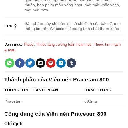
thuôn, bao phim màu vàng nhạt, một mặt khắc vạch,
một mặt trơn.
Sản phẩm này chỉ bán khi có chỉ định của bác sĩ, mọi
Lưu ý
thông tin trên Website chỉ mang tính chất tham khảo.
Danh mục:
Thuốc
,
Thuốc tăng cường tuần hoàn não
,
Thuốc tim mạch
& máu
Thành phần của Viên nén Pracetam 800
THÔNG TIN THÀNH PHẦN
HÀM LƯỢNG
Piracetam
800mg
Công dụng của Viên nén Pracetam 800
Chỉ định