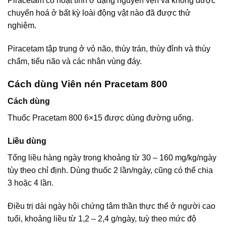
Piracetam có hoạt tính ở dạng nguyên vẹn và không được
chuyển hoá ở bất kỳ loài động vật nào đã được thử
nghiệm.
Piracetam tập trung ở vỏ não, thùy trán, thùy đỉnh và thùy
chẩm, tiểu não và các nhân vùng đáy.
Cách dùng Viên nén Pracetam 800
Cách dùng
Thuốc Pracetam 800 6×15 được dùng đường uống.
Liều dùng
Tổng liều hàng ngày trong khoảng từ 30 – 160 mg/kg/ngày
tùy theo chỉ định. Dùng thuốc 2 lần/ngày, cũng có thể chia
3 hoặc 4 lần.
Điều trị dài ngày hội chứng tâm thần thực thể ở người cao
tuổi, khoảng liều từ 1,2 – 2,4 g/ngày, tuỳ theo mức độ