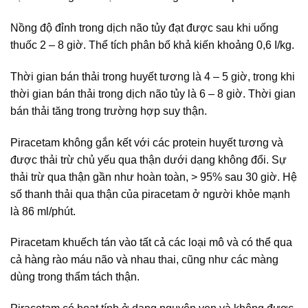
Nồng độ đỉnh trong dịch não tủy đạt được sau khi uống
thuốc 2 – 8 giờ. Thể tích phân bố khả kiến khoảng 0,6 I/kg.
Thời gian bán thải trong huyết tương là 4 – 5 giờ, trong khi
thời gian bán thải trong dịch não tủy là 6 – 8 giờ. Thời gian
bán thải tăng trong trường hợp suy thận.
Piracetam không gắn kết với các protein huyết tương và
được thải trừ chủ yếu qua thận dưới dạng không đổi. Sự
thải trừ qua thận gần như hoàn toàn, > 95% sau 30 giờ. Hệ
số thanh thải qua thận của piracetam ở người khỏe mạnh
là 86 ml/phút.
Piracetam khuếch tán vào tất cả các loại mô và có thể qua
cả hàng rào máu não và nhau thai, cũng như các màng
dùng trong thẩm tách thận.