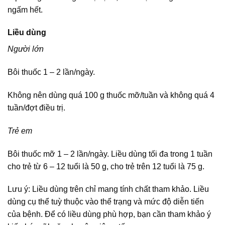
ngấm hết.
Liều dùng
Người lớn
Bôi thuốc 1 – 2 lần/ngày.
Không nên dùng quá 100 g thuốc mỡ/tuần và không quá 4
tuần/đợt điều trị.
Trẻ em
Bôi thuốc mỡ 1 – 2 lần/ngày. Liều dùng tối đa trong 1 tuần
cho trẻ từ 6 – 12 tuổi là 50 g, cho trẻ trên 12 tuổi là 75 g.
Lưu ý: Liều dùng trên chỉ mang tính chất tham khảo. Liều
dùng cụ thể tuỳ thuộc vào thể trạng và mức độ diễn tiến
của bệnh. Để có liều dùng phù hợp, bạn cần tham khảo ý