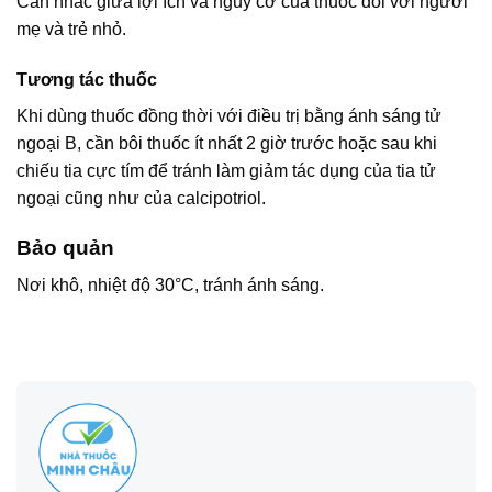
Cân nhắc giữa lợi ích và nguy cơ của thuốc đối với người
mẹ và trẻ nhỏ.
Tương tác thuốc
Khi dùng thuốc đồng thời với điều trị bằng ánh sáng tử
ngoại B, cần bôi thuốc ít nhất 2 giờ trước hoặc sau khi
chiếu tia cực tím để tránh làm giảm tác dụng của tia tử
ngoại cũng như của calcipotriol.
Bảo quản
Nơi khô, nhiệt độ 30°C, tránh ánh sáng.