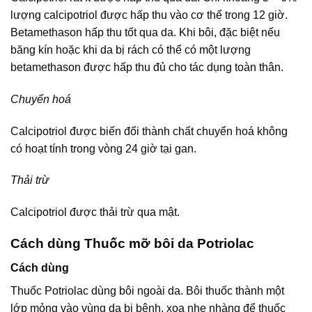
lượng calcipotriol được hấp thu vào cơ thể trong 12 giờ.
Betamethason hấp thu tốt qua da. Khi bôi, đặc biệt nếu
băng kín hoặc khi da bị rách có thể có một lượng
betamethason được hấp thu đủ cho tác dụng toàn thân.
Chuyển hoá
Calcipotriol được biến đổi thành chất chuyển hoá không
có hoạt tính trong vòng 24 giờ tại gan.
Thải trừ
Calcipotriol được thải trừ qua mật.
Cách dùng Thuốc mỡ bôi da Potriolac
Cách dùng
Thuốc Potriolac dùng bôi ngoài da. Bôi thuốc thành một
lớp mỏng vào vùng da bị bệnh, xoa nhẹ nhàng để thuốc