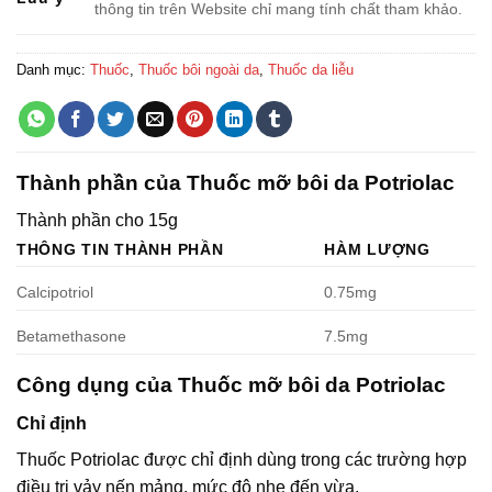
thông tin trên Website chỉ mang tính chất tham khảo.
Danh mục:
Thuốc
,
Thuốc bôi ngoài da
,
Thuốc da liễu
Thành phần của Thuốc mỡ bôi da Potriolac
Thành phần cho 15g
THÔNG TIN THÀNH PHẦN
HÀM LƯỢNG
Calcipotriol
0.75mg
Betamethasone
7.5mg
Công dụng của Thuốc mỡ bôi da Potriolac
Chỉ định
Thuốc Potriolac được chỉ định dùng trong các trường hợp
điều trị vảy nến mảng, mức độ nhẹ đến vừa.