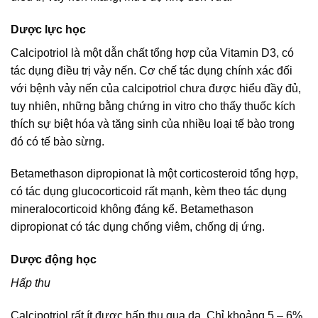
Dược lực học
Calcipotriol là một dẫn chất tổng hợp của Vitamin D3, có
tác dụng điều trị vảy nến. Cơ chế tác dụng chính xác đối
với bệnh vảy nến của calcipotriol chưa được hiểu đầy đủ,
tuy nhiên, những bằng chứng in vitro cho thấy thuốc kích
thích sự biệt hóa và tăng sinh của nhiều loại tế bào trong
đó có tế bào sừng.
Betamethason dipropionat là một corticosteroid tổng hợp,
có tác dụng glucocorticoid rất mạnh, kèm theo tác dụng
mineralocorticoid không đáng kể. Betamethason
dipropionat có tác dụng chống viêm, chống dị ứng.
Dược động học
Hấp thu
Calcipotriol rất ít được hấp thu qua da. Chỉ khoảng 5 – 6%