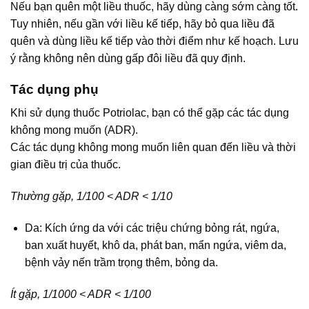
Nếu bạn quên một liều thuốc, hãy dùng càng sớm càng tốt.
Tuy nhiên, nếu gần với liều kế tiếp, hãy bỏ qua liều đã
quên và dùng liều kế tiếp vào thời điểm như kế hoạch. Lưu
ý rằng không nên dùng gấp đôi liều đã quy định.
Tác dụng phụ
Khi sử dụng thuốc Potriolac, bạn có thể gặp các tác dụng
không mong muốn (ADR).
Các tác dụng không mong muốn liên quan đến liều và thời
gian điều trị của thuốc.
Thường gặp, 1/100 < ADR < 1/10
Da: Kích ứng da với các triệu chứng bỏng rát, ngứa,
ban xuất huyết, khô da, phát ban, mẩn ngứa, viêm da,
bệnh vảy nến trầm trọng thêm, bỏng da.
Ít gặp, 1/1000 < ADR < 1/100