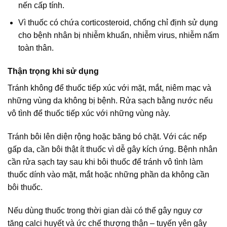
nến cấp tính.
Vì thuốc có chứa corticosteroid, chống chỉ định sử dụng
cho bệnh nhân bị nhiễm khuẩn, nhiễm virus, nhiễm nấm
toàn thân.
Thận trọng khi sử dụng
Tránh không để thuốc tiếp xúc với mặt, mắt, niêm mạc và
những vùng da không bị bệnh. Rửa sạch bằng nước nếu
vô tình để thuốc tiếp xúc với những vùng này.
Tránh bôi lên diện rộng hoặc băng bó chặt. Với các nếp
gấp da, cần bôi thật ít thuốc vì dễ gây kích ứng. Bệnh nhân
cần rửa sạch tay sau khi bôi thuốc để tránh vô tình làm
thuốc dính vào mặt, mắt hoặc những phần da không cần
bôi thuốc.
Nếu dùng thuốc trong thời gian dài có thể gây nguy cơ
tăng calci huyết và ức chế thượng thận – tuyến yên gây