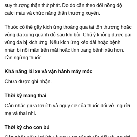
suy thượng thận thứ phát. Do đó cần theo dõi nồng độ
calci máu và chức năng thận thường xuyên.
Thuốc có thể gây kích ứng thoáng qua tại tổn thương hoặc
vùng da xung quanh đó sau khi bôi. Chú ý không được gãi
vùng da bị kích ứng. Nếu kích ứng kéo dài hoặc bệnh
nhân bị nổi mẩn trên mặt hoặc tình trạng bệnh xấu hơn,
cần ngừng thuốc.
Khả năng lái xe và vận hành máy móc
Chưa được ghi nhận.
Thời kỳ mang thai
Cân nhắc giữa lợi ích và nguy cơ của thuốc đối với người
mẹ và thai nhi.
Thời kỳ cho con bú