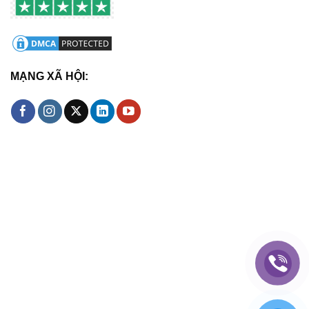
MẠNG XÃ HỘI: