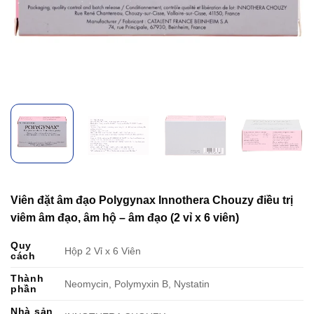
Viên đặt âm đạo Polygynax Innothera Chouzy điều trị
viêm âm đạo, âm hộ – âm đạo (2 vỉ x 6 viên)
Quy
Hộp 2 Vỉ x 6 Viên
cách
Thành
Neomycin, Polymyxin B, Nystatin
phần
Nhà sản