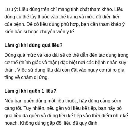
Lưu ý: Liều dùng trên chỉ mang tính chất tham khảo. Liều
dùng cụ thể tùy thuộc vào thể trạng và mức độ diễn tiến
của bệnh. Để có liều dùng phù hợp, bạn cần tham khảo ý
kiến bác sĩ hoặc chuyên viên y tế.
Làm gì khi dùng quá liều?
Dùng quá mức và kéo dài sẽ có thể dẫn đến tác dụng trong
cơ thể (thính giác và thận) đặc biệt nơi các bệnh nhân suy
thận . Việc sử dụng lâu dài còn đặt vào nguy cơ rủi ro gia
tăng về chàm dị ứng.
Làm gì khi quên 1 liều?
Nếu bạn quên dùng một liều thuốc, hãy dùng càng sớm
càng tốt. Tuy nhiên, nếu gần với liều kế tiếp, bạn hãy bỏ
qua liều đã quên và dùng liều kế tiếp vào thời điểm như kế
hoạch. Không dùng gấp đôi liều đã quy định.