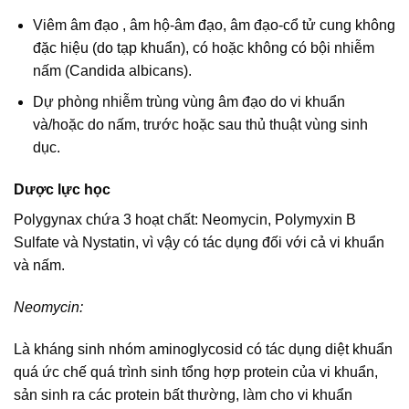
Viêm âm đạo , âm hộ-âm đạo, âm đạo-cổ tử cung không
đặc hiệu (do tạp khuẩn), có hoặc không có bội nhiễm
nấm (Candida albicans).
Dự phòng nhiễm trùng vùng âm đạo do vi khuẩn
và/hoặc do nấm, trước hoặc sau thủ thuật vùng sinh
dục.
Dược lực học
Polygynax chứa 3 hoạt chất: Neomycin, Polymyxin B
Sulfate và Nystatin, vì vậy có tác dụng đối với cả vi khuẩn
và nấm.
Neomycin:
Là kháng sinh nhóm aminoglycosid có tác dụng diệt khuẩn
quá ức chế quá trình sinh tổng hợp protein của vi khuẩn,
sản sinh ra các protein bất thường, làm cho vi khuẩn