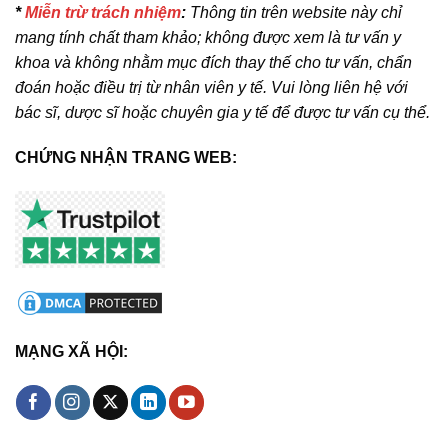
*
Miễn trừ trách nhiệm
:
Thông tin trên website này chỉ
mang tính chất tham khảo; không được xem là tư vấn y
khoa và không nhằm mục đích thay thế cho tư vấn, chẩn
đoán hoặc điều trị từ nhân viên y tế. Vui lòng liên hệ với
bác sĩ, dược sĩ hoặc chuyên gia y tế để được tư vấn cụ thể.
CHỨNG NHẬN TRANG WEB:
MẠNG XÃ HỘI: