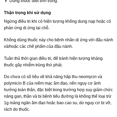
Dùng thuốc diệt tinh trùng.
Thận trọng khi sử dụng
Ngừng điều trị khi có hiện tượng không dung nạp hoặc có
phản ứng dị ứng tại chỗ.
Không dùng thuốc này cho bệnh nhân dị ứng với đậu nành
và/hoặc các chế phẩm của đậu nành.
Tuân thủ thời gian điều trị, để tránh hiện tượng kháng
thuốc gây nhiễm trùng thứ phát.
Do chưa có số liệu về khả năng hấp thu neomycin và
polymicin B của niêm mạc âm đạo, nên nguy cơ ảnh
hưởng toàn thân, đặc biệt trong trường hợp suy giảm chức
năng gan, thận và bị bệnh tiểu đường là không thể loại trừ
1g màng ngăn âm đạo hoặc bao cao su, do nguy cơ bị vỡ,
rách do thuốc.