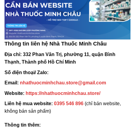
Thông tin liên hệ Nhà Thuốc Minh Châu
Địa chỉ:
332 Phan Văn Trị, phường 11, quận Bình
Thạnh, Thành phố Hồ Chí Minh
Số điện thoại/ Zalo:
Email:
nhathuocminhchau.store@gmail.com
Website:
https://nhathuocminhchau.store/
Liên hệ mua website:
0395 546 896
(chỉ bán website,
không bán sản phẩm)
Thông tin thêm: