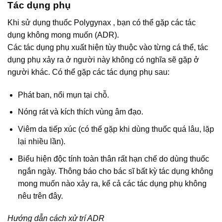
Tác dụng phụ
Khi sử dụng thuốc Polygynax , bạn có thể gặp các tác
dụng không mong muốn (ADR).
Các tác dụng phụ xuất hiện tùy thuộc vào từng cá thể, tác
dụng phụ xảy ra ở người này không có nghĩa sẽ gặp ở
người khác. Có thể gặp các tác dụng phụ sau:
Phát ban, nổi mụn tại chỗ.
Nóng rát và kích thích vùng âm đạo.
Viêm da tiếp xúc (có thể gặp khi dùng thuốc quá lâu, lặp
lại nhiều lần).
Biểu hiện độc tính toàn thân rất hạn chế do dùng thuốc
ngắn ngày. Thông báo cho bác sĩ bất kỳ tác dụng không
mong muốn nào xảy ra, kể cả các tác dụng phụ không
nêu trên đây.
Hướng dẫn cách xử trí ADR