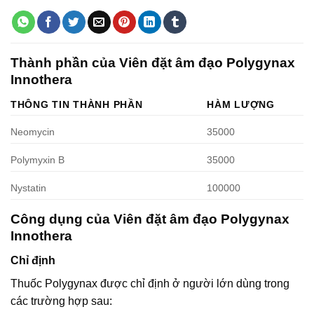
Thành phần của Viên đặt âm đạo Polygynax
Innothera
THÔNG TIN THÀNH PHẦN
HÀM LƯỢNG
Neomycin
35000
Polymyxin B
35000
Nystatin
100000
Công dụng của Viên đặt âm đạo Polygynax
Innothera
Chỉ định
Thuốc Polygynax được chỉ định ở người lớn dùng trong
các trường hợp sau: