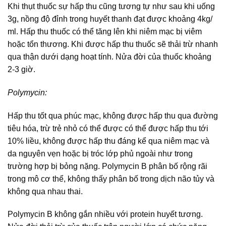
Khi thụt thuốc sự hấp thu cũng tương tự như sau khi uống
3g, nồng độ đỉnh trong huyết thanh đạt được khoảng 4kg/
ml. Hấp thu thuốc có thể tăng lên khi niêm mạc bị viêm
hoặc tổn thương. Khi được hấp thu thuốc sẽ thải trừ nhanh
qua thận dưới dạng hoạt tính. Nửa đời của thuốc khoảng
2-3 giờ.
Polymycin:
Hấp thu tốt qua phúc mạc, không được hấp thu qua đường
tiêu hóa, trừ trẻ nhỏ có thể được có thể được hấp thu tới
10% liều, không được hấp thu đáng kể qua niêm mạc và
da nguyên vẹn hoặc bị tróc lớp phủ ngoài như trong
trường hợp bị bỏng nặng. Polymycin B phân bố rộng rãi
trong mô cơ thể, không thấy phân bố trong dịch não tủy và
không qua nhau thai.
Polymycin B không gắn nhiều với protein huyết tương.