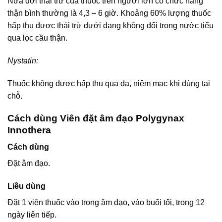
Nửa đời thải trừ của thuốc trên người lớn có chức năng
thận bình thường là 4,3 – 6 giờ. Khoảng 60% lượng thuốc
hấp thu được thải trừ dưới dạng không đổi trong nước tiểu
qua lọc cầu thận.
Nystatin:
Thuốc không được hấp thu qua da, niêm mạc khi dùng tại
chỗ.
Cách dùng Viên đặt âm đạo Polygynax
Innothera
Cách dùng
Đặt âm đạo.
Liều dùng
Đặt 1 viên thuốc vào trong âm đạo, vào buổi tối, trong 12
ngày liên tiếp.