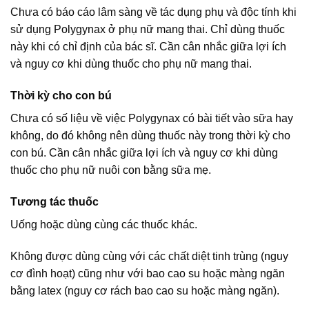
Chưa có báo cáo lâm sàng về tác dụng phụ và độc tính khi
sử dụng Polygynax ở phụ nữ mang thai. Chỉ dùng thuốc
này khi có chỉ định của bác sĩ. Cần cân nhắc giữa lợi ích
và nguy cơ khi dùng thuốc cho phụ nữ mang thai.
Thời kỳ cho con bú
Chưa có số liệu về việc Polygynax có bài tiết vào sữa hay
không, do đó không nên dùng thuốc này trong thời kỳ cho
con bú. Cần cân nhắc giữa lợi ích và nguy cơ khi dùng
thuốc cho phụ nữ nuôi con bằng sữa mẹ.
Tương tác thuốc
Uống hoặc dùng cùng các thuốc khác.
Không được dùng cùng với các chất diệt tinh trùng (nguy
cơ đình hoạt) cũng như với bao cao su hoặc màng ngăn
bằng latex (nguy cơ rách bao cao su hoặc màng ngăn).