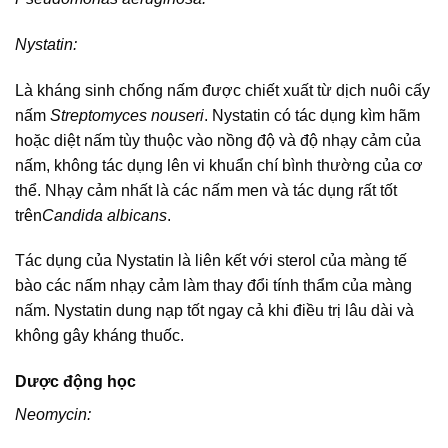
Nystatin:
Là kháng sinh chống nấm được chiết xuất từ dịch nuôi cấy
nấm
Streptomyces nouseri
. Nystatin có tác dụng kìm hãm
hoặc diệt nấm tùy thuộc vào nồng độ và độ nhạy cảm của
nấm, không tác dụng lên vi khuẩn chí bình thường của cơ
thể. Nhạy cảm nhất là các nấm men và tác dụng rất tốt
trên
Candida albicans
.
Tác dụng của Nystatin là liên kết với sterol của màng tế
bào các nấm nhạy cảm làm thay đổi tính thẩm của màng
nấm. Nystatin dung nạp tốt ngay cả khi điều trị lâu dài và
không gây kháng thuốc.
Dược động học
Neomycin: