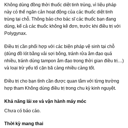
Không dùng đồng thời thuốc diệt tinh trùng, vì liệu pháp
này có thể ngăn cản hoạt động của các thuốc diệt tinh
trùng tại chỗ. Thông báo cho bác sĩ các thuốc bạn đang
dùng, kể cả các thuốc không kê đơn, trước khi điều trị với
Polygynax.
Điều trị cần phối hợp với các biện pháp vệ sinh tại chỗ
(dùng đồ lót bằng vải sợi bông, tránh rửa âm đạo quá
nhiều, tránh dùng tampon âm đạo trong thời gian điều trị…)
và loại trừ yếu tố cặn bã càng nhiều càng tốt.
Điều trị cho bạn tình cần được quan tâm với từng trường
hợp tham Không dùng điều trị trong chu kỳ kinh nguyệt.
Khả năng lái xe và vận hành máy móc
Chưa có báo cáo.
Thời kỳ mang thai