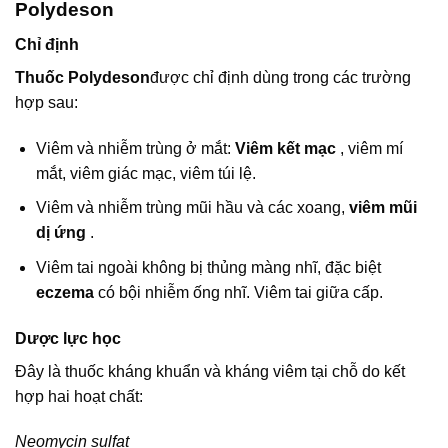
Polydeson
Chỉ định
Thuốc Polydeson
được chỉ định dùng trong các trường
hợp sau:
Viêm và nhiễm trùng ở mắt:
Viêm kết mạc
, viêm mí
mắt, viêm giác mạc, viêm túi lệ.
Viêm và nhiễm trùng mũi hầu và các xoang,
viêm mũi
dị ứng
.
Viêm tai ngoài không bị thủng màng nhĩ, đặc biệt
eczema
có bội nhiễm ống nhĩ. Viêm tai giữa cấp.
Dược lực học
Đây là thuốc kháng khuẩn và kháng viêm tại chỗ do kết
hợp hai hoạt chất:
Neomycin sulfat