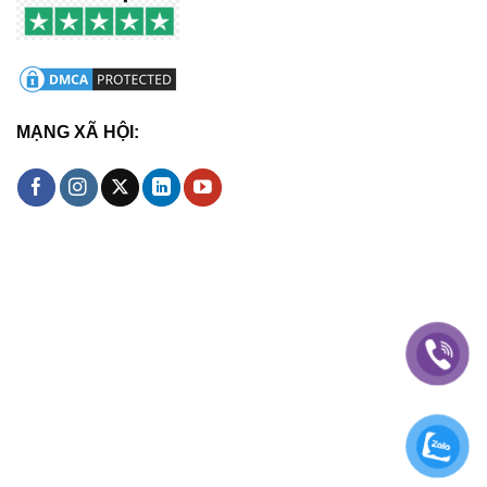
MẠNG XÃ HỘI: