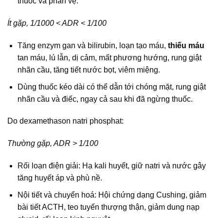
thuốc và phản vệ.
Ít gặp, 1/1000 < ADR < 1/100
Tăng enzym gan và bilirubin, loạn tạo máu,
thiếu máu
tan máu, lú lẫn, dị cảm, mất phương hướng, rung giật
nhãn cầu, tăng tiết nước bọt, viêm miệng.
Dùng thuốc kéo dài có thể dẫn tới chóng mặt, rung giật
nhãn cầu và điếc, ngay cả sau khi đã ngừng thuốc.
Do dexamethason natri phosphat:
Thường gặp, ADR > 1/100
Rối loạn điện giải: Hạ kali huyết, giữ natri và nước gây
tăng huyết áp và phù nề.
Nội tiết và chuyển hoá: Hội chứng dạng Cushing, giảm
bài tiết ACTH, teo tuyến thượng thận, giảm dung nạp