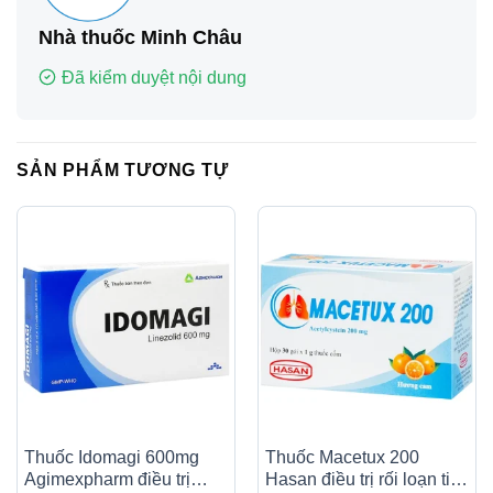
Nhà thuốc Minh Châu
Đã kiểm duyệt nội dung
SẢN PHẨM TƯƠNG TỰ
Thuốc Idomagi 600mg
Thuốc Macetux 200
Agimexpharm điều trị
Hasan điều trị rối loạn tiết