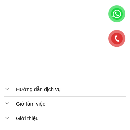
Hướng dẫn dịch vụ
Giờ làm việc
Giới thiệu