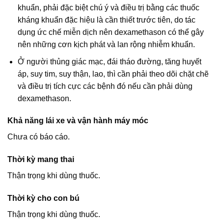
khuẩn, phải đặc biệt chú ý và điều trị bằng các thuốc
kháng khuẩn đặc hiệu là cần thiết trước tiên, do tác
dụng ức chế miễn dịch nên dexamethason có thể gây
nên những cơn kịch phát và lan rộng nhiễm khuẩn.
Ở người thủng giác mạc, đái tháo đường, tăng huyết
áp, suy tim, suy thận, lao, thì cần phải theo dõi chặt chẽ
và điều trị tích cực các bệnh đó nếu cần phải dùng
dexamethason.
Khả năng lái xe và vận hành máy móc
Chưa có báo cáo.
Thời kỳ mang thai
Thận trọng khi dùng thuốc.
Thời kỳ cho con bú
Thận trọng khi dùng thuốc.