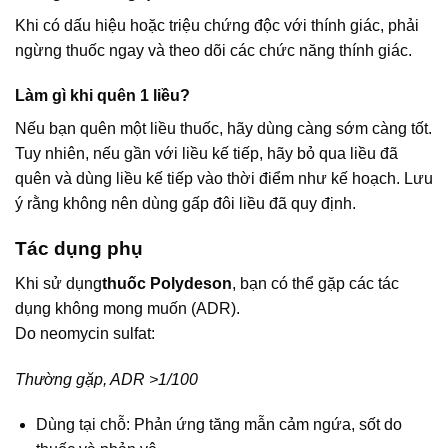
Khi có dấu hiệu hoặc triệu chứng độc với thính giác, phải
ngừng thuốc ngay và theo dõi các chức năng thính giác.
Làm gì khi quên 1 liều?
Nếu bạn quên một liều thuốc, hãy dùng càng sớm càng tốt.
Tuy nhiên, nếu gần với liều kế tiếp, hãy bỏ qua liều đã
quên và dùng liều kế tiếp vào thời điểm như kế hoạch. Lưu
ý rằng không nên dùng gấp đôi liều đã quy định.
Tác dụng phụ
Khi sử dụng
thuốc Polydeson
, bạn có thể gặp các tác
dụng không mong muốn (ADR).
Do neomycin sulfat:
Thường gặp, ADR >1/100
Dùng tại chỗ: Phản ứng tăng mẫn cảm ngứa, sốt do