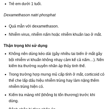
Trẻ em dưới 1 tuổi.
Dexamethason natri phosphat
Quá mẫn với dexamethason.
Nhiễm virus, nhiễm nấm hoặc nhiễm khuẩn lao ở mắt.
Thận trọng khi sử dụng
Không nên dùng kéo dài (gây nhiều tai biến ở mắt gây
bội nhiễm vi khuẩn không nhạy cảm kể cả nấm…). Nên
kiểm tra thường xuyên nhãn áp thủy tinh thể.
Trong trường hợp mưng mủ cấp tính ở mắt, corticoid có
thể che lấp dấu hiệu nhiễm trùng hay làm nặng thêm
nhiễm trùng hiện có.
Kiểm tra màng nhĩ (không bị tổn thương) trước khi
dùng.