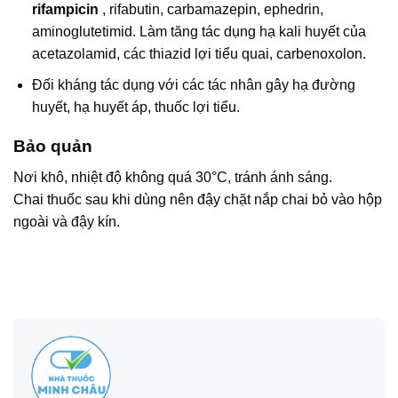
rifampicin
, rifabutin, carbamazepin, ephedrin,
aminoglutetimid. Làm tăng tác dụng hạ kali huyết của
acetazolamid, các thiazid lợi tiểu quai, carbenoxolon.
Đối kháng tác dụng với các tác nhân gây hạ đường
huyết, hạ huyết áp, thuốc lợi tiểu.
Bảo quản
Nơi khô, nhiệt độ không quá 30°C, tránh ánh sáng.
Chai thuốc sau khi dùng nên đậy chặt nắp chai bỏ vào hộp
ngoài và đậy kín.