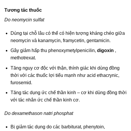
Tương tác thuốc
Do neomycin sulfat
Dùng tại chỗ lâu có thể có hiện tượng kháng chéo giữa
neomycin và kanamycin, framycetin, gentamicin.
Gây giảm hấp thu phenoxymetylpenicilin,
digoxin
,
methotrexat.
Tăng nguy cơ độc với thận, thính giác khi dùng đồng
thời với các thuốc lợi tiểu mạnh như acid ethacrynic,
furosemid.
Tăng tác dụng ức chế thần kinh – cơ khi dùng đồng thời
với tác nhân ức chế thần kinh cơ.
Do dexamethason natri phosphat
Bị giảm tác dụng do các barbiturat, phenytoin,