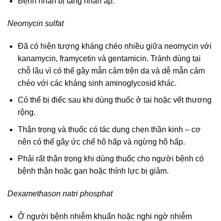
Bệnh nhân bị tăng nhãn áp.
Neomycin sulfat
Đã có hiện tượng kháng chéo nhiều giữa neomycin với
kanamycin, framycetin và gentamicin. Tránh dùng tại
chỗ lâu vì có thể gây mẫn cảm trên da và dễ mẫn cảm
chéo với các kháng sinh aminoglycosid khác.
Có thể bị điếc sau khi dùng thuốc ở tai hoặc vết thương
rộng.
Thận trọng và thuốc có tác dụng chẹn thần kinh – cơ
nên có thể gây ức chế hô hấp và ngừng hô hấp.
Phải rất thận trọng khi dùng thuốc cho người bệnh có
bệnh thận hoặc gan hoặc thính lực bị giảm.
Dexamethason natri phosphat
Ở người bệnh nhiễm khuẩn hoặc nghi ngờ nhiễm