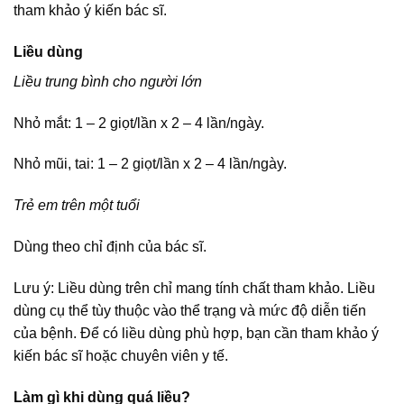
tham khảo ý kiến bác sĩ.
Liều dùng
Liều trung bình cho người lớn
Nhỏ mắt: 1 – 2 giọt/lần x 2 – 4 lần/ngày.
Nhỏ mũi, tai: 1 – 2 giọt/lần x 2 – 4 lần/ngày.
Trẻ em trên một tuổi
Dùng theo chỉ định của bác sĩ.
Lưu ý: Liều dùng trên chỉ mang tính chất tham khảo. Liều
dùng cụ thể tùy thuộc vào thể trạng và mức độ diễn tiến
của bệnh. Để có liều dùng phù hợp, bạn cần tham khảo ý
kiến bác sĩ hoặc chuyên viên y tế.
Làm gì khi dùng quá liều?