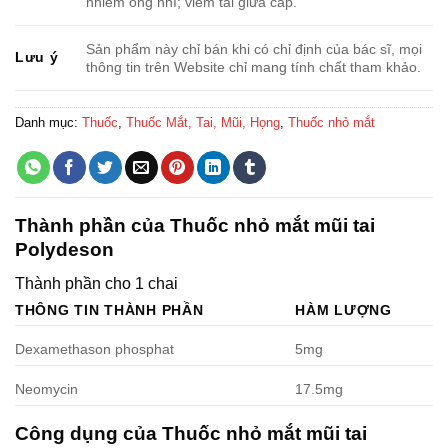
nhiễm ống nhĩ; viêm tai giữa cấp.
Sản phẩm này chỉ bán khi có chỉ định của bác sĩ, mọi
Lưu ý
thông tin trên Website chỉ mang tính chất tham khảo.
Danh mục:
Thuốc
,
Thuốc Mắt, Tai, Mũi, Họng
,
Thuốc nhỏ mắt
Thành phần của Thuốc nhỏ mắt mũi tai
Polydeson
Thành phần cho 1 chai
THÔNG TIN THÀNH PHẦN
HÀM LƯỢNG
Dexamethason phosphat
5mg
Neomycin
17.5mg
Công dụng của Thuốc nhỏ mắt mũi tai