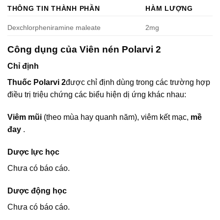
THÔNG TIN THÀNH PHẦN
HÀM LƯỢNG
Dexchlorpheniramine maleate
2mg
Công dụng của Viên nén Polarvi 2
Chỉ định
Thuốc Polarvi 2
được chỉ định dùng trong các trường hợp
điều trị triệu chứng các biểu hiện dị ứng khác nhau:
Viêm mũi
(theo mùa hay quanh năm), viêm kết mạc,
mề
đay
.
Dược lực học
Chưa có báo cáo.
Dược động học
Chưa có báo cáo.