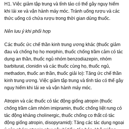
H1. Việc giảm tập trung và tỉnh táo có thể gây nguy hiểm
khi lái xe và vận hành máy móc. Tránh uống rượu và các
thức uống có chứa rượu trong thời gian dùng thuốc.
Nên lưu ý khi phối hợp
Các thuốc ức chế thần kinh trung ương khác (thuốc giảm
đau và chống họ họ morphin, thuốc chống trầm cảm có tác
dụng an thần, thuốc ngủ nhóm benzodiazepin, nhóm
barbiturat, clonidin và các thuốc cùng họ, thuốc ngủ,
methadon, thuốc an thần, thuốc giải lo): Tăng ức chế thần
kinh trung ương. Việc giảm tập trung và tỉnh táo có thể gây
nguy hiểm khi lái xe và vận hành máy móc.
Atropin và các thuốc có tác động giống atropin (thuốc
chống trầm cảm nhóm imipramin, thuốc chống liệt rung có
tác động kháng cholinergic, thuốc chống co thắt có tác
động giống atropin, disopyramid): Tăng các tác dụng ngoại