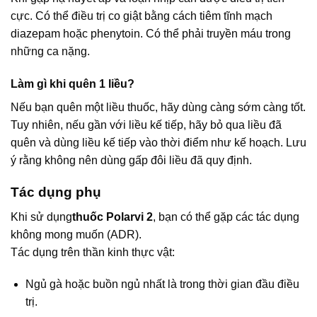
cực. Có thể điều trị co giật bằng cách tiêm tĩnh mạch
diazepam hoặc phenytoin. Có thể phải truyền máu trong
những ca nặng.
Làm gì khi quên 1 liều?
Nếu bạn quên một liều thuốc, hãy dùng càng sớm càng tốt.
Tuy nhiên, nếu gần với liều kế tiếp, hãy bỏ qua liều đã
quên và dùng liều kế tiếp vào thời điểm như kế hoạch. Lưu
ý rằng không nên dùng gấp đôi liều đã quy định.
Tác dụng phụ
Khi sử dụng
thuốc Polarvi 2
, bạn có thể gặp các tác dụng
không mong muốn (ADR).
Tác dụng trên thần kinh thực vật:
Ngủ gà hoặc buồn ngủ nhất là trong thời gian đầu điều
trị.