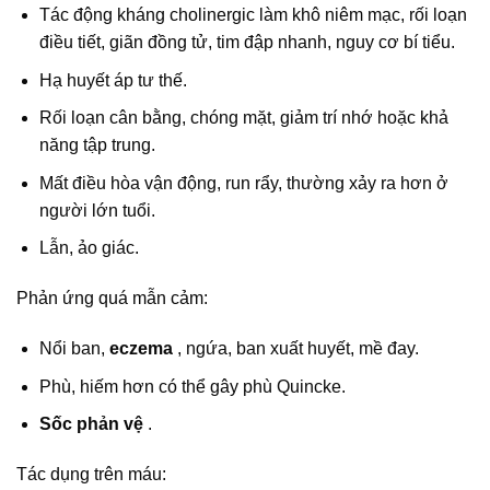
Tác động kháng cholinergic làm khô niêm mạc, rối loạn
điều tiết, giãn đồng tử, tim đập nhanh, nguy cơ bí tiểu.
Hạ huyết áp tư thế.
Rối loạn cân bằng, chóng mặt, giảm trí nhớ hoặc khả
năng tập trung.
Mất điều hòa vận động, run rẩy, thường xảy ra hơn ở
người lớn tuổi.
Lẫn, ảo giác.
Phản ứng quá mẫn cảm:
Nổi ban,
eczema
, ngứa, ban xuất huyết, mề đay.
Phù, hiếm hơn có thể gây phù Quincke.
Sốc phản vệ
.
Tác dụng trên máu: