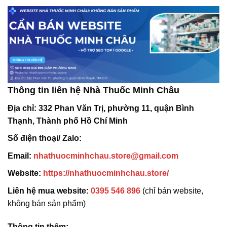
Thông tin liên hệ Nhà Thuốc Minh Châu
Địa chỉ:
332 Phan Văn Trị, phường 11, quận Bình
Thạnh, Thành phố Hồ Chí Minh
Số điện thoại/ Zalo:
Email:
nhathuocminhchau.store@gmail.com
Website:
https://nhathuocminhchau.store/
Liên hệ mua website:
0395 546 896
(chỉ bán website,
không bán sản phẩm)
Thông tin thêm: