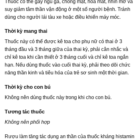
Thuốc có thể gây ngủ gà, chóng mặt, hoa mắt, nhìn mờ và
suy giảm tâm thần vận động ở một số người bệnh. Tránh
dùng cho người lái tàu xe hoặc điều khiển máy móc.
Thời kỳ mang thai
Thuốc này có thể được kê toa cho phụ nữ có thai ở 3
tháng đầu và 3 tháng giữa của thai kỳ, phải cân nhắc và
chỉ kê toa khi cần thiết ở 3 tháng cuối và chỉ kê toa ngắn
hạn. Nếu dùng thuốc vào cuối thai kỳ, phải theo dõi chức
năng thần kinh và tiêu hóa của trẻ sơ sinh một thời gian.
Thời kỳ cho con bú
Không nên dùng thuốc này trong khi cho con bú.
Tương tác thuốc
Không nên phối hợp
Rượu làm tăng tác dụng an thần của thuốc kháng histamin