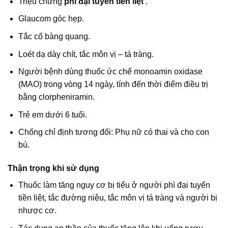
Triệu chứng
phì đại tuyến tiền liệt
.
Glaucom góc hẹp.
Tắc cổ bàng quang.
Loét dạ dày chít, tắc môn vị – tá tràng.
Người bệnh dùng thuốc ức chế monoamin oxidase
(MAO) trong vòng 14 ngày, tính đến thời điểm điều trị
bằng clorpheniramin.
Trẻ em dưới 6 tuổi.
Chống chỉ định tương đối: Phụ nữ có thai và cho con
bú.
Thận trọng khi sử dụng
Thuốc làm tăng nguy cơ bị tiểu ở người phì đại tuyến
tiền liệt, tắc đường niệu, tắc môn vị tá tràng và người bị
nhược cơ.