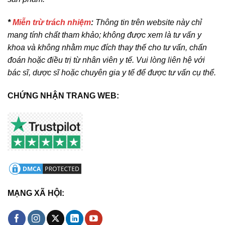
*
Miễn trừ trách nhiệm
:
Thông tin trên website này chỉ
mang tính chất tham khảo; không được xem là tư vấn y
khoa và không nhằm mục đích thay thế cho tư vấn, chẩn
đoán hoặc điều trị từ nhân viên y tế. Vui lòng liên hệ với
bác sĩ, dược sĩ hoặc chuyên gia y tế để được tư vấn cụ thể.
CHỨNG NHẬN TRANG WEB:
MẠNG XÃ HỘI: