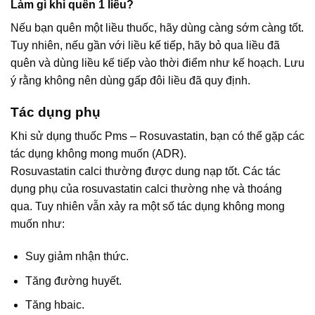
Làm gì khi quên 1 liều?
Nếu bạn quên một liều thuốc, hãy dùng càng sớm càng tốt.
Tuy nhiên, nếu gần với liều kế tiếp, hãy bỏ qua liều đã
quên và dùng liều kế tiếp vào thời điểm như kế hoạch. Lưu
ý rằng không nên dùng gấp đôi liều đã quy định.
Tác dụng phụ
Khi sử dụng thuốc Pms – Rosuvastatin, bạn có thể gặp các
tác dụng không mong muốn (ADR).
Rosuvastatin calci thường được dung nạp tốt. Các tác
dụng phụ của rosuvastatin calci thường nhẹ và thoáng
qua. Tuy nhiên vẫn xảy ra một số tác dụng không mong
muốn như:
Suy giảm nhận thức.
Tăng đường huyết.
Tăng hbaic.