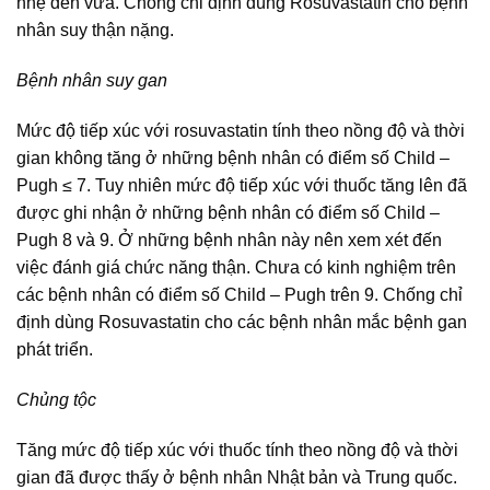
nhẹ đến vừa. Chống chỉ định dùng Rosuvastatin cho bệnh
nhân suy thận nặng.
Bệnh nhân suy gan
Mức độ tiếp xúc với rosuvastatin tính theo nồng độ và thời
gian không tăng ở những bệnh nhân có điểm số Child –
Pugh ≤ 7. Tuy nhiên mức độ tiếp xúc với thuốc tăng lên đã
được ghi nhận ở những bệnh nhân có điểm số Child –
Pugh 8 và 9. Ở những bệnh nhân này nên xem xét đến
việc đánh giá chức năng thận. Chưa có kinh nghiệm trên
các bệnh nhân có điểm số Child – Pugh trên 9. Chống chỉ
định dùng Rosuvastatin cho các bệnh nhân mắc bệnh gan
phát triển.
Chủng tộc
Tăng mức độ tiếp xúc với thuốc tính theo nồng độ và thời
gian đã được thấy ở bệnh nhân Nhật bản và Trung quốc.