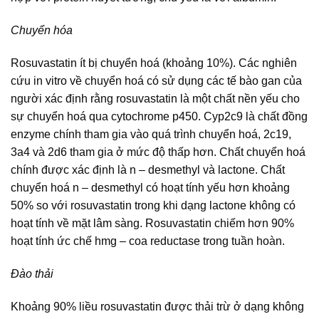
Chuyển hóa
Rosuvastatin ít bị chuyển hoá (khoảng 10%). Các nghiên
cứu in vitro về chuyển hoá có sử dụng các tế bào gan của
người xác định rằng rosuvastatin là một chất nền yếu cho
sự chuyển hoá qua cytochrome p450. Cyp2c9 là chất đồng
enzyme chính tham gia vào quá trình chuyển hoá, 2c19,
3a4 và 2d6 tham gia ở mức độ thấp hơn. Chất chuyển hoá
chính được xác định là n – desmethyl và lactone. Chất
chuyển hoá n – desmethyl có hoạt tính yếu hơn khoảng
50% so với rosuvastatin trong khi dạng lactone không có
hoạt tính về mặt lâm sàng. Rosuvastatin chiếm hơn 90%
hoạt tính ức chế hmg – coa reductase trong tuần hoàn.
Đào thải
Khoảng 90% liều rosuvastatin được thải trừ ở dạng không