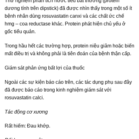
Thử nghiệm phân tích nước tiểu bất thường (protein
dương tính trên dipstick) đã được nhìn thấy trong một số ít
bệnh nhân dùng rosuvastatin canxi và các chất ức chế
hmg – coa reductase khác. Protein phát hiện chủ yếu ở
gốc tiểu quản.
Trong hầu hết các trường hợp, protein niệu giảm hoặc biến
mất điều trị và không phải là tiên đoán của bệnh thận cấp.
Giám sát phản ứng bất lợi của thuốc
Ngoài các sự kiện báo cáo trên, các tác dụng phụ sau đây
đã được báo cáo trong kinh nghiệm giám sát với
rosuvastatin calci.
Tác động cơ xương
Rất hiếm: Đau khớp.