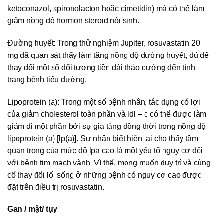
ketoconazol, spironolacton hoặc cimetidin) mà có thể làm
giảm nồng độ hormon steroid nội sinh.
Đường huyết: Trong thử nghiệm Jupiter, rosuvastatin 20
mg đã quan sát thấy làm tăng nồng độ đường huyết, đủ để
thay đổi một số đối tượng tiền đái tháo đường đến tình
trạng bệnh tiểu đường.
Lipoprotein (a): Trong một số bệnh nhân, tác dụng có lợi
của giảm cholesterol toàn phần và ldl – c có thể được làm
giảm đi một phần bởi sự gia tăng đồng thời trong nồng độ
lipoprotein (a) [lp(a)]. Sự nhận biết hiện tại cho thấy tầm
quan trọng của mức độ lpa cao là một yếu tố nguy cơ đối
với bệnh tim mạch vành. Vì thế, mong muốn duy trì và củng
cố thay đổi lối sống ở những bệnh có nguy cơ cao được
đặt trên điều trị rosuvastatin.
Gan / mật/ tụy