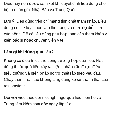
Điều này nên được xem xét khi quyết định liều dùng cho
bệnh nhân gốc Nhật Bản và Trung Quốc.
Lưu ý: Liều dùng trên chỉ mang tính chất tham khảo. Liều
dùng cụ thể tùy thuộc vào thể trạng và mức độ diễn tiến
của bệnh. Để có liều dùng phù hợp, bạn cần tham khảo ý
kiến bác sĩ hoặc chuyên viên y tế.
Làm gì khi dùng quá liều?
Không có điều trị cụ thể trong trường hợp quá liều. Nếu
dùng thuốc quá liều xảy ra, bệnh nhân cần được điều trị
triệu chứng và biện pháp hỗ trợ thiết lập theo yêu cầu.
Chạy thận nhân tạo không tăng đáng kể sự thanh thải của
rosuvastatin.
Đối với việc theo dõi một nghỉ ngờ quá liều, liên hệ với
Trung tâm kiểm soát độc ngay lập tức.