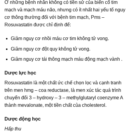
Ở những bệnh nhân không có tiền sử của biến cố tim
mạch và mạch máu não, nhưng có ít nhất hai yếu tố nguy
cơ thông thường đối với bệnh tim mạch, Pms –
Rosuvastatin được chỉ định để:
Giảm nguy cơ nhồi máu cơ tim không tử vong.
Giảm nguy cơ đột quy không tử vong.
Giảm nguy cơ tái thông mạch máu động mạch vành .
Dược lực học
Rosuvastatin là một chất ức chế chọn lọc và cạnh tranh
trên men hmg – coa reductase, là men xúc tác quá trình
chuyển đổi 3 – hydroxy – 3 – methylglutaryl coenzyme A
thành mevalonate, một tiền chất của cholesterol.
Dược động học
Hấp thu