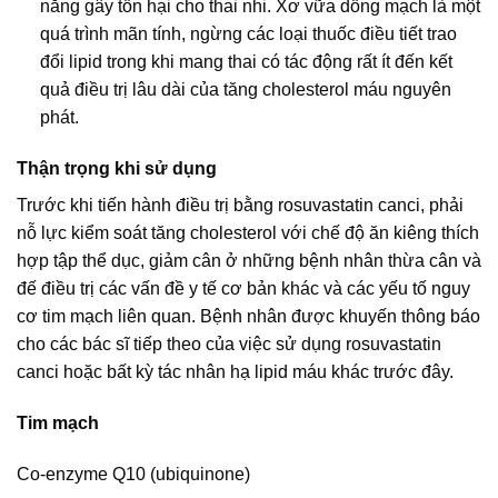
năng gây tốn hại cho thai nhi. Xơ vữa dồng mạch là một
quá trình mãn tính, ngừng các loại thuốc điều tiết trao
đổi lipid trong khi mang thai có tác động rất ít đến kết
quả điều trị lâu dài của tăng cholesterol máu nguyên
phát.
Thận trọng khi sử dụng
Trước khi tiến hành điều trị bằng rosuvastatin canci, phải
nỗ lực kiểm soát tăng cholesterol với chế độ ăn kiêng thích
hợp tập thể dục, giảm cân ở những bệnh nhân thừa cân và
đế điều trị các vấn đề y tế cơ bản khác và các yếu tố nguy
cơ tim mạch liên quan. Bệnh nhân được khuyến thông báo
cho các bác sĩ tiếp theo của việc sử dụng rosuvastatin
canci hoặc bất kỳ tác nhân hạ lipid máu khác trước đây.
Tim mạch
Co-enzyme Q10 (ubiquinone)