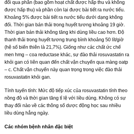
đổi qua phân (bao gồm hoạt chất được hấp thu và không
được hấp thu) và phần còn lại được bài tiết ra nước tiểu.
Khoảng 5% được bài tiết ra nước tiểu dưới dạng không
đối. Thời gian bán thải trong huyết tương khoảng 19 giờ.
Thời gian bán thải không tăng khi dùng liều cao hơn. Độ
thanh thải trong huyết tương trung bình khoảng 50 lít/giờ
(hệ số biến thiên là 21,7%). Giống như các chất ức chế
men hmg – coa reductase khác, sự đào thải rosuvastatin ra
khỏi gan có liên quan đến chất vận chuyển qua màng oatp
– c. Chất vận chuyển này quan trọng trong việc đào thải
rosuvastatin khỏi gan.
Tính tuyến tính: Mức độ tiếp xúc của rosuvastatin tính theo
nồng độ và thời gian tăng tỉ lệ với liều dùng. Không có sự
thay đổi nào về các thông số dược động học sau nhiều
liều dùng hẳng ngày.
Các nhóm bệnh nhân đặc biệt