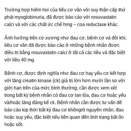
Trường hợp hiếm hoi của tiêu cơ vân với suy thận cấp thứ
phát myoglobinuria, đã được báo cáo với rosuvastatin
calci và với các chất ức chế hmg – coa reductase khác.
Ảnh hưởng trên cơ xương như đau cơ, bệnh cơ và đôi khi,
tiêu cơ vân đã được báo cáo ở những bệnh nhân được
điều trị bằng rosuvastatin calci ở tất cả các liều và đặc biệt
với liều 40 mg.
Bệnh cơ, được định nghĩa như đau cơ hay yếu cơ kết hợp
với tăng creatin kinase (ck) giá trị lớn hơn mười lần so với
giới hạn trên của mức bình thường, cần được xem xét
trong bất kỳ bệnh nhân có đau cơ lan tỏa, đau cơ hoặc yếu
và/hoặc tăng đáng kể ck. Bệnh nhân cần được tư vấn để
báo cáo kịp thời bất kỳ đau cơ khôngrõ nguyên nhân, đau
hoặc suy yếu, đặc biệt nếu liên quan đến tình trạng bất ổn
hoặc sốt.