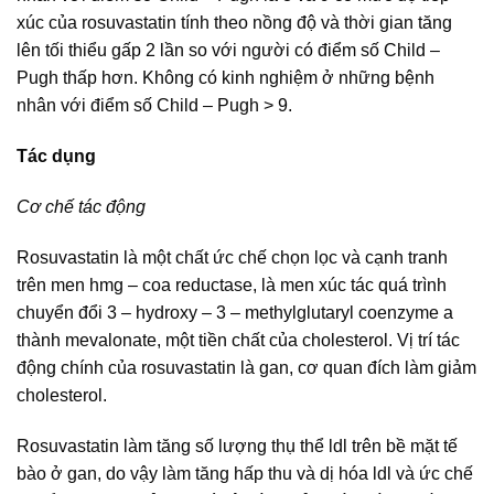
xúc của rosuvastatin tính theo nồng độ và thời gian tăng
lên tối thiểu gấp 2 lần so với người có điểm số Child –
Pugh thấp hơn. Không có kinh nghiệm ở những bệnh
nhân với điểm số Child – Pugh > 9.
Tác dụng
Cơ chế tác động
Rosuvastatin là một chất ức chế chọn lọc và cạnh tranh
trên men hmg – coa reductase, là men xúc tác quá trình
chuyển đổi 3 – hydroxy – 3 – methylglutaryl coenzyme a
thành mevalonate, một tiền chất của cholesterol. Vị trí tác
động chính của rosuvastatin là gan, cơ quan đích làm giảm
cholesterol.
Rosuvastatin làm tăng số lượng thụ thể ldl trên bề mặt tế
bào ở gan, do vậy làm tăng hấp thu và dị hóa ldl và ức chế