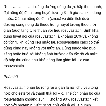
Rosuvastatin calci dùng đường uống được hấp thu nhanh,
đạt nồng độ đỉnh trong huyết tương 3 – 5 giờ sau khi dùng
thuốc. Cả hai nồng độ đỉnh (cmax) và diện tích dưới
đường cong nồng độ thuốc trong huyết tương theo thời
gian (auc) tăng tỷ lệ thuận với liều rosuvastatin. Sinh khả
dụng tuyệt đối của rosuvastatin là khoảng 20% và không
có tích tụ khi dùng liều nhắc lại. Rosuvastatin calci có thể
dùng cùng hay không với thức ăn. Dùng thuốc vào buổi
sáng hoặc buổi tối không ảnh hưởng đến tốc độ và mức
độ hấp thu cũng như khả năng làm giảm ldl – c của
rosuvastatin.
Phân bố
Rosuvastatin phân bố rộng rãi ở gan là nơi chủ yếu tống
hợp cholesterol và thanh thải ldl – c. Thể tích phân bố của
rosuvastatin khoảng 134 l. Khoảng 90% rosuvastatin kết
hợp với protein huyết tương, chủ yếu là với albumin.