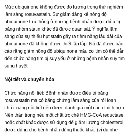
Mức ubiquinone không được đo lường trong thử nghiệm
lâm sàng rosuvastatin. Sự giảm đáng kể nông độ
ubiquinone lưu thông ở những bệnh nhân được điều trị
bằng nhóm statin khác đã được quan sát. Ý nghĩa lâm
sàng của sự thiếu hụt statin gây ra tiềm năng lâu dài của
ubiquinone đã không được thiết lập lập. Nó đã được báo
cáo rằng giảm nồng độ ubiquinone máu cơ tim có thể dẫn
đến chức năng tim bị suy yếu ở những bệnh nhân suy tim
sung huyết.
Nội tiết và chuyển hóa
Chức năng nội tiết: Bệnh nhân được điều trị bằng
rosuvastatin mà có bằng chứng lâm sàng của rối loạn
chức năng nội tiết nên được đánh giá một cách thích hợp.
Nên thận trọng nếu một chất ức chế HMG-CoA reductase
hoặc chất khác được sử dụng để giảm lượng cholesterol
được dùng cho bệnh nhân dùng thuốc khác (ví dụ như