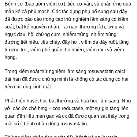
Bệnh cơ (bao gồm viêm cơ), tiêu cơ vân, và phản ứng quá
mẫn kể cả phù mạch. Các tác dụng phụ bổ sung sau đây
đã được báo cáo trong các thử nghiệm lâm sàng có kiểm
soát, bất kể nguyên nhân: Tai nạn, thương tích, lưng và
ngực đau, hội chứng cúm, nhiễm trùng, nhiễm trùng
đường tiết niệu, tiêu chảy, đầy hơi, viêm dạ dày ruột, tăng
trương lực, viêm phế quản, ho nhiều, viêm mũi và viêm
họng.
Trong kiểm soát thử nghiệm lâm sàng rosuvastatin calci
dài hạn đã được chứng minh là không có tác dụng có hại
trên các ống kính mắt.
Phát hiện huyết học bất thường và hoá học lâm sàng: Như
với các ức chế hmg – coa reductase, một sự gia tăng liên
quan đến liều men gan và ck đã được quan sát thấy trong
một số ít bệnh nhân dùng rosuvastatin.