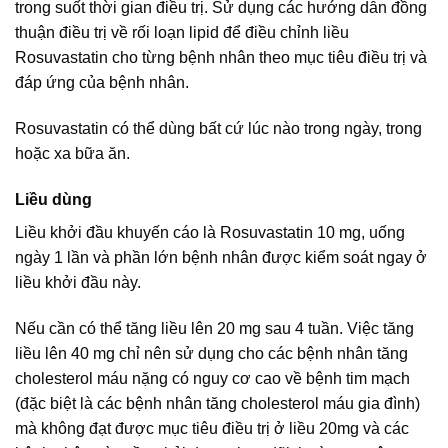
trong suốt thời gian điều trị. Sử dụng các hướng dẫn đồng
thuận điều trị về rối loạn lipid để điều chỉnh liều
Rosuvastatin cho từng bệnh nhân theo mục tiêu điều trị và
đáp ứng của bệnh nhân.
Rosuvastatin có thể dùng bất cứ lúc nào trong ngày, trong
hoặc xa bữa ăn.
Liều dùng
Liều khởi đầu khuyến cáo là Rosuvastatin 10 mg, uống
ngày 1 lần và phần lớn bệnh nhân được kiểm soát ngay ở
liều khởi đầu này.
Nếu cần có thể tăng liều lên 20 mg sau 4 tuần. Việc tăng
liều lên 40 mg chỉ nên sử dụng cho các bệnh nhân tăng
cholesterol máu nặng có nguy cơ cao về bệnh tim mạch
(đặc biệt là các bệnh nhân tăng cholesterol máu gia đình)
mà không đạt được mục tiêu điều trị ở liều 20mg và các