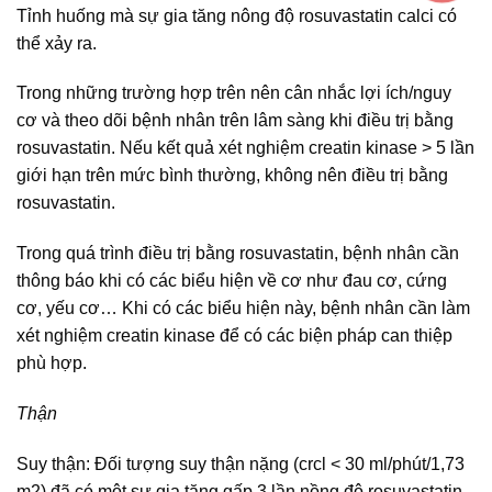
Tỉnh huống mà sự gia tăng nông độ rosuvastatin calci có
thể xảy ra.
Trong những trường hợp trên nên cân nhắc lợi ích/nguy
cơ và theo dõi bệnh nhân trên lâm sàng khi điều trị bằng
rosuvastatin. Nếu kết quả xét nghiệm creatin kinase > 5 lần
giới hạn trên mức bình thường, không nên điều trị bằng
rosuvastatin.
Trong quá trình điều trị bằng rosuvastatin, bệnh nhân cần
thông báo khi có các biểu hiện về cơ như đau cơ, cứng
cơ, yếu cơ… Khi có các biểu hiện này, bệnh nhân cần làm
xét nghiệm creatin kinase để có các biện pháp can thiệp
phù hợp.
Thận
Suy thận: Đối tượng suy thận nặng (crcl < 30 ml/phút/1,73
m2) đã có một sự gia tăng gấp 3 lần nồng độ rosuvastatin