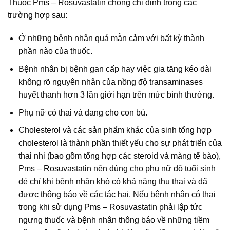
Thuốc Pms – Rosuvastatin chống chỉ định trong các
trường hợp sau:
Ở những bệnh nhân quá mẫn cảm với bất kỳ thành
phần nào của thuốc.
Bệnh nhân bị bệnh gan cấp hay việc gia tăng kéo dài
không rõ nguyên nhân của nồng độ transaminases
huyết thanh hơn 3 lần giới hạn trên mức bình thường.
Phụ nữ có thai và đang cho con bú.
Cholesterol và các sản phẩm khác của sinh tổng hợp
cholesterol là thành phần thiết yếu cho sự phát triển của
thai nhi (bao gồm tổng hợp các steroid và màng tế bào),
Pms – Rosuvastatin nên dùng cho phụ nữ độ tuổi sinh
đẻ chỉ khi bệnh nhân khó có khả năng thụ thai và đã
được thông báo về các tác hại. Nếu bệnh nhân có thai
trong khi sử dụng Pms – Rosuvastatin phải lập tức
ngưng thuốc và bệnh nhân thông báo về những tiềm