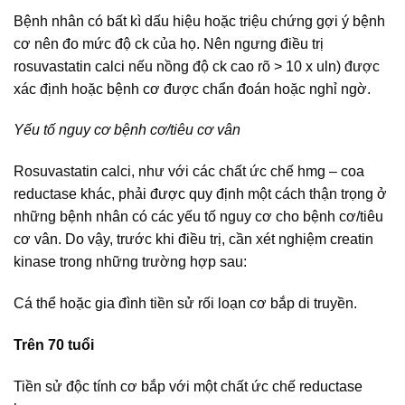
Bệnh nhân có bất kì dấu hiệu hoặc triệu chứng gợi ý bệnh
cơ nên đo mức độ ck của họ. Nên ngưng điều trị
rosuvastatin calci nếu nồng độ ck cao rõ > 10 x uln) được
xác định hoặc bệnh cơ được chẩn đoán hoặc nghỉ ngờ.
Yếu tố nguy cơ bệnh cơ/tiêu cơ vân
Rosuvastatin calci, như với các chất ức chế hmg – coa
reductase khác, phải được quy định một cách thận trọng ở
những bệnh nhân có các yếu tố nguy cơ cho bệnh cơ/tiêu
cơ vân. Do vậy, trước khi điều trị, cần xét nghiệm creatin
kinase trong những trường hợp sau:
Cá thể hoặc gia đình tiền sử rối loạn cơ bắp di truyền.
Trên 70 tuổi
Tiền sử độc tính cơ bắp với một chất ức chế reductase