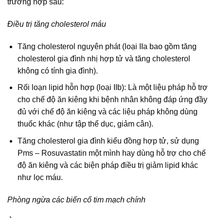
trường hợp sau:
Ðiều trị tăng cholesterol máu
Tăng cholesterol nguyên phát (loại IIa bao gồm tăng
cholesterol gia đình nhị hợp tử và tăng cholesterol
không có tính gia đình).
Rối loạn lipid hỗn hợp (loại IIb): Là một liệu pháp hỗ trợ
cho chế độ ăn kiêng khi bệnh nhân không đáp ứng đầy
đủ với chế độ ăn kiêng và các liệu pháp không dùng
thuốc khác (như tập thể dục, giảm cân).
Tăng cholesterol gia đình kiểu đồng hợp tử, sử dụng
Pms – Rosuvastatin một mình hay dùng hỗ trợ cho chế
độ ăn kiêng và các biện pháp điều trị giảm lipid khác
như lọc máu.
Phòng ngừa các biến cố tim mạch chính