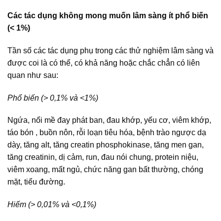
Các tác dụng không mong muốn lâm sàng ít phổ biến
(< 1%)
Tần số các tác dụng phụ trong các thử nghiệm lâm sàng và
được coi là có thể, có khả năng hoặc chắc chẳn có liên
quan như sau:
Phổ biến (> 0,1% và <1%)
Ngứa, nổi mề đay phát ban, đau khớp, yếu cơ, viêm khớp,
táo bón , buồn nôn, rỗi loạn tiêu hóa, bệnh trào ngược dạ
dày, tăng alt, tăng creatin phosphokinase, tăng men gan,
tăng creatinin, dị cảm, run, đau nói chung, protein niệu,
viêm xoang, mất ngủ, chức năng gan bất thường, chóng
mặt, tiểu đường.
Hiếm (> 0,01% và <0,1%)