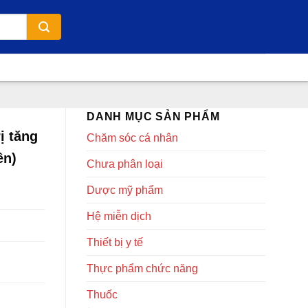
DANH MỤC SẢN PHẨM
ị tăng
Chăm sóc cá nhân
ên)
Chưa phân loại
Dược mỹ phẩm
Hệ miễn dịch
Thiết bị y tế
Thực phẩm chức năng
Thuốc