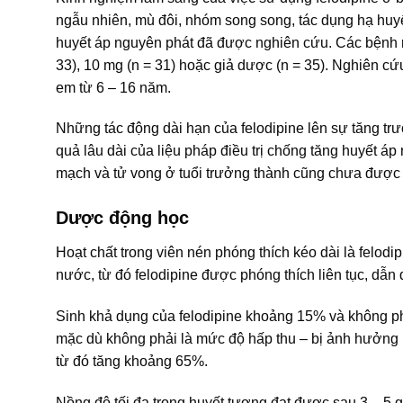
ngẫu nhiên, mù đôi, nhóm song song, tác dụng hạ huyết
huyết áp nguyên phát đã được nghiên cứu. Các bệnh nhâ
33), 10 mg (n = 31) hoặc giả dược (n = 35). Nghiên c
em từ 6 – 16 năm.
Những tác động dài hạn của felodipine lên sự tăng tr
quả lâu dài của liệu pháp điều trị chống tăng huyết áp 
mạch và tử vong ở tuổi trưởng thành cũng chưa được 
Dược động học
Hoạt chất trong viên nén phóng thích kéo dài là felodi
nước, từ đó felodipine được phóng thích liên tục, dẫn
Sinh khả dụng của felodipine khoảng 15% và không phụ 
mặc dù không phải là mức độ hấp thu – bị ảnh hưởng b
từ đó tăng khoảng 65%.
Nồng độ tối đa trong huyết tương đạt được sau 3 – 5 