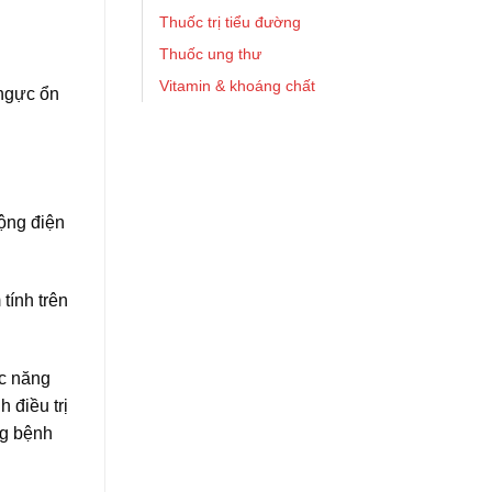
Thuốc trị tiểu đường
Thuốc ung thư
Vitamin & khoáng chất
 ngực ổn
ộng điện
tính trên
ức năng
 điều trị
ng bệnh